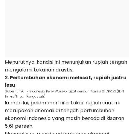
Menurutnya, kondisi ini menunjukan rupiah tengah
mengalami tekanan drastis.
2. Pertumbuhan ekonomi melesat, rupiah justru
lesu
Gubernur Bank Indonesia Perry Warjiyo rapat dengan Komisi XI DPR RI (IDN
Times/Triyan Pangastuti)
Ia menilai, pelemahan nilai tukar rupiah saat ini
merupakan anomali di tengah pertumbuhan
ekonomi Indonesia yang masih berada di kisaran
5,61 persen.
Menurutnya, meski pertumbuhan ekonomi