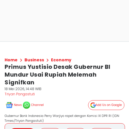
Home
Business
Economy
Primus Yustisio Desak Gubernur BI
Mundur Usai Rupiah Melemah
Signifkan
18 Mei 2026, 14:48 WIB
Triyan Pangastuti
News
Channel
Add Us on Google
Gubernur Bank Indonesia Perry Warjiyo rapat dengan Komisi XI DPR RI (IDN
Times/Triyan Pangastuti)