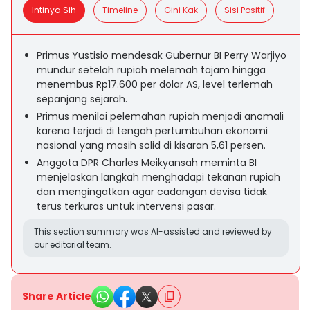
Intinya Sih
Timeline
Gini Kak
Sisi Positif
Primus Yustisio mendesak Gubernur BI Perry Warjiyo
mundur setelah rupiah melemah tajam hingga
menembus Rp17.600 per dolar AS, level terlemah
sepanjang sejarah.
Primus menilai pelemahan rupiah menjadi anomali
karena terjadi di tengah pertumbuhan ekonomi
nasional yang masih solid di kisaran 5,61 persen.
Anggota DPR Charles Meikyansah meminta BI
menjelaskan langkah menghadapi tekanan rupiah
dan mengingatkan agar cadangan devisa tidak
terus terkuras untuk intervensi pasar.
This section summary was AI-assisted and reviewed by
our editorial team.
Share Article