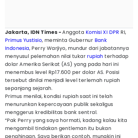
Jakarta, IDN Times -
Anggota
Komisi XI DPR
RI,
Primus Yustisio
, meminta Gubernur
Bank
Indonesia
, Perry Warjiyo, mundur dari jabatannya
menyusul pelemahan nilai tukar
rupiah
terhadap
dolar Amerika Serikat (AS) yang pada hari ini
menembus level Rp17.600 per dolar AS. Posisi
tersebut dinilai menjadi level terlemah rupiah
sepanjang sejarah.
Primus menilai, kondisi rupiah saat ini telah
menurunkan kepercayaan publik sekaligus
menggerus kredibilitas bank sentral.
“Pak Perry yang saya hormati, kadang kalau kita
mengambil tindakan gentleman itu bukan
penghinaan. Saya berikan contoh, mungkin ini