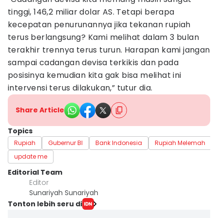
tinggi, 146,2 miliar dolar AS. Tetapi berapa
kecepatan penurunannya jika tekanan rupiah
terus berlangsung? Kami melihat dalam 3 bulan
terakhir trennya terus turun. Harapan kami jangan
sampai cadangan devisa terkikis dan pada
posisinya kemudian kita gak bisa melihat ini
intervensi terus dilakukan,” tutur dia.
Share Article
Topics
Rupiah
Gubernur BI
Bank Indonesia
Rupiah Melemah
update me
Editorial Team
Editor
Sunariyah Sunariyah
Tonton lebih seru di