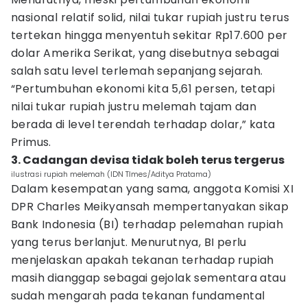
nasional relatif solid, nilai tukar rupiah justru terus
tertekan hingga menyentuh sekitar Rp17.600 per
dolar Amerika Serikat, yang disebutnya sebagai
salah satu level terlemah sepanjang sejarah.
“Pertumbuhan ekonomi kita 5,61 persen, tetapi
nilai tukar rupiah justru melemah tajam dan
berada di level terendah terhadap dolar,” kata
Primus.
3. Cadangan devisa tidak boleh terus tergerus
ilustrasi rupiah melemah (IDN TImes/Aditya Pratama)
Dalam kesempatan yang sama, anggota Komisi XI
DPR Charles Meikyansah mempertanyakan sikap
Bank Indonesia (BI) terhadap pelemahan rupiah
yang terus berlanjut. Menurutnya, BI perlu
menjelaskan apakah tekanan terhadap rupiah
masih dianggap sebagai gejolak sementara atau
sudah mengarah pada tekanan fundamental