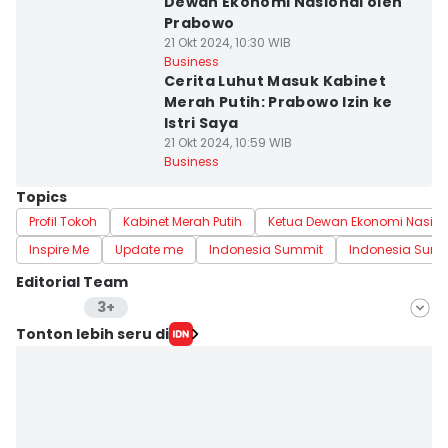
Dewan Ekonomi Nasional oleh
Prabowo
21 Okt 2024, 10:30 WIB
Business
Cerita Luhut Masuk Kabinet
Merah Putih: Prabowo Izin ke
Istri Saya
21 Okt 2024, 10:59 WIB
Business
Topics
Profil Tokoh
Kabinet Merah Putih
Ketua Dewan Ekonomi Nasion
Inspire Me
Update me
Indonesia Summit
Indonesia Summ
Editorial Team
3+
Editor
Tonton lebih seru di
Anata Siregar
Editor
Jumawan Syahrudin