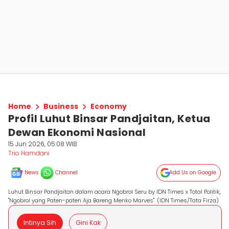
Home
Business
Economy
Profil Luhut Binsar Pandjaitan, Ketua
Dewan Ekonomi Nasional
15 Jun 2026, 05:08 WIB
Trio Hamdani
News
Channel
Add Us on Google
Luhut Binsar Pandjaitan dalam acara Ngobrol Seru by IDN Times x Total Politik,
"Ngobrol yang Paten-paten Aja Bareng Menko Marves". (IDN Times/Tata Firza)
Intinya Sih
Gini Kak