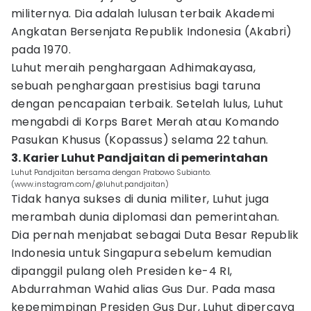
militernya. Dia adalah lulusan terbaik Akademi
Angkatan Bersenjata Republik Indonesia (Akabri)
pada 1970.
Luhut meraih penghargaan Adhimakayasa,
sebuah penghargaan prestisius bagi taruna
dengan pencapaian terbaik. Setelah lulus, Luhut
mengabdi di Korps Baret Merah atau Komando
Pasukan Khusus (Kopassus) selama 22 tahun.
3. Karier Luhut Pandjaitan di pemerintahan
Luhut Pandjaitan bersama dengan Prabowo Subianto.
(www.instagram.com/@luhut.pandjaitan)
Tidak hanya sukses di dunia militer, Luhut juga
merambah dunia diplomasi dan pemerintahan.
Dia pernah menjabat sebagai Duta Besar Republik
Indonesia untuk Singapura sebelum kemudian
dipanggil pulang oleh Presiden ke-4 RI,
Abdurrahman Wahid alias Gus Dur. Pada masa
kepemimpinan Presiden Gus Dur, Luhut dipercaya