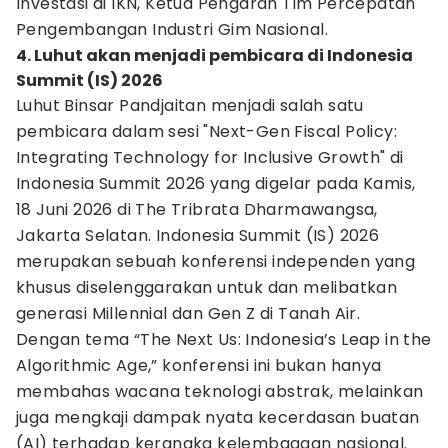
Investasi di IKN, Ketua Pengarah Tim Percepatan
Pengembangan Industri Gim Nasional.
4. Luhut akan menjadi pembicara di Indonesia
Summit (IS) 2026
Luhut Binsar Pandjaitan menjadi salah satu
pembicara dalam sesi "Next-Gen Fiscal Policy:
Integrating Technology for Inclusive Growth" di
Indonesia Summit 2026 yang digelar pada Kamis,
18 Juni 2026 di The Tribrata Dharmawangsa,
Jakarta Selatan. Indonesia Summit (IS) 2026
merupakan sebuah konferensi independen yang
khusus diselenggarakan untuk dan melibatkan
generasi Millennial dan Gen Z di Tanah Air.
Dengan tema “The Next Us: Indonesia’s Leap in the
Algorithmic Age,” konferensi ini bukan hanya
membahas wacana teknologi abstrak, melainkan
juga mengkaji dampak nyata kecerdasan buatan
(AI) terhadap kerangka kelembagaan nasional.