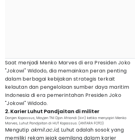
Saat menjadi Menko Marves di era Presiden Joko
"Jokowi" Widodo, dia memainkan peran penting
dalam berbagai kebijakan strategis terkait
kelautan dan pengelolaan sumber daya maritim
Indonesia di era pemerintahan Presiden Joko
"Jokowi" Widodo.
2. Karier Luhut Pandjaitan di militer
Danjen Kopassus, Mayjen TNI Djon Afriandi (kiri) ketika menyopiri Menko
Marves, Luhut Pandjaitan di HUT Kopassus. (ANTARA FOTO)
Mengutip
akmil.ac.id
, Luhut adalah sosok yang
memiliki rekam jejak gemilang dalam karier