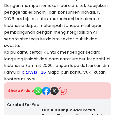
Dengan mempertemukan para arsitek kebijakan,
penggerak ekonomi, dan konsumen inovasi, IS
2026 bertujuan untuk memahami bagaimana
Indonesia dapat melompati tahapan-tahapan
pembangunan dengan mengintegrasikan AI
secara strategis ke dalam sektor publik dan
swasta.
Kalau kamu tertarik untuk mendengar secara
langsung insight dari para narasumber inspiratif di
Indonesia Summit 2026, jangan lupa daftarkan diri
kamu di
bit.ly/IS_26
. Siapa pun kamu, yuk, ikutan
konferensinya!
Share Article
Curated For You
Luhut Ditunjuk Jadi Ketua