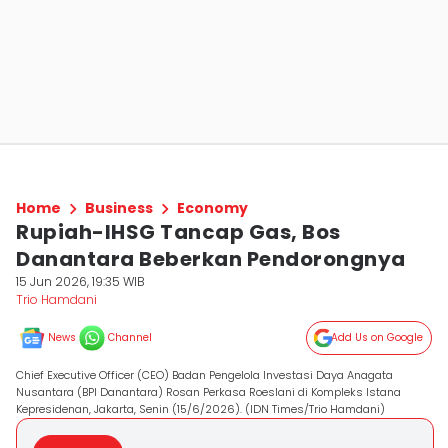
Home
Business
Economy
Rupiah-IHSG Tancap Gas, Bos
Danantara Beberkan Pendorongnya
15 Jun 2026, 19:35 WIB
Trio Hamdani
News
Channel
Add Us on Google
Chief Executive Officer (CEO) Badan Pengelola Investasi Daya Anagata
Nusantara (BPI Danantara) Rosan Perkasa Roeslani di Kompleks Istana
Kepresidenan, Jakarta, Senin (15/6/2026). (IDN Times/Trio Hamdani)