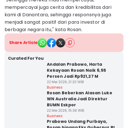
mempercayai juga cerita dan kredibilitas dari
kami di Danantara, sehingga responsnya juga
menjadi sangat positif dari para investor di
berbagai negara itu," kata Rosan.
Share Article
Curated For You
Andalan Prabowo, Harta
Kekayaan Rosan Naik 6,55
Persen Jadi Rp921,27 M
22 Mei 2026, 21:20 WIB
Business
Rosan Beberkan Alasan Luke
WN Australia Jadi Direktur
BUMN Eskpor
22 Mei 2026, 15:38 WIB
Business
Prabowo Undang Purbaya,
Rosan hingga Eks Gubernur BI