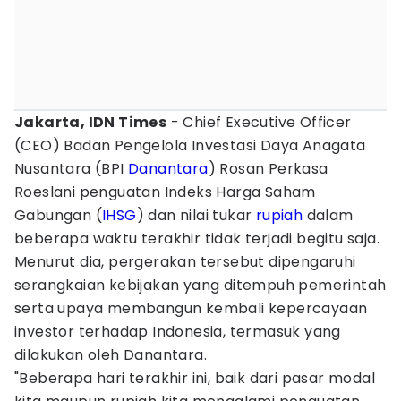
Jakarta, IDN Times
- Chief Executive Officer
(CEO) Badan Pengelola Investasi Daya Anagata
Nusantara (BPI
Danantara
) Rosan Perkasa
Roeslani penguatan Indeks Harga Saham
Gabungan (
IHSG
) dan nilai tukar
rupiah
dalam
beberapa waktu terakhir tidak terjadi begitu saja.
Menurut dia, pergerakan tersebut dipengaruhi
serangkaian kebijakan yang ditempuh pemerintah
serta upaya membangun kembali kepercayaan
investor terhadap Indonesia, termasuk yang
dilakukan oleh Danantara.
"Beberapa hari terakhir ini, baik dari pasar modal