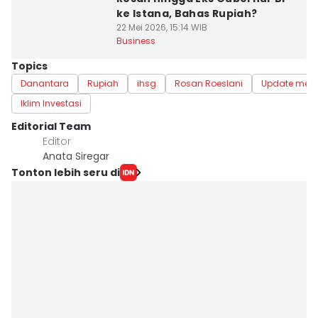
ke Istana, Bahas Rupiah?
22 Mei 2026, 15:14 WIB
Business
Topics
Danantara
Rupiah
ihsg
Rosan Roeslani
Update me
Iklim Investasi
Editorial Team
Editor
Anata Siregar
Tonton lebih seru di