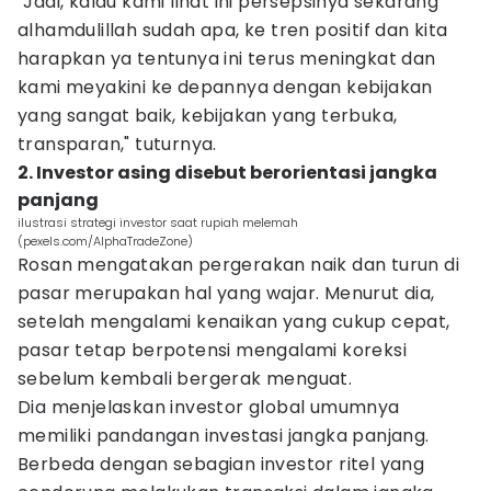
"Jadi, kalau kami lihat ini persepsinya sekarang
alhamdulillah sudah apa, ke tren positif dan kita
harapkan ya tentunya ini terus meningkat dan
kami meyakini ke depannya dengan kebijakan
yang sangat baik, kebijakan yang terbuka,
transparan," tuturnya.
2. Investor asing disebut berorientasi jangka
panjang
ilustrasi strategi investor saat rupiah melemah
(pexels.com/AlphaTradeZone)
Rosan mengatakan pergerakan naik dan turun di
pasar merupakan hal yang wajar. Menurut dia,
setelah mengalami kenaikan yang cukup cepat,
pasar tetap berpotensi mengalami koreksi
sebelum kembali bergerak menguat.
Dia menjelaskan investor global umumnya
memiliki pandangan investasi jangka panjang.
Berbeda dengan sebagian investor ritel yang