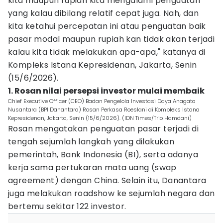
kita maupun rupiah kita mengalami penguatan
yang kalau dibilang relatif cepat juga. Nah, dan
kita ketahui percepatan ini atau penguatan baik
pasar modal maupun rupiah kan tidak akan terjadi
kalau kita tidak melakukan apa-apa," katanya di
Kompleks Istana Kepresidenan, Jakarta, Senin
(15/6/2026).
1. Rosan nilai persepsi investor mulai membaik
Chief Executive Officer (CEO) Badan Pengelola Investasi Daya Anagata
Nusantara (BPI Danantara) Rosan Perkasa Roeslani di Kompleks Istana
Kepresidenan, Jakarta, Senin (15/6/2026). (IDN Times/Trio Hamdani)
Rosan mengatakan penguatan pasar terjadi di
tengah sejumlah langkah yang dilakukan
pemerintah, Bank Indonesia (BI), serta adanya
kerja sama pertukaran mata uang (swap
agreement) dengan China. Selain itu, Danantara
juga melakukan roadshow ke sejumlah negara dan
bertemu sekitar 122 investor.