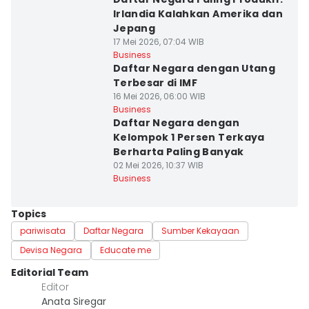
Irlandia Kalahkan Amerika dan
Jepang
17 Mei 2026, 07:04 WIB
Business
Daftar Negara dengan Utang
Terbesar di IMF
16 Mei 2026, 06:00 WIB
Business
Daftar Negara dengan
Kelompok 1 Persen Terkaya
Berharta Paling Banyak
02 Mei 2026, 10:37 WIB
Business
Topics
pariwisata
Daftar Negara
Sumber Kekayaan
Devisa Negara
Educate me
Editorial Team
Editor
Anata Siregar