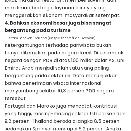
lokal, makan di restoran, membeli suvenir, dan
menikmati berbagai layanan lainnya yang
menggerakkan ekonomi masyarakat setempat.
4. Bahkan ekonomi besar juga bisa sangat
bergantung pada turisme
ilustrasi Bangkok, Thailand (unsplash.com/Dan Freeman)
Ketergantungan terhadap pariwisata bukan
hanya ditemukan pada negara kecil. Di kelompok
negara dengan PDB di atas 100 miliar dolar AS, Uni
Emirat Arab menjadi salah satu yang paling
bergantung pada sektor ini. Data menunjukkan
bahwa penerimaan wisata internasional
menyumbang sekitar 10,3 persen PDB negara
tersebut.
Portugal dan Maroko juga mencatat kontribusi
yang tinggi, masing-masing sekitar 9,6 persen dan
9,2 persen. Thailand berada di angka 8,5 persen,
sedangkan Spanyol mencapai 6,2 persen. Angka