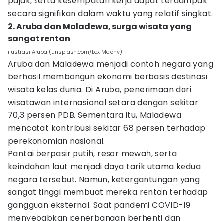
pajak, serta kesempatan kerja dapat terdampak
secara signifikan dalam waktu yang relatif singkat.
2. Aruba dan Maladewa, surga wisata yang
sangat rentan
ilustrasi Aruba (unsplash.com/Lex Melony)
Aruba dan Maladewa menjadi contoh negara yang
berhasil membangun ekonomi berbasis destinasi
wisata kelas dunia. Di Aruba, penerimaan dari
wisatawan internasional setara dengan sekitar
70,3 persen PDB. Sementara itu, Maladewa
mencatat kontribusi sekitar 68 persen terhadap
perekonomian nasional.
Pantai berpasir putih, resor mewah, serta
keindahan laut menjadi daya tarik utama kedua
negara tersebut. Namun, ketergantungan yang
sangat tinggi membuat mereka rentan terhadap
gangguan eksternal. Saat pandemi COVID-19
menyebabkan penerbangan berhenti dan