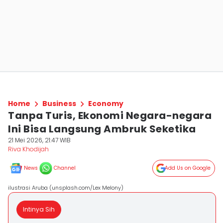
Home
Business
Economy
Tanpa Turis, Ekonomi Negara-negara
Ini Bisa Langsung Ambruk Seketika
21 Mei 2026, 21:47 WIB
Riva Khodijah
News
Channel
Add Us on Google
ilustrasi Aruba (unsplash.com/Lex Melony)
Intinya Sih