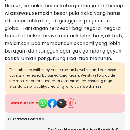
Namun, semakin besar ketergantungan terhadap
wisatawan, semakin besar pula risiko yang harus
dihadapi ketika terjadi gangguan perjalanan
global. Tantangan terbesar bagi negara-negara
tersebut bukan hanya menarik lebih banyak turis,
melainkan juga membangun ekonomi yang lebih
beragam dan tangguh agar gak gampang goyah
ketika jumlah pengunjung tiba-tiba menurun.
This article is written by our community writers and has been
carefully reviewed by our editorial team. We strive to provide
the most accurate and reliable information, ensuring high
standards of quality, credibility, and trustworthiness.
Share Article
Curated For You
Daftar Negara Paling Produkif: