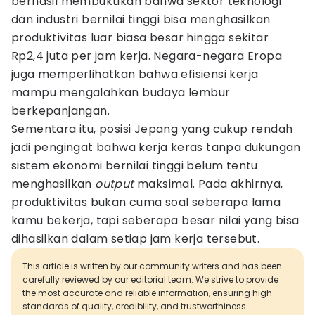
berhasil membuktikan bahwa sektor teknologi
dan industri bernilai tinggi bisa menghasilkan
produktivitas luar biasa besar hingga sekitar
Rp2,4 juta per jam kerja. Negara-negara Eropa
juga memperlihatkan bahwa efisiensi kerja
mampu mengalahkan budaya lembur
berkepanjangan.
Sementara itu, posisi Jepang yang cukup rendah
jadi pengingat bahwa kerja keras tanpa dukungan
sistem ekonomi bernilai tinggi belum tentu
menghasilkan
output
maksimal. Pada akhirnya,
produktivitas bukan cuma soal seberapa lama
kamu bekerja, tapi seberapa besar nilai yang bisa
dihasilkan dalam setiap jam kerja tersebut.
This article is written by our community writers and has been
carefully reviewed by our editorial team. We strive to provide
the most accurate and reliable information, ensuring high
standards of quality, credibility, and trustworthiness.