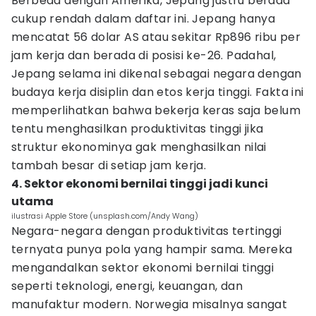
Berbeda dengan Amerika, Jepang justru berada
cukup rendah dalam daftar ini. Jepang hanya
mencatat 56 dolar AS atau sekitar Rp896 ribu per
jam kerja dan berada di posisi ke-26. Padahal,
Jepang selama ini dikenal sebagai negara dengan
budaya kerja disiplin dan etos kerja tinggi. Fakta ini
memperlihatkan bahwa bekerja keras saja belum
tentu menghasilkan produktivitas tinggi jika
struktur ekonominya gak menghasilkan nilai
tambah besar di setiap jam kerja.
4. Sektor ekonomi bernilai tinggi jadi kunci
utama
ilustrasi Apple Store (unsplash.com/Andy Wang)
Negara-negara dengan produktivitas tertinggi
ternyata punya pola yang hampir sama. Mereka
mengandalkan sektor ekonomi bernilai tinggi
seperti teknologi, energi, keuangan, dan
manufaktur modern. Norwegia misalnya sangat