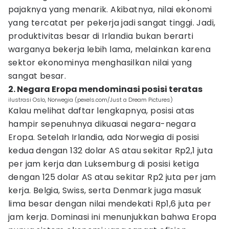
pajaknya yang menarik. Akibatnya, nilai ekonomi
yang tercatat per pekerja jadi sangat tinggi. Jadi,
produktivitas besar di Irlandia bukan berarti
warganya bekerja lebih lama, melainkan karena
sektor ekonominya menghasilkan nilai yang
sangat besar.
2. Negara Eropa mendominasi posisi teratas
ilustrasi Oslo, Norwegia (pexels.com/Just a Dream Pictures)
Kalau melihat daftar lengkapnya, posisi atas
hampir sepenuhnya dikuasai negara-negara
Eropa. Setelah Irlandia, ada Norwegia di posisi
kedua dengan 132 dolar AS atau sekitar Rp2,1 juta
per jam kerja dan Luksemburg di posisi ketiga
dengan 125 dolar AS atau sekitar Rp2 juta per jam
kerja. Belgia, Swiss, serta Denmark juga masuk
lima besar dengan nilai mendekati Rp1,6 juta per
jam kerja. Dominasi ini menunjukkan bahwa Eropa