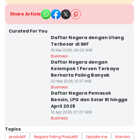
Share Article
Curated For You
Daftar Negara dengan Utang
Terbesar di IMF
16 Mei 2026, 06:00 WIB
Business
Daftar Negara dengan
Kelompok 1 Persen Terkaya
Berharta Paling Banyak
02 Mei 2026, 10:37 WIB
Business
Daftar Negara Pemasok
Bensin, LPG dan Solar RI hingga
April 2026
10 Apr 2026, 07:07 WIB
Business
Topics
produktif
Negara Paling Produktif
Update me
Irlandia