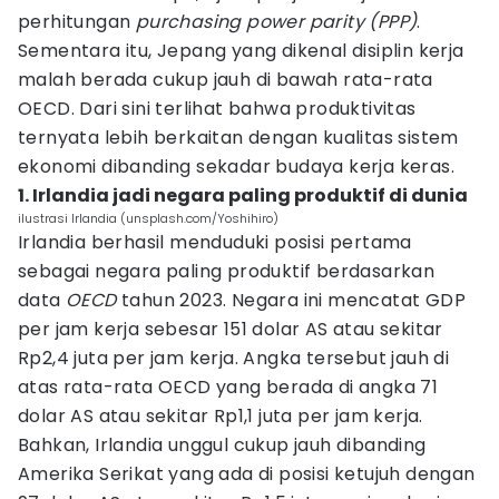
perhitungan
purchasing power parity (PPP)
.
Sementara itu, Jepang yang dikenal disiplin kerja
malah berada cukup jauh di bawah rata-rata
OECD. Dari sini terlihat bahwa produktivitas
ternyata lebih berkaitan dengan kualitas sistem
ekonomi dibanding sekadar budaya kerja keras.
1. Irlandia jadi negara paling produktif di dunia
ilustrasi Irlandia (unsplash.com/Yoshihiro)
Irlandia berhasil menduduki posisi pertama
sebagai negara paling produktif berdasarkan
data
OECD
tahun 2023. Negara ini mencatat GDP
per jam kerja sebesar 151 dolar AS atau sekitar
Rp2,4 juta per jam kerja. Angka tersebut jauh di
atas rata-rata OECD yang berada di angka 71
dolar AS atau sekitar Rp1,1 juta per jam kerja.
Bahkan, Irlandia unggul cukup jauh dibanding
Amerika Serikat yang ada di posisi ketujuh dengan