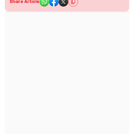
Share Article