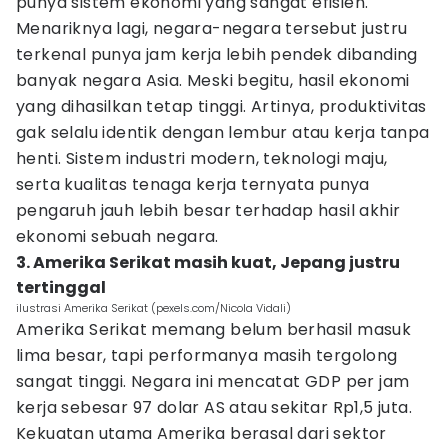
punya sistem ekonomi yang sangat efisien.
Menariknya lagi, negara-negara tersebut justru
terkenal punya jam kerja lebih pendek dibanding
banyak negara Asia. Meski begitu, hasil ekonomi
yang dihasilkan tetap tinggi. Artinya, produktivitas
gak selalu identik dengan lembur atau kerja tanpa
henti. Sistem industri modern, teknologi maju,
serta kualitas tenaga kerja ternyata punya
pengaruh jauh lebih besar terhadap hasil akhir
ekonomi sebuah negara.
3. Amerika Serikat masih kuat, Jepang justru
tertinggal
ilustrasi Amerika Serikat (pexels.com/Nicola Vidali)
Amerika Serikat memang belum berhasil masuk
lima besar, tapi performanya masih tergolong
sangat tinggi. Negara ini mencatat GDP per jam
kerja sebesar 97 dolar AS atau sekitar Rp1,5 juta.
Kekuatan utama Amerika berasal dari sektor