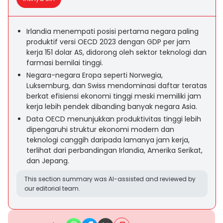
Irlandia menempati posisi pertama negara paling
produktif versi OECD 2023 dengan GDP per jam
kerja 151 dolar AS, didorong oleh sektor teknologi dan
farmasi bernilai tinggi.
Negara-negara Eropa seperti Norwegia,
Luksemburg, dan Swiss mendominasi daftar teratas
berkat efisiensi ekonomi tinggi meski memiliki jam
kerja lebih pendek dibanding banyak negara Asia.
Data OECD menunjukkan produktivitas tinggi lebih
dipengaruhi struktur ekonomi modern dan
teknologi canggih daripada lamanya jam kerja,
terlihat dari perbandingan Irlandia, Amerika Serikat,
dan Jepang.
This section summary was AI-assisted and reviewed by
our editorial team.