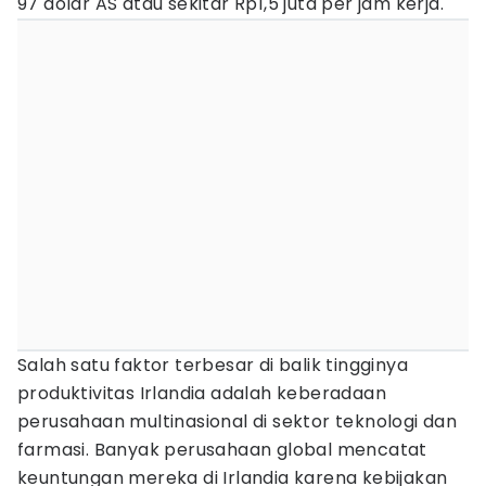
97 dolar AS atau sekitar Rp1,5 juta per jam kerja.
Salah satu faktor terbesar di balik tingginya
produktivitas Irlandia adalah keberadaan
perusahaan multinasional di sektor teknologi dan
farmasi. Banyak perusahaan global mencatat
keuntungan mereka di Irlandia karena kebijakan