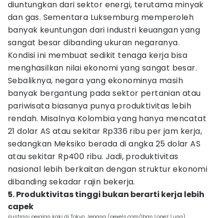
diuntungkan dari sektor energi, terutama minyak
dan gas. Sementara Luksemburg memperoleh
banyak keuntungan dari industri keuangan yang
sangat besar dibanding ukuran negaranya.
Kondisi ini membuat sedikit tenaga kerja bisa
menghasilkan nilai ekonomi yang sangat besar.
Sebaliknya, negara yang ekonominya masih
banyak bergantung pada sektor pertanian atau
pariwisata biasanya punya produktivitas lebih
rendah. Misalnya Kolombia yang hanya mencatat
21 dolar AS atau sekitar Rp336 ribu per jam kerja,
sedangkan Meksiko berada di angka 25 dolar AS
atau sekitar Rp400 ribu. Jadi, produktivitas
nasional lebih berkaitan dengan struktur ekonomi
dibanding sekadar rajin bekerja.
5. Produktivitas tinggi bukan berarti kerja lebih
capek
ilustrasi pejalan kaki di Tokyo, Jepang (pexels.com/Iban Lopez Luna)