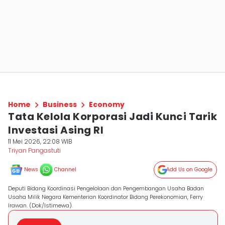
Home
Business
Economy
Tata Kelola Korporasi Jadi Kunci Tarik
Investasi Asing RI
11 Mei 2026, 22:08 WIB
Triyan Pangastuti
News
Channel
Add Us on Google
Deputi Bidang Koordinasi Pengelolaan dan Pengembangan Usaha Badan
Usaha Milik Negara Kementerian Koordinator Bidang Perekonomian, Ferry
Irawan. (Dok/Istimewa).