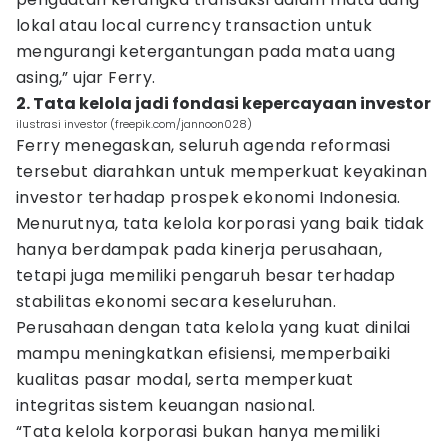
lokal atau local currency transaction untuk
mengurangi ketergantungan pada mata uang
asing,” ujar Ferry.
2. Tata kelola jadi fondasi kepercayaan investor
ilustrasi investor (freepik.com/jannoon028)
Ferry menegaskan, seluruh agenda reformasi
tersebut diarahkan untuk memperkuat keyakinan
investor terhadap prospek ekonomi Indonesia.
Menurutnya, tata kelola korporasi yang baik tidak
hanya berdampak pada kinerja perusahaan,
tetapi juga memiliki pengaruh besar terhadap
stabilitas ekonomi secara keseluruhan.
Perusahaan dengan tata kelola yang kuat dinilai
mampu meningkatkan efisiensi, memperbaiki
kualitas pasar modal, serta memperkuat
integritas sistem keuangan nasional.
“Tata kelola korporasi bukan hanya memiliki