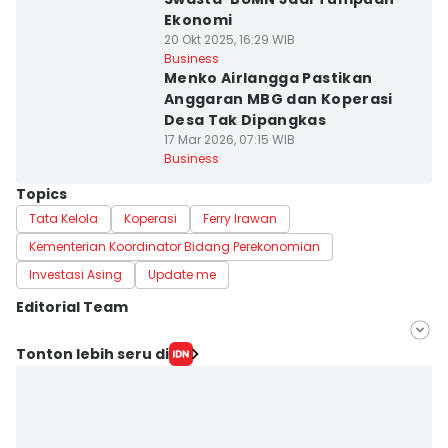
Ekonomi
20 Okt 2025, 16:29 WIB
Business
Menko Airlangga Pastikan
Anggaran MBG dan Koperasi
Desa Tak Dipangkas
17 Mar 2026, 07:15 WIB
Business
Topics
Tata Kelola
Koperasi
Ferry Irawan
Kementerian Koordinator Bidang Perekonomian
Investasi Asing
Update me
Editorial Team
Editor
Tonton lebih seru di
Anata Siregar
Editor
Ilyas Listianto Mujib