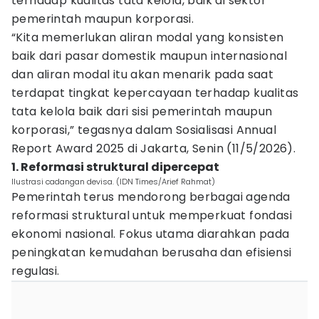
terhadap kualitas tata kelola, baik di sektor
pemerintah maupun korporasi.
“Kita memerlukan aliran modal yang konsisten
baik dari pasar domestik maupun internasional
dan aliran modal itu akan menarik pada saat
terdapat tingkat kepercayaan terhadap kualitas
tata kelola baik dari sisi pemerintah maupun
korporasi,” tegasnya dalam Sosialisasi Annual
Report Award 2025 di Jakarta, Senin (11/5/2026).
1. Reformasi struktural dipercepat
Ilustrasi cadangan devisa. (IDN Times/Arief Rahmat)
Pemerintah terus mendorong berbagai agenda
reformasi struktural untuk memperkuat fondasi
ekonomi nasional. Fokus utama diarahkan pada
peningkatan kemudahan berusaha dan efisiensi
regulasi.