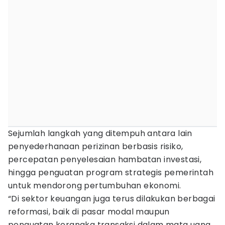
Sejumlah langkah yang ditempuh antara lain
penyederhanaan perizinan berbasis risiko,
percepatan penyelesaian hambatan investasi,
hingga penguatan program strategis pemerintah
untuk mendorong pertumbuhan ekonomi.
“Di sektor keuangan juga terus dilakukan berbagai
reformasi, baik di pasar modal maupun
penguatan kerangka transaksi dalam mata uang