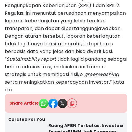
Pengungkapan Keberlanjutan (SPK) 1 dan SPK 2.
Regulasi ini menuntut perusahaan menyampaikan
laporan keberlanjutan yang lebih terukur,
transparan, dan dapat dipertanggungjawabkan.
Dengan aturan tersebut, laporan keberlanjutan
tidak lagi hanya bersifat naratif, tetapi harus
berbasis data yang jelas dan bisa diverifikasi.
“
Sustainability report
tidak lagi dipandang sebagai
beban administrasi, melainkan instrumen
strategis untuk memitigasi risiko
greenwashing
serta meningkatkan kepercayaan investor,” kata
dia.
Share Article
Curated For You
Ruang APBN Terbatas, Investasi
Swasta-BUMN Jadi Tumpuan