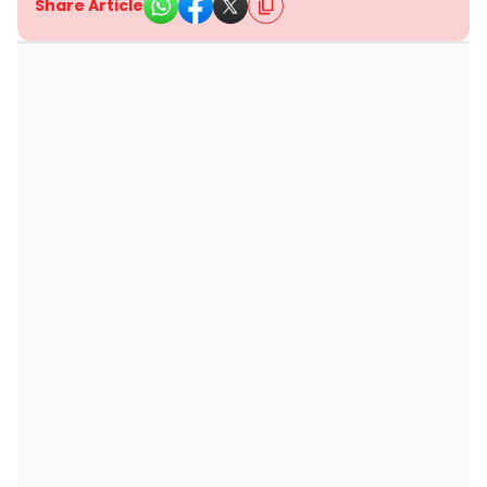
Share Article