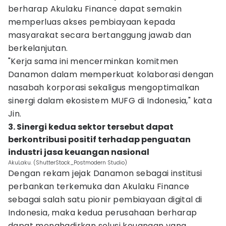
berharap Akulaku Finance dapat semakin
memperluas akses pembiayaan kepada
masyarakat secara bertanggung jawab dan
berkelanjutan.
"Kerja sama ini mencerminkan komitmen
Danamon dalam memperkuat kolaborasi dengan
nasabah korporasi sekaligus mengoptimalkan
sinergi dalam ekosistem MUFG di Indonesia," kata
Jin.
3. Sinergi kedua sektor tersebut dapat
berkontribusi positif terhadap penguatan
industri jasa keuangan nasional
AkuLaku. (ShutterStock_Postmodern Studio)
Dengan rekam jejak Danamon sebagai institusi
perbankan terkemuka dan Akulaku Finance
sebagai salah satu pionir pembiayaan digital di
Indonesia, maka kedua perusahaan berharap
dapat menghadirkan solusi keuangan yang