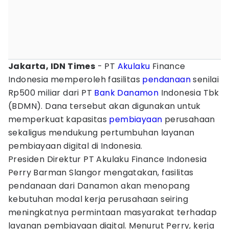
Jakarta, IDN Times
- PT
Akulaku
Finance
Indonesia memperoleh fasilitas
pendanaan
senilai
Rp500 miliar dari PT
Bank Danamon
Indonesia Tbk
(BDMN). Dana tersebut akan digunakan untuk
memperkuat kapasitas
pembiayaan
perusahaan
sekaligus mendukung pertumbuhan layanan
pembiayaan digital di Indonesia.
Presiden Direktur PT Akulaku Finance Indonesia
Perry Barman Slangor mengatakan, fasilitas
pendanaan dari Danamon akan menopang
kebutuhan modal kerja perusahaan seiring
meningkatnya permintaan masyarakat terhadap
layanan pembiayaan digital. Menurut Perry, kerja