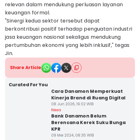
relevan dalam mendukung perluasan layanan
keuangan formal.
"Sinergi kedua sektor tersebut dapat
berkontribusi positif terhadap penguatan industri
jasa keuangan nasional sekaligus mendukung
pertumbuhan ekonomi yang lebih inklusif," tegas
Jin.
Share Article
Curated For You
Cara Danamon Memperkuat
Kinerja Brand di Ruang Digital
08 Jun 2026, 19:02 WIB
News
Bank Danamon Belum
Berencana Kerek Suku Bunga
KPR
09 Mei 2024, 08:35 WIB