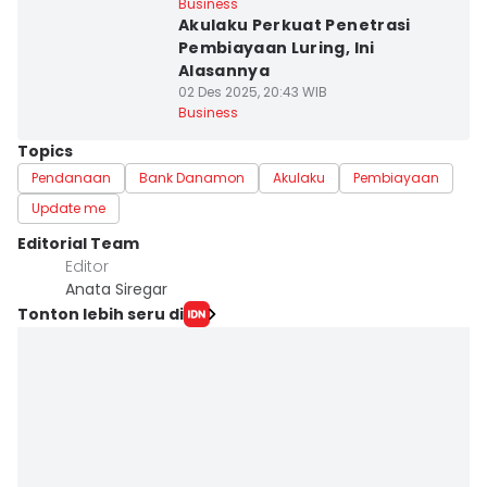
Business
Akulaku Perkuat Penetrasi
Pembiayaan Luring, Ini
Alasannya
02 Des 2025, 20:43 WIB
Business
Topics
Pendanaan
Bank Danamon
Akulaku
Pembiayaan
Update me
Editorial Team
Editor
Anata Siregar
Tonton lebih seru di