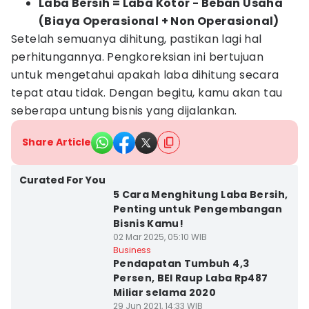
Laba Bersih = Laba Kotor - Beban Usaha
(Biaya Operasional + Non Operasional)
Setelah semuanya dihitung, pastikan lagi hal
perhitungannya. Pengkoreksian ini bertujuan
untuk mengetahui apakah laba dihitung secara
tepat atau tidak. Dengan begitu, kamu akan tau
seberapa untung bisnis yang dijalankan.
Share Article
Curated For You
5 Cara Menghitung Laba Bersih,
Penting untuk Pengembangan
Bisnis Kamu!
02 Mar 2025, 05:10 WIB
Business
Pendapatan Tumbuh 4,3
Persen, BEI Raup Laba Rp487
Miliar selama 2020
29 Jun 2021, 14:33 WIB