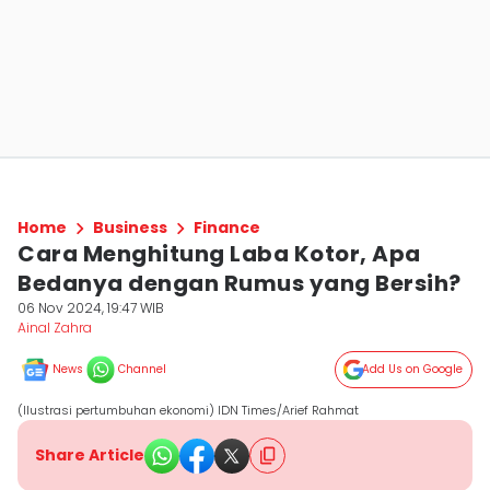
Home
Business
Finance
Cara Menghitung Laba Kotor, Apa
Bedanya dengan Rumus yang Bersih?
06 Nov 2024, 19:47 WIB
Ainal Zahra
News
Channel
Add Us on Google
(Ilustrasi pertumbuhan ekonomi) IDN Times/Arief Rahmat
Share Article