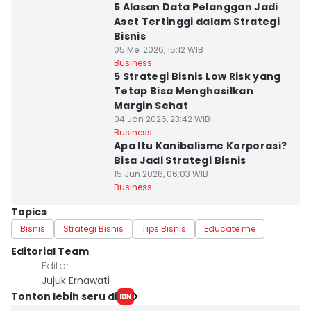
5 Alasan Data Pelanggan Jadi
Aset Tertinggi dalam Strategi
Bisnis
05 Mei 2026, 15:12 WIB
Business
5 Strategi Bisnis Low Risk yang
Tetap Bisa Menghasilkan
Margin Sehat
04 Jan 2026, 23:42 WIB
Business
Apa Itu Kanibalisme Korporasi?
Bisa Jadi Strategi Bisnis
15 Jun 2026, 06:03 WIB
Business
Topics
Bisnis
Strategi Bisnis
Tips Bisnis
Educate me
Editorial Team
Editor
Jujuk Ernawati
Tonton lebih seru di