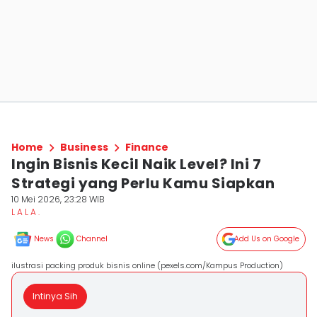
Home
Business
Finance
Ingin Bisnis Kecil Naik Level? Ini 7
Strategi yang Perlu Kamu Siapkan
10 Mei 2026, 23:28 WIB
L A L A .
News
Channel
Add Us on Google
ilustrasi packing produk bisnis online (pexels.com/Kampus Production)
Intinya Sih