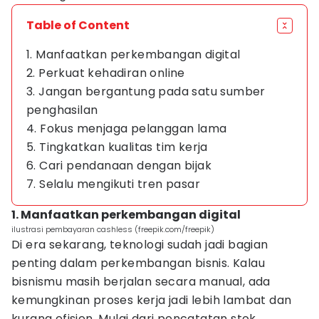
Table of Content
1. Manfaatkan perkembangan digital
2. Perkuat kehadiran online
3. Jangan bergantung pada satu sumber
penghasilan
4. Fokus menjaga pelanggan lama
5. Tingkatkan kualitas tim kerja
6. Cari pendanaan dengan bijak
7. Selalu mengikuti tren pasar
1. Manfaatkan perkembangan digital
ilustrasi pembayaran cashless (freepik.com/freepik)
Di era sekarang, teknologi sudah jadi bagian
penting dalam perkembangan bisnis. Kalau
bisnismu masih berjalan secara manual, ada
kemungkinan proses kerja jadi lebih lambat dan
kurang efisien. Mulai dari pencatatan stok,