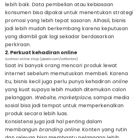
lebih baik. Data pembelian atau kebiasaan
konsumen bisa dipakai untuk menentukan strategi
promosi yang lebih tepat sasaran. Alhasil, bisnis
jadi lebih mudah berkembang karena keputusan
yang diambil gak lagi sekadar berdasarkan
perkiraan.
2. Perkuat kehadiran online
ilustrasi online shop (pexels.com/cottonbro)
Saat ini banyak orang mencari produk lewat
internet sebelum memutuskan membeli. Karena
itu, bisnis kecil juga perlu punya kehadiran
online
yang kuat supaya lebih mudah ditemukan calon
pelanggan.
Website, marketplace
, sampai media
sosial bisa jadi tempat untuk memperkenalkan
produk secara lebih luas.
Konsistensi juga jadi hal penting dalam
membangun
branding online.
Konten yang rutin
dan relevan bisa membantu pelanggan lebih