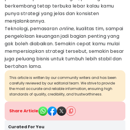
berkembang tetap terbuka lebar kalau kamu
punya strategi yang jelas dan konsisten
menjalankannya.
Teknologi, pemasaran
online
, kualitas tim, sampai
pengelolaan keuangan jadi bagian penting yang
gak boleh diabaikan. Semakin cepat kamu mulai
mempersiapkan strategi tersebut, semakin besar
juga peluang bisnis untuk tumbuh lebih stabil dan
bertahan lama.
This article is written by our community writers and has been
carefully reviewed by our editorial team. We strive to provide
the most accurate and reliable information, ensuring high
standards of quality, credibility, and trustworthiness.
Share Article
Curated For You