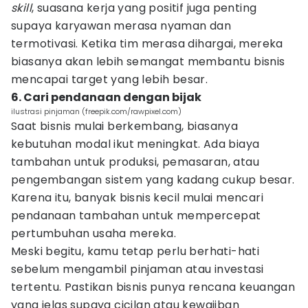
skill
, suasana kerja yang positif juga penting
supaya karyawan merasa nyaman dan
termotivasi. Ketika tim merasa dihargai, mereka
biasanya akan lebih semangat membantu bisnis
mencapai target yang lebih besar.
6. Cari pendanaan dengan bijak
ilustrasi pinjaman (freepik.com/rawpixel.com)
Saat bisnis mulai berkembang, biasanya
kebutuhan modal ikut meningkat. Ada biaya
tambahan untuk produksi, pemasaran, atau
pengembangan sistem yang kadang cukup besar.
Karena itu, banyak bisnis kecil mulai mencari
pendanaan tambahan untuk mempercepat
pertumbuhan usaha mereka.
Meski begitu, kamu tetap perlu berhati-hati
sebelum mengambil pinjaman atau investasi
tertentu. Pastikan bisnis punya rencana keuangan
yang jelas supaya cicilan atau kewajiban