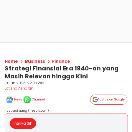
Home
Business
Finance
Strategi Finansial Era 1940-an yang
Masih Relevan hingga Kini
10 Jun 2026, 22:03 WIB
Latisha Asharani
News
Channel
Add Us on Google
Ilustrasi uang (freepik.com)
Intinya Sih