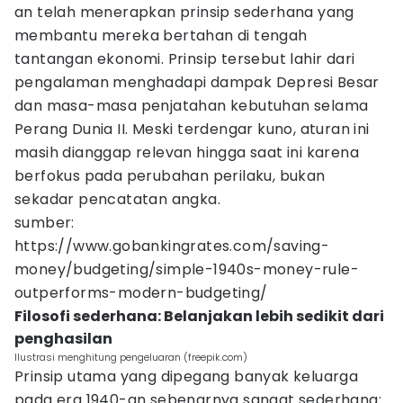
an telah menerapkan prinsip sederhana yang
membantu mereka bertahan di tengah
tantangan ekonomi. Prinsip tersebut lahir dari
pengalaman menghadapi dampak Depresi Besar
dan masa-masa penjatahan kebutuhan selama
Perang Dunia II. Meski terdengar kuno, aturan ini
masih dianggap relevan hingga saat ini karena
berfokus pada perubahan perilaku, bukan
sekadar pencatatan angka.
sumber:
https://www.gobankingrates.com/saving-
money/budgeting/simple-1940s-money-rule-
outperforms-modern-budgeting/
Filosofi sederhana: Belanjakan lebih sedikit dari
penghasilan
Ilustrasi menghitung pengeluaran (freepik.com)
Prinsip utama yang dipegang banyak keluarga
pada era 1940-an sebenarnya sangat sederhana: