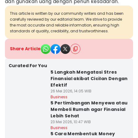
dan gunakan uang dengan penuh kesadaran.
This article is written by our community writers and has been
carefully reviewed by our editorial team. We strive to provide
the most accurate and reliable information, ensuring high
standards of quality, credibility, and trustworthiness.
Share Article
Curated For You
5 Langkah Mengatasi Stres
Finansial akibat Cicilan Dengan
Efektif
26 Mei 2026, 14:05 WIB
Business
5 Pertimbangan Menyewa atau
Membeli Rumah agar Finansial
Lebih Sehat
23 Mei 2026, 10:47 WIB
Business
5 Cara Membentuk Money