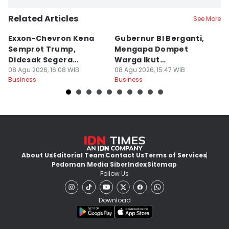
Related Articles
See More
Exxon-Chevron Kena
Gubernur BI Berganti,
5
Semprot Trump,
Mengapa Dompet
J
Didesak Segera
Warga Ikut
P
Turunkan Harga BBM
08 Agu 2026, 16:08 WIB
Terpengaruh?
08 Agu 2026, 15:47 WIB
08
Business
Business
Bu
About Us
Editorial Team
Contact Us
Terms of Services
Pedoman Media Siber
Index
Sitemap
Follow Us
Download