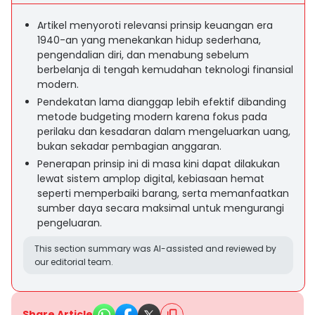
Artikel menyoroti relevansi prinsip keuangan era
1940-an yang menekankan hidup sederhana,
pengendalian diri, dan menabung sebelum
berbelanja di tengah kemudahan teknologi finansial
modern.
Pendekatan lama dianggap lebih efektif dibanding
metode budgeting modern karena fokus pada
perilaku dan kesadaran dalam mengeluarkan uang,
bukan sekadar pembagian anggaran.
Penerapan prinsip ini di masa kini dapat dilakukan
lewat sistem amplop digital, kebiasaan hemat
seperti memperbaiki barang, serta memanfaatkan
sumber daya secara maksimal untuk mengurangi
pengeluaran.
This section summary was AI-assisted and reviewed by
our editorial team.
Share Article