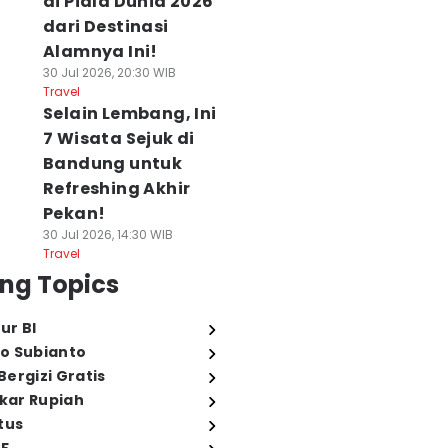
di Piala Dunia 2026
dari Destinasi
Alamnya Ini!
30 Jul 2026, 20:30 WIB
Travel
Selain Lembang, Ini
7 Wisata Sejuk di
Bandung untuk
Refreshing Akhir
Pekan!
30 Jul 2026, 14:30 WIB
Travel
ng Topics
ur BI
o Subianto
ergizi Gratis
ukar Rupiah
tus