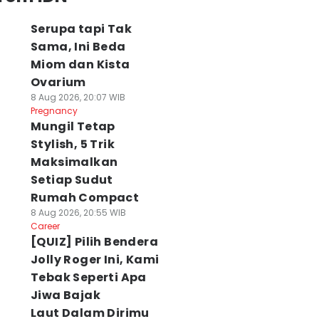
Serupa tapi Tak
Sama, Ini Beda
Miom dan Kista
Ovarium
8 Aug 2026, 20:07 WIB
Pregnancy
Mungil Tetap
Stylish, 5 Trik
Maksimalkan
Setiap Sudut
Rumah Compact
8 Aug 2026, 20:55 WIB
Career
[QUIZ] Pilih Bendera
Jolly Roger Ini, Kami
Tebak Seperti Apa
Jiwa Bajak
Laut Dalam Dirimu