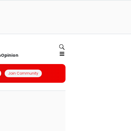
n
Opinion
Join Community