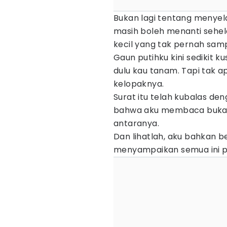
Bukan lagi tentang menyel
masih boleh menanti sehe
kecil yang tak pernah samp
Gaun putihku kini sedikit 
dulu kau tanam. Tapi tak a
kelopaknya.
Surat itu telah kubalas den
bahwa aku membaca bukan 
antaranya.
Dan lihatlah, aku bahkan b
menyampaikan semua ini p