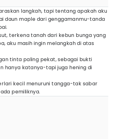
araskan langkah, tapi tentang apakah aku
lai daun maple dari genggamanmu-tanda
ai.
kusut, terkena tanah dari kebun bunga yang
pa, aku masih ingin melangkah di atas
gan tinta paling pekat, sebagai bukti
hanya katanya-tapi juga hening di
erlari kecil menuruni tangga-tak sabar
ada pemiliknya.