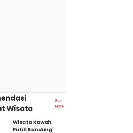
endasi
See
t Wisata
More
Wisata Kawah
Putih Bandung: