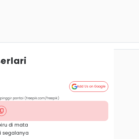
erlari
Add Us on Google
pinggir pantai (freepik.com/freepik)
iru di mata
 segalanya