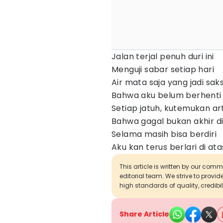
Jalan terjal penuh duri ini
Menguji sabar setiap hari
Air mata saja yang jadi saks
Bahwa aku belum berhenti
Setiap jatuh, kutemukan art
Bahwa gagal bukan akhir dir
Selama masih bisa berdiri
Aku kan terus berlari di at
This article is written by our com
editorial team. We strive to provi
high standards of quality, credibil
Share Article