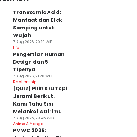
Tranexamic Acid:
Manfaat dan Efek
Samping untuk
Wajah
7 Aug 2026, 20:10 WIB
Life
Pengertian Human
Design dan 5
Tipenya
7 Aug 2026, 21:20 WIB
Relationship
[QUIZ] Pilih Kru Topi
Jerami Berikut,
Kami Tahu Sisi
Melankolis Dirimu
7 Aug 2026, 20:45 WIB
Anime & Manga
PMWC 2026: