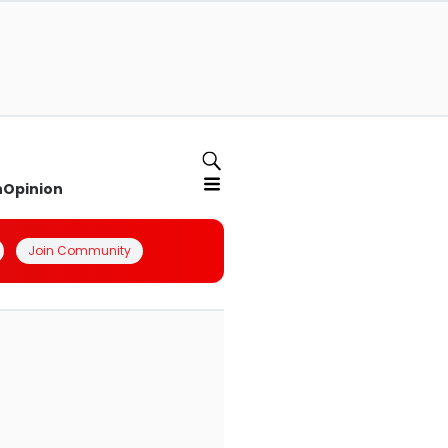
n
Opinion
Join Community