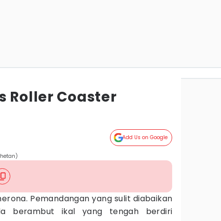
 Roller Coaster
Add Us on Google
Chetan)
merona. Pemandangan yang sulit diabaikan
da berambut ikal yang tengah berdiri