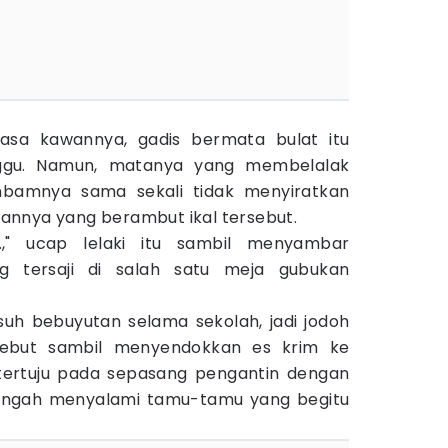
iasa kawannya, gadis bermata bulat itu
nggu. Namun, matanya yang membelalak
bamnya sama sekali tidak menyiratkan
annya yang berambut ikal tersebut.
," ucap lelaki itu sambil menyambar
 tersaji di salah satu meja gubukan
suh bebuyutan selama sekolah, jadi jodoh
rsebut sambil menyendokkan es krim ke
tertuju pada sepasang pengantin dengan
ngah menyalami tamu-tamu yang begitu