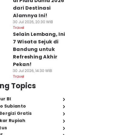
di Piala Dunia 2026
dari Destinasi
Alamnya Ini!
30 Jul 2026, 20:30 WIB
Travel
Selain Lembang, Ini
7 Wisata Sejuk di
Bandung untuk
Refreshing Akhir
Pekan!
30 Jul 2026, 14:30 WIB
Travel
ng Topics
ur BI
o Subianto
ergizi Gratis
ukar Rupiah
tus