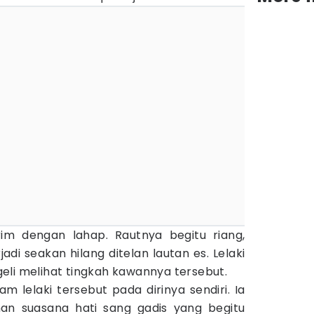
im dengan lahap. Rautnya begitu riang,
adi seakan hilang ditelan lautan es. Lelaki
eli melihat tingkah kawannya tersebut.
am lelaki tersebut pada dirinya sendiri. Ia
an suasana hati sang gadis yang begitu