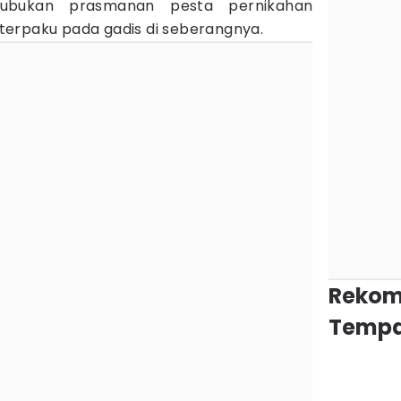
ubukan prasmanan pesta pernikahan
erpaku pada gadis di seberangnya.
Rekom
Tempa