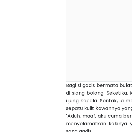
Bagi si gadis bermata bula
di siang bolong. Seketika,
ujung kepala. Sontak, ia 
sepatu kulit kawannya yan
"Aduh, maaf, aku cuma bert
menyelamatkan kakinya ya
sang gadis.