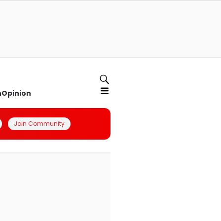
n
Opinion
Join Community