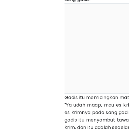
Gadis itu memicingkan mat
"Ya udah maap, mau es kri
es krimnya pada sang gadi
gadis itu menyambut taw
krim, dan itu adalah segel