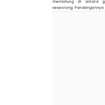
mematung di antara g
seseorang. Pandangannya t