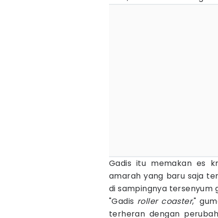
Gadis itu memakan es kr
amarah yang baru saja terj
di sampingnya tersenyum g
"Gadis
roller coaster
," gum
terheran dengan perubah