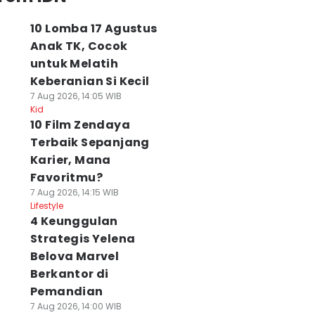
10 Lomba 17 Agustus
Anak TK, Cocok
untuk Melatih
Keberanian Si Kecil
7 Aug 2026, 14:05 WIB
Kid
10 Film Zendaya
Terbaik Sepanjang
Karier, Mana
Favoritmu?
7 Aug 2026, 14:15 WIB
Lifestyle
4 Keunggulan
Strategis Yelena
Belova Marvel
Berkantor di
Pemandian
7 Aug 2026, 14:00 WIB