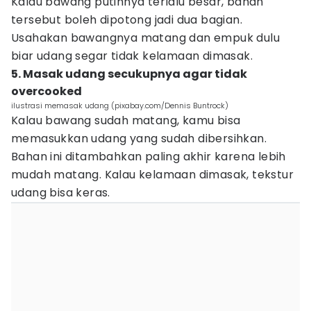
Kalau bawang putihnya terlalu besar, bahan
tersebut boleh dipotong jadi dua bagian.
Usahakan bawangnya matang dan empuk dulu
biar udang segar tidak kelamaan dimasak.
5. Masak udang secukupnya agar tidak
overcooked
ilustrasi memasak udang (pixabay.com/Dennis Buntrock)
Kalau bawang sudah matang, kamu bisa
memasukkan udang yang sudah dibersihkan.
Bahan ini ditambahkan paling akhir karena lebih
mudah matang. Kalau kelamaan dimasak, tekstur
udang bisa keras.