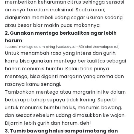
memberikan keharuman citrus sehingga sensasi
amisnya teredam maksimal. Soal ukuran,
dianjurkan membeli udang segar ukuran sedang
atau besar biar makin puas makannya.
2. Gunakan mentega berkualitas agar lebih
harum
ilustrasi mentega dalam piring (vecteezy.com/Sirichai Asawalapsakul)
Untuk menambah rasa yang intens dan gurih,
kamu bisa gunakan mentega berkualitas sebagai
bahan menumis bumbu. Kalau tidak punya
mentega, bisa diganti margarin yang aroma dan
rasanya kamu senangi.
Tambahkan mentega atau margarin ini ke dalam
beberapa tahap supaya tidak kering. Seperti
untuk menumis bumbu halus, menumis bawang,
dan sesaat sebelum udang dimasukkan ke wajan.
Dijamin lebih gurih dan harum, deh!
3. Tumis bawang halus sampai matang dan