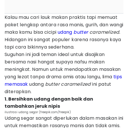
Kalau mau cari lauk makan praktis tapi memuat
paket lengkap antara rasa manis, gurih, dan wangi
maka kamu bisa cicipi
udang
butter
caramelized.
Hidangan ini sangat populer karena rasanya kaya
tapi cara bikinnya sederhana.
Suguhan ini jadi teman ideal untuk disajikan
bersama nasi hangat supaya nafsu makan
meningkat. Namun untuk mendapatkan masakan
yang lezat tanpa drama amis atau langu, lima
tips
memasak
udang
butter caramelized
ini patut
diterapkan.
1. Bersihkan udang dengan baik dan
tambahkan jeruk nipis
ilustrasi udang segar (freepik.com/freepik)
Udang segar sangat diperlukan dalam masakan ini
untuk memastikan rasanya manis dan tidak amis.