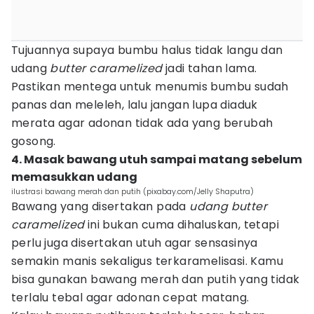
Tujuannya supaya bumbu halus tidak langu dan
udang
butter caramelized
jadi tahan lama.
Pastikan mentega untuk menumis bumbu sudah
panas dan meleleh, lalu jangan lupa diaduk
merata agar adonan tidak ada yang berubah
gosong.
4. Masak bawang utuh sampai matang sebelum
memasukkan udang
ilustrasi bawang merah dan putih (pixabay.com/Jelly Shaputra)
Bawang yang disertakan pada
udang butter
caramelized
ini bukan cuma dihaluskan, tetapi
perlu juga disertakan utuh agar sensasinya
semakin manis sekaligus terkaramelisasi. Kamu
bisa gunakan bawang merah dan putih yang tidak
terlalu tebal agar adonan cepat matang.