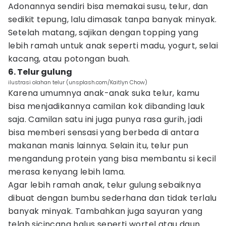
Adonannya sendiri bisa memakai susu, telur, dan
sedikit tepung, lalu dimasak tanpa banyak minyak.
Setelah matang, sajikan dengan topping yang
lebih ramah untuk anak seperti madu, yogurt, selai
kacang, atau potongan buah.
6. Telur gulung
ilustrasi olahan telur (unsplash.com/Kaitlyn Chow)
Karena umumnya anak-anak suka telur, kamu
bisa menjadikannya camilan kok dibanding lauk
saja. Camilan satu ini juga punya rasa gurih, jadi
bisa memberi sensasi yang berbeda di antara
makanan manis lainnya. Selain itu, telur pun
mengandung protein yang bisa membantu si kecil
merasa kenyang lebih lama.
Agar lebih ramah anak, telur gulung sebaiknya
dibuat dengan bumbu sederhana dan tidak terlalu
banyak minyak. Tambahkan juga sayuran yang
telah sicincang halus seperti wortel atau daun