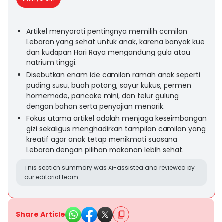
Artikel menyoroti pentingnya memilih camilan
Lebaran yang sehat untuk anak, karena banyak kue
dan kudapan Hari Raya mengandung gula atau
natrium tinggi.
Disebutkan enam ide camilan ramah anak seperti
puding susu, buah potong, sayur kukus, permen
homemade, pancake mini, dan telur gulung
dengan bahan serta penyajian menarik.
Fokus utama artikel adalah menjaga keseimbangan
gizi sekaligus menghadirkan tampilan camilan yang
kreatif agar anak tetap menikmati suasana
Lebaran dengan pilihan makanan lebih sehat.
This section summary was AI-assisted and reviewed by
our editorial team.
Share Article