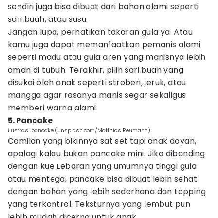
sendiri juga bisa dibuat dari bahan alami seperti
sari buah, atau susu.
Jangan lupa, perhatikan takaran gula ya. Atau
kamu juga dapat memanfaatkan pemanis alami
seperti madu atau gula aren yang manisnya lebih
aman di tubuh. Terakhir, pilih sari buah yang
disukai oleh anak seperti stroberi, jeruk, atau
mangga agar rasanya manis segar sekaligus
memberi warna alami.
5. Pancake
ilustrasi pancake (unsplash.com/Matthias Reumann)
Camilan yang bikinnya sat set tapi anak doyan,
apalagi kalau bukan pancake mini. Jika dibanding
dengan kue Lebaran yang umumnya tinggi gula
atau mentega, pancake bisa dibuat lebih sehat
dengan bahan yang lebih sederhana dan topping
yang terkontrol. Teksturnya yang lembut pun
lebih mudah dicerna untuk anak.