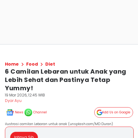
Home
Food
Diet
6 Camilan Lebaran untuk Anak yang
Lebih Sehat dan Pastinya Tetap
Yummy!
19 Mar 2026, 12:45 WIB
Dyar Ayu
News
Channel
Add Us on Google
ilustrasi camilan Lebaran untuk anak (unsplash.com/MD Duran)
Intinya Sih