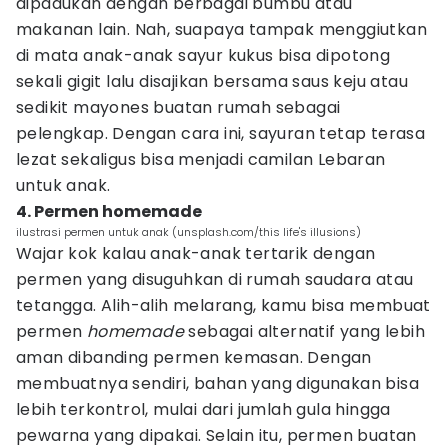
dipadukan dengan berbagai bumbu atau
makanan lain. Nah, suapaya tampak menggiutkan
di mata anak-anak sayur kukus bisa dipotong
sekali gigit lalu disajikan bersama saus keju atau
sedikit mayones buatan rumah sebagai
pelengkap. Dengan cara ini, sayuran tetap terasa
lezat sekaligus bisa menjadi camilan Lebaran
untuk anak.
4. Permen homemade
ilustrasi permen untuk anak (unsplash.com/this life's illusions)
Wajar kok kalau anak-anak tertarik dengan
permen yang disuguhkan di rumah saudara atau
tetangga. Alih-alih melarang, kamu bisa membuat
permen
homemade
sebagai alternatif yang lebih
aman dibanding permen kemasan. Dengan
membuatnya sendiri, bahan yang digunakan bisa
lebih terkontrol, mulai dari jumlah gula hingga
pewarna yang dipakai. Selain itu, permen buatan