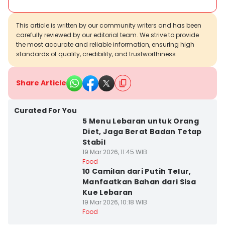
This article is written by our community writers and has been
carefully reviewed by our editorial team. We strive to provide
the most accurate and reliable information, ensuring high
standards of quality, credibility, and trustworthiness.
Share Article
Curated For You
5 Menu Lebaran untuk Orang
Diet, Jaga Berat Badan Tetap
Stabil
19 Mar 2026, 11:45 WIB
Food
10 Camilan dari Putih Telur,
Manfaatkan Bahan dari Sisa
Kue Lebaran
19 Mar 2026, 10:18 WIB
Food