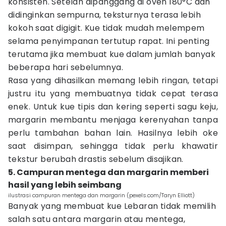
konsisten. Setelah dipanggang di oven 180°C dan
didinginkan sempurna, teksturnya terasa lebih
kokoh saat digigit. Kue tidak mudah melempem
selama penyimpanan tertutup rapat. Ini penting
terutama jika membuat kue dalam jumlah banyak
beberapa hari sebelumnya.
Rasa yang dihasilkan memang lebih ringan, tetapi
justru itu yang membuatnya tidak cepat terasa
enek. Untuk kue tipis dan kering seperti sagu keju,
margarin membantu menjaga kerenyahan tanpa
perlu tambahan bahan lain. Hasilnya lebih oke
saat disimpan, sehingga tidak perlu khawatir
tekstur berubah drastis sebelum disajikan.
5. Campuran mentega dan margarin memberi
hasil yang lebih seimbang
ilustrasi campuran mentega dan margarin (pexels.com/Taryn Elliott)
Banyak yang membuat kue Lebaran tidak memilih
salah satu antara margarin atau mentega,