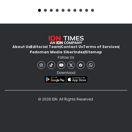
About Us
Editorial Team
Contact Us
Terms of Services
Pedoman Media Siber
Index
Sitemap
Follow Us
Download
© 2026 IDN. All Rights Reserved.