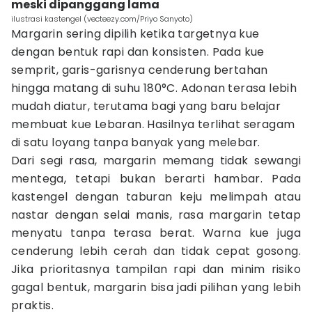
meski dipanggang lama
ilustrasi kastengel (vecteezy.com/Priyo Sanyoto)
Margarin sering dipilih ketika targetnya kue
dengan bentuk rapi dan konsisten. Pada kue
semprit, garis-garisnya cenderung bertahan
hingga matang di suhu 180°C. Adonan terasa lebih
mudah diatur, terutama bagi yang baru belajar
membuat kue Lebaran. Hasilnya terlihat seragam
di satu loyang tanpa banyak yang melebar.
Dari segi rasa, margarin memang tidak sewangi
mentega, tetapi bukan berarti hambar. Pada
kastengel dengan taburan keju melimpah atau
nastar dengan selai manis, rasa margarin tetap
menyatu tanpa terasa berat. Warna kue juga
cenderung lebih cerah dan tidak cepat gosong.
Jika prioritasnya tampilan rapi dan minim risiko
gagal bentuk, margarin bisa jadi pilihan yang lebih
praktis.