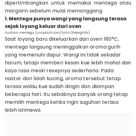
dipertimbangkan untuk memakai mentega atau
margarin sebelum mulai memanggang.
1. Mentega punya wangi yang langsung terasa
sejak loyang keluar dari oven
ilustrasi mentega (unsplash.com/Sorin Gheorghita)
Saat loyang baru dikeluarkan dari oven 180°C,
mentega langsung meninggalkan aroma gurih
yang memenuhi dapur. Wangi ini tidak sekadar
harum, tetapi memberi kesan kue lebih mahal dan
kaya rasa meski resepnya sederhana. Pada
nastar dan lidah kucing, aroma tersebut tetap
terasa walau kue sudah dingin dan disimpan
beberapa hari. Itu sebabnya banyak orang tetap
memilih mentega ketika ingin suguhan terasa
lebih istimewa.