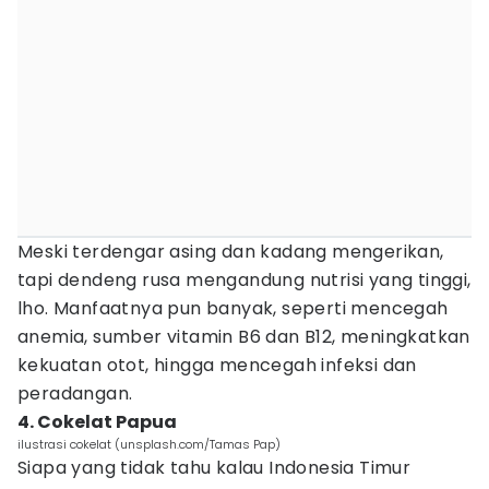
Meski terdengar asing dan kadang mengerikan,
tapi dendeng rusa mengandung nutrisi yang tinggi,
lho. Manfaatnya pun banyak, seperti mencegah
anemia, sumber vitamin B6 dan B12, meningkatkan
kekuatan otot, hingga mencegah infeksi dan
peradangan.
4. Cokelat Papua
ilustrasi cokelat (unsplash.com/Tamas Pap)
Siapa yang tidak tahu kalau Indonesia Timur