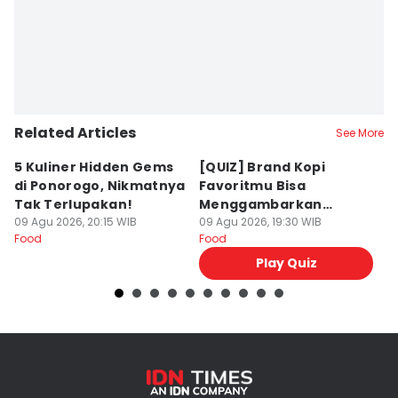
Related Articles
See More
5 Kuliner Hidden Gems
[QUIZ] Brand Kopi
4 
di Ponorogo, Nikmatnya
Favoritmu Bisa
T
Tak Terlupakan!
Menggambarkan
B
09 Agu 2026, 20:15 WIB
Kepribadianmu Lho!
09 Agu 2026, 19:30 WIB
G
09
Food
Food
Fo
Play Quiz