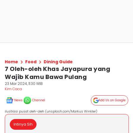
Home
Food
Dining Guide
7 Oleh-oleh Khas Jayapura yang
Wajib Kamu Bawa Pulang
23 Mar 2024, 11:30 WIB
Kim Caca
News
Channel
Add Us on Google
ilustrasi pusat oleh-oleh (unsplash.com/Markus Winkler)
Intinya Sih