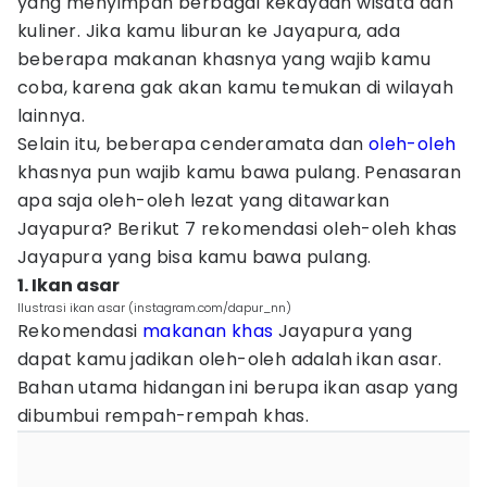
yang menyimpan berbagai kekayaan wisata dan
kuliner. Jika kamu liburan ke Jayapura, ada
beberapa makanan khasnya yang wajib kamu
coba, karena gak akan kamu temukan di wilayah
lainnya.
Selain itu, beberapa cenderamata dan
oleh-oleh
khasnya pun wajib kamu bawa pulang. Penasaran
apa saja oleh-oleh lezat yang ditawarkan
Jayapura? Berikut 7 rekomendasi oleh-oleh khas
Jayapura yang bisa kamu bawa pulang.
1. Ikan asar
Ilustrasi ikan asar (instagram.com/dapur_nn)
Rekomendasi
makanan khas
Jayapura yang
dapat kamu jadikan oleh-oleh adalah ikan asar.
Bahan utama hidangan ini berupa ikan asap yang
dibumbui rempah-rempah khas.