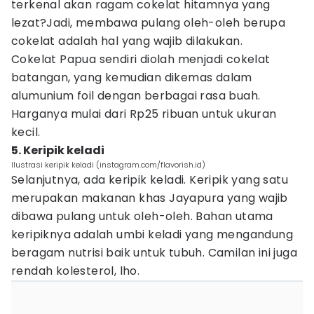
terkenal akan ragam cokelat hitamnya yang
lezat?Jadi, membawa pulang oleh-oleh berupa
cokelat adalah hal yang wajib dilakukan.
Cokelat Papua sendiri diolah menjadi cokelat
batangan, yang kemudian dikemas dalam
alumunium foil dengan berbagai rasa buah.
Harganya mulai dari Rp25 ribuan untuk ukuran
kecil.
5. Keripik keladi
Ilustrasi keripik keladi (instagram.com/flavorish.id)
Selanjutnya, ada keripik keladi. Keripik yang satu
merupakan makanan khas Jayapura yang wajib
dibawa pulang untuk oleh-oleh. Bahan utama
keripiknya adalah umbi keladi yang mengandung
beragam nutrisi baik untuk tubuh. Camilan ini juga
rendah kolesterol, lho.