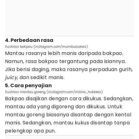
4. Perbedaan rasa
Ilustrasi bakpau (instagram.com/mumbulcakes)
Mantau rasanya lebih manis daripada bakpao.
Namun, rasa bakpao tergantung pada isiannya.
Jika berisi daging, maka rasanya perpaduan gurih,
juicy,
dan sedikit manis.
5. Cara penyajian
Ilustrasi mantau goreng (instagram.com/mikha_hobbies)
Bakpao disajikan dengan cara dikukus. Sedangkan,
mantau ada yang digoreng dan dikukus. Untuk
mantau goreng biasanya disantap dengan kental
manis. Sedangkan, mantau kukus disantap tanpa
pelengkap apa pun.