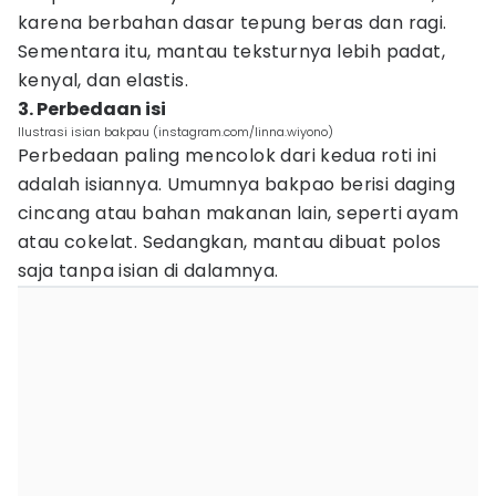
karena berbahan dasar tepung beras dan ragi.
Sementara itu, mantau teksturnya lebih padat,
kenyal, dan elastis.
3. Perbedaan isi
Ilustrasi isian bakpau (instagram.com/linna.wiyono)
Perbedaan paling mencolok dari kedua roti ini
adalah isiannya. Umumnya bakpao berisi daging
cincang atau bahan makanan lain, seperti ayam
atau cokelat. Sedangkan, mantau dibuat polos
saja tanpa isian di dalamnya.