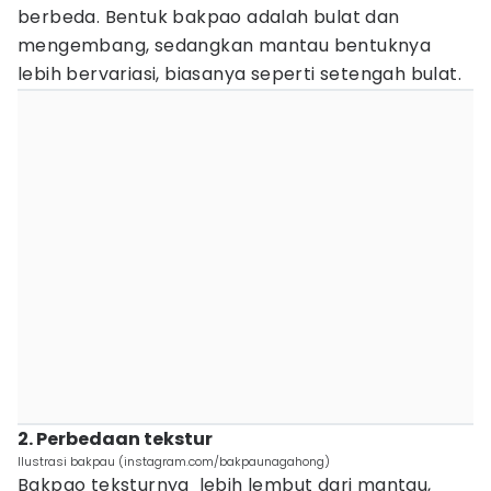
berbeda. Bentuk bakpao adalah bulat dan
mengembang, sedangkan mantau bentuknya
lebih bervariasi, biasanya seperti setengah bulat.
2. Perbedaan tekstur
Ilustrasi bakpau (instagram.com/bakpaunagahong)
Bakpao teksturnya lebih lembut dari mantau,