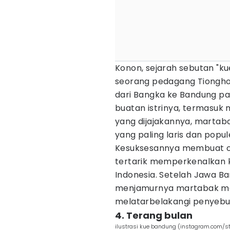
Konon, sejarah sebutan "ku
seorang pedagang Tiongh
dari Bangka ke Bandung pa
buatan istrinya, termasuk 
yang dijajakannya, martab
yang paling laris dan popul
Kesuksesannya membuat or
tertarik memperkenalkan ku
Indonesia. Setelah Jawa B
menjamurnya martabak man
melatarbelakangi penyebu
4. Terang bulan
ilustrasi kue bandung (instagram.com/st