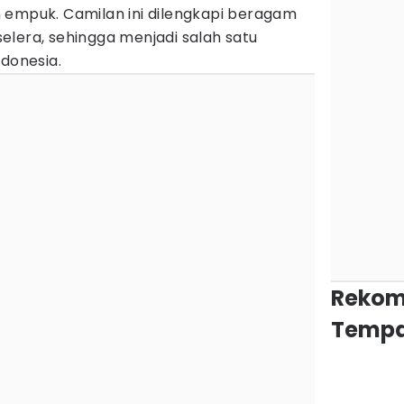
 empuk. Camilan ini dilengkapi beragam
elera, sehingga menjadi salah satu
ndonesia.
Rekom
Tempa