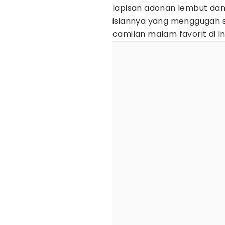
lapisan adonan lembut dan
isiannya yang menggugah s
camilan malam favorit di I