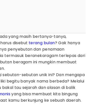
a ada yang masih bertanya-tanya,
harus disebut
terang bulan
? Gak hanya
rnya penyebutan dan penamaan
ia termasuk beranekaragam terlepas dari
ebutan beragam ini mungkin membuat
an.
i sebutan-sebutan unik ini? Dan mengapa
iki begitu banyak nama berbeda? Melalui
u bakal tau sejarah dan alasan di balik
manis
yang bisa membuat kita bingung
saat kamu berkunjung ke sebuah daerah.