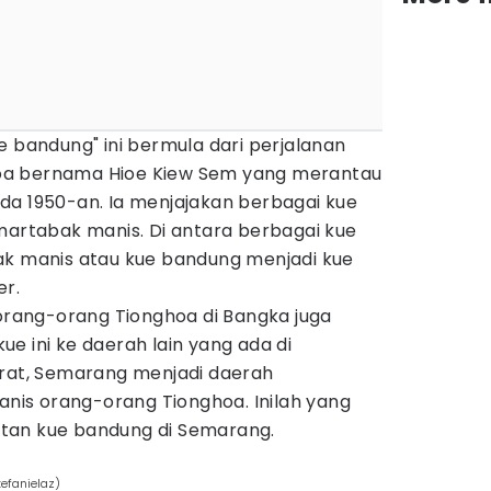
e bandung" ini bermula dari perjalanan
oa bernama Hioe Kiew Sem yang merantau
da 1950-an. Ia menjajakan berbagai kue
martabak manis. Di antara berbagai kue
ak manis atau kue bandung menjadi kue
er.
ang-orang Tionghoa di Bangka juga
e ini ke daerah lain yang ada di
arat, Semarang menjadi daerah
is orang-orang Tionghoa. Inilah yang
tan kue bandung di Semarang.
efanielaz)