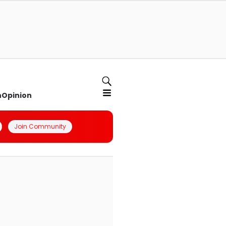
n
Opinion
Join Community