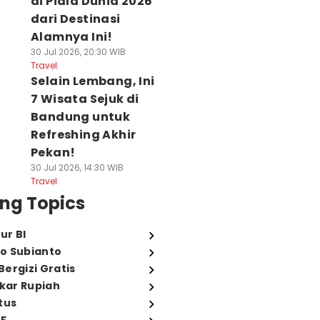
di Piala Dunia 2026
dari Destinasi
Alamnya Ini!
30 Jul 2026, 20:30 WIB
Travel
Selain Lembang, Ini
7 Wisata Sejuk di
Bandung untuk
Refreshing Akhir
Pekan!
30 Jul 2026, 14:30 WIB
Travel
ng Topics
ur BI
o Subianto
ergizi Gratis
ukar Rupiah
tus