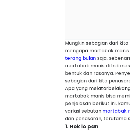
Mungkin sebagian dari kit
mengapa martabak manis 
terang bulan
saja, sebena
martabak manis di Indones
bentuk dan rasanya. Peny
sebagian dari kita penasar
Apa yang melatarbelakang
martabak manis bisa memil
penjelasan berikut ini, kam
variasi sebutan
martabak 
dan penasaran, terutama 
1. Hok lo pan