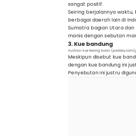
sangat positif.
Seiring berjalannya waktu
berbagai daerah lain di In
Sumatra bagian Utara dan
manis dengan sebutan ma
3. Kue bandung
ilustrasi kue terang bulan (pixabay.com/
Meskipun disebut kue ban
dengan kue bandung ini jus
Penyebutan ini justru digu