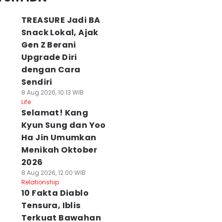
TREASURE Jadi BA
Snack Lokal, Ajak
Gen Z Berani
Upgrade Diri
dengan Cara
Sendiri
8 Aug 2026, 10:13 WIB
Life
Selamat! Kang
Kyun Sung dan Yoo
Ha Jin Umumkan
Menikah Oktober
2026
8 Aug 2026, 12:00 WIB
Relationship
10 Fakta Diablo
Tensura, Iblis
Terkuat Bawahan