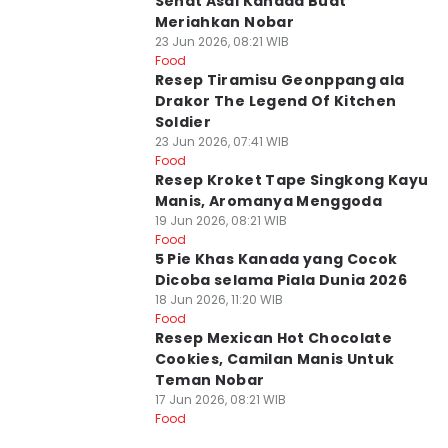
Sehat Asal Kanada Buat
Meriahkan Nobar
23 Jun 2026, 08:21 WIB
Food
Resep Tiramisu Geonppang ala
Drakor The Legend Of Kitchen
Soldier
23 Jun 2026, 07:41 WIB
Food
Resep Kroket Tape Singkong Kayu
Manis, Aromanya Menggoda
19 Jun 2026, 08:21 WIB
Food
5 Pie Khas Kanada yang Cocok
Dicoba selama Piala Dunia 2026
18 Jun 2026, 11:20 WIB
Food
Resep Mexican Hot Chocolate
Cookies, Camilan Manis Untuk
Teman Nobar
17 Jun 2026, 08:21 WIB
Food