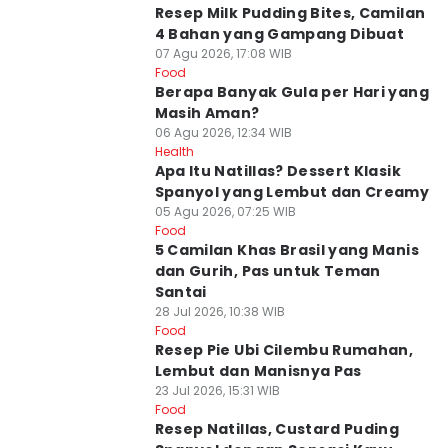
Resep Milk Pudding Bites, Camilan
4 Bahan yang Gampang Dibuat
07 Agu 2026, 17:08 WIB
Food
Berapa Banyak Gula per Hari yang
Masih Aman?
06 Agu 2026, 12:34 WIB
Health
Apa Itu Natillas? Dessert Klasik
Spanyol yang Lembut dan Creamy
05 Agu 2026, 07:25 WIB
Food
5 Camilan Khas Brasil yang Manis
dan Gurih, Pas untuk Teman
Santai
28 Jul 2026, 10:38 WIB
Food
Resep Pie Ubi Cilembu Rumahan,
Lembut dan Manisnya Pas
23 Jul 2026, 15:31 WIB
Food
Resep Natillas, Custard Puding