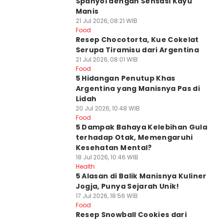
Spanyol dengan Sensasi Kayu
Manis
21 Jul 2026, 08:21 WIB
Food
Resep Chocotorta, Kue Cokelat
Serupa Tiramisu dari Argentina
21 Jul 2026, 08:01 WIB
Food
5 Hidangan Penutup Khas
Argentina yang Manisnya Pas di
Lidah
20 Jul 2026, 10:48 WIB
Food
5 Dampak Bahaya Kelebihan Gula
terhadap Otak, Memengaruhi
Kesehatan Mental?
18 Jul 2026, 10:46 WIB
Health
5 Alasan di Balik Manisnya Kuliner
Jogja, Punya Sejarah Unik!
17 Jul 2026, 18:56 WIB
Food
Resep Snowball Cookies dari