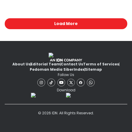
Load More
About Us
Editorial Team
Contact Us
Terms of Services
Pedoman Media Siber
Index
Sitemap
Follow Us
Download
© 2026 IDN. All Rights Reserved.