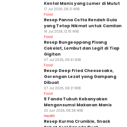
Kental Manis yang Lumer di Mulut
17 Jul 2026, 08:21 WIB
Food
Resep Panna Cotta Rendah Gula
yang Tetap Nikmat untuk Camilan
16 Jul 2026, 12:15 WIB
Food
Resep Bungeoppang Pisang
Cokelat, Lembut dan Legit di Tiap
Gigitan
07 Jul 2026, 08:41 WIB
Food
Resep Deep Fried Cheesecake,
Gorengan Lezat yang Gampang
Dibuat
07 Jul 2026, 08:21 WIB
Food
5 Tanda Tubuh Kebanyakan
Mengonsumsi Makanan Manis
23 Jun 2026, 08:28 WIB
Health
Resep Kurma Crumble, Snack