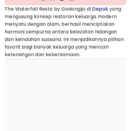
The Waterfall Resto by Godongijo di
Depok
yang
mengusung konsep restoran keluarga modern
menyatu dengan alam, berhasil menciptakan
harmoni sempurna antara kelezatan hidangan
dan keindahan suasana. Ini menjadikannya pilihan
favorit bagi banyak keluarga yang mencari
ketenangan dan kebersamaan.