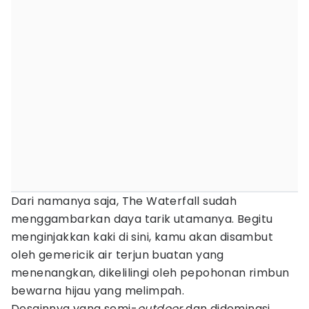
Dari namanya saja, The Waterfall sudah
menggambarkan daya tarik utamanya. Begitu
menginjakkan kaki di sini, kamu akan disambut
oleh gemericik air terjun buatan yang
menenangkan, dikelilingi oleh pepohonan rimbun
bewarna hijau yang melimpah.
Desainnya yang semi-
outdoor
dan didominasi