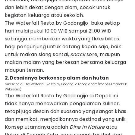
dan lebih dekat dengan alam, cocok untuk
kegiatan keluarga atau sekolah.
The Waterfall Resto by Godongijo buka setiap
hari mulai pukul 10.00 WIB sampai 21.00 WIB
sehingga memberikan waktu yang fleksibilitas
bagi pengunjung untuk datang kapan saja, baik
untuk makan siang santai,
snack
sore, maupun
makan malam yang berkesan bersama keluarga
maupun teman.
2. Desainnya berkonsep alam dan hutan
suasana di The Waterfall Resto by Godongijo (google.com/maps/Amanda P.
Wibisono)
The Waterfall Resto by Godongijo di Depok ini
tidak hanya menawarkan pengalaman kuliner,
tetapi juga desain dan suasana yang sangat khas
dan memikat, menjadikannya destinasi yang unik.
Konsep utamanya adalah
Dine in Nature
atau
Hutan di Tengah Kota, yang sangat terlihat dari