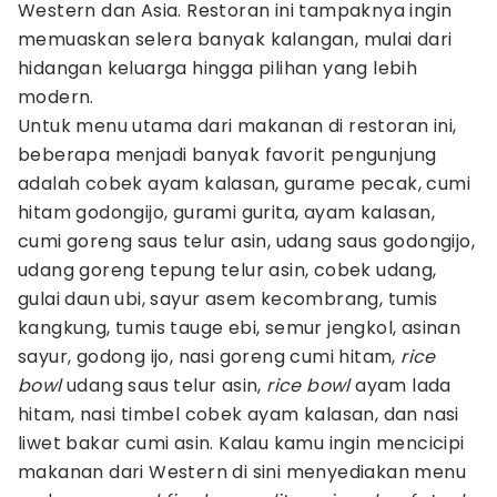
Western dan Asia. Restoran ini tampaknya ingin
memuaskan selera banyak kalangan, mulai dari
hidangan keluarga hingga pilihan yang lebih
modern.
Untuk menu utama dari makanan di restoran ini,
beberapa menjadi banyak favorit pengunjung
adalah cobek ayam kalasan, gurame pecak, cumi
hitam godongijo, gurami gurita, ayam kalasan,
cumi goreng saus telur asin, udang saus godongijo,
udang goreng tepung telur asin, cobek udang,
gulai daun ubi, sayur asem kecombrang, tumis
kangkung, tumis tauge ebi, semur jengkol, asinan
sayur, godong ijo, nasi goreng cumi hitam,
rice
bowl
udang saus telur asin,
rice bowl
ayam lada
hitam, nasi timbel cobek ayam kalasan, dan nasi
liwet bakar cumi asin. Kalau kamu ingin mencicipi
makanan dari Western di sini menyediakan menu