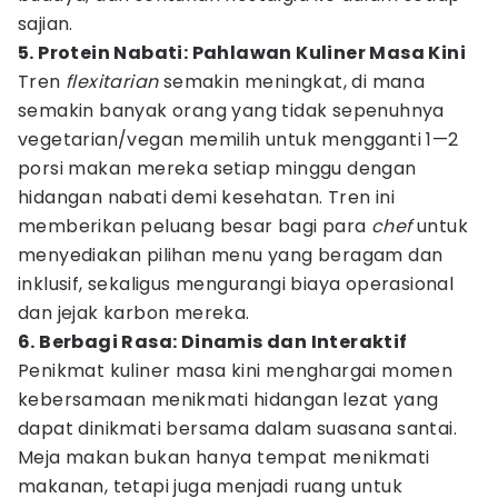
sajian.
5. Protein Nabati: Pahlawan Kuliner Masa Kini
Tren
flexitarian
semakin meningkat, di mana
semakin banyak orang yang tidak sepenuhnya
vegetarian/vegan memilih untuk mengganti 1—2
porsi makan mereka setiap minggu dengan
hidangan nabati demi kesehatan. Tren ini
memberikan peluang besar bagi para
chef
untuk
menyediakan pilihan menu yang beragam dan
inklusif, sekaligus mengurangi biaya operasional
dan jejak karbon mereka.
6. Berbagi Rasa: Dinamis dan Interaktif
Penikmat kuliner masa kini menghargai momen
kebersamaan menikmati hidangan lezat yang
dapat dinikmati bersama dalam suasana santai.
Meja makan bukan hanya tempat menikmati
makanan, tetapi juga menjadi ruang untuk