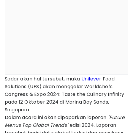
Sadar akan hal tersebut, maka
Unilever
Food
Solutions (UFS) akan menggelar Worldchefs
Congress & Expo 2024: Taste the Culinary Infinity
pada 12 Oktober 2024 di Marina Bay Sands,
Singapura.
Dalam acara ini akan dipaparkan laporan
"Future
Menus Top Global Trends"
edisi 2024. Laporan
tersebut berisi data global terkini dan masukan-