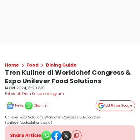
Home
Food
Dining Guide
Tren Kuliner di Worldchef Congress &
Expo Unilever Food Solutions
14 Okt 2024, 15:20 WIB
Febrianti Diah Kusumaningrum
News
Channel
Add Us on Google
Unilever Food Solutions Worldchef Congress & Expo 2024
(unileverfoodsolutions.co.id)
Share Article