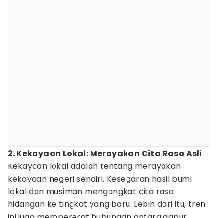
2. Kekayaan Lokal: Merayakan Cita Rasa Asli
Kekayaan lokal adalah tentang merayakan
kekayaan negeri sendiri. Kesegaran hasil bumi
lokal dan musiman mengangkat cita rasa
hidangan ke tingkat yang baru. Lebih dari itu, tren
ini juga mempererat hubungan antara dapur