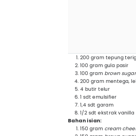
200 gram tepung teri
100 gram gula pasir
100 gram
brown suga
200 gram mentega, le
4 butir telur
1 sdt emulsifier
1,4 sdt garam
1/2 sdt ekstrak vanilla
Bahan isian:
150 gram
cream chee