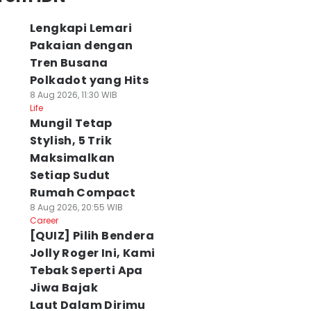
Lengkapi Lemari
Pakaian dengan
Tren Busana
Polkadot yang Hits
8 Aug 2026, 11:30 WIB
Life
Mungil Tetap
Stylish, 5 Trik
Maksimalkan
Setiap Sudut
Rumah Compact
8 Aug 2026, 20:55 WIB
Career
[QUIZ] Pilih Bendera
Jolly Roger Ini, Kami
Tebak Seperti Apa
Jiwa Bajak
Laut Dalam Dirimu