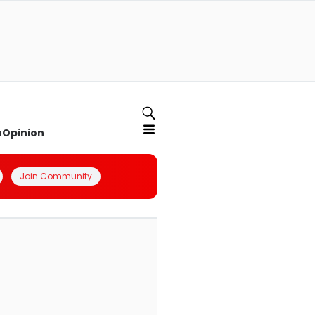
n
Opinion
Join Community