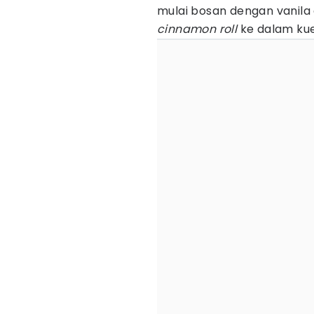
mulai bosan dengan vanila 
cinnamon
roll
ke dalam kue 