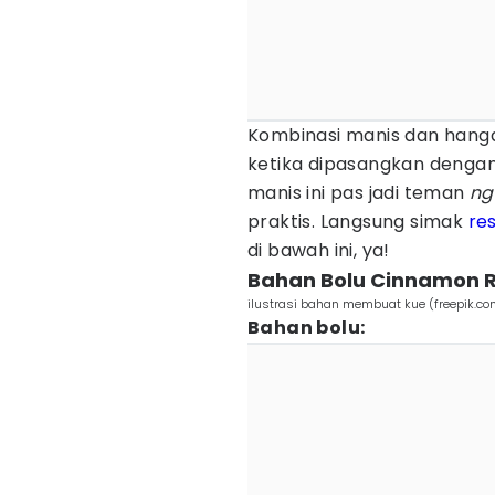
Kombinasi manis dan hang
ketika dipasangkan denga
manis ini pas jadi teman
ng
praktis. Langsung simak
re
di bawah ini, ya!
Bahan Bolu Cinnamon R
ilustrasi bahan membuat kue (freepik.co
Bahan bolu: