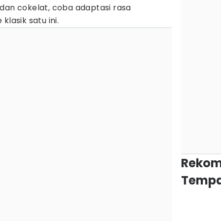
dan cokelat, coba adaptasi rasa
klasik satu ini.
Rekom
Tempa