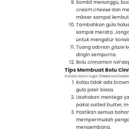
Sambil menunggu, bu
cream
cheese
dan me
mikser sampai lembut
Tambahkan gula halus 
sampai merata. Jangan
untuk mengatur konsi
Tuang adonan
glaze
k
dingin sempurna.
Bolu
cinnamon roll
sia
Tips Membuat Bolu Cin
ilustrasi brown sugar (freepik.com/azerb
Kalau tidak ada
brown
gula pasir biasa.
Usahakan mentega ya
pakai
salted butter
, m
Pastikan semua bahan
mempermudah pengad
mengembang.