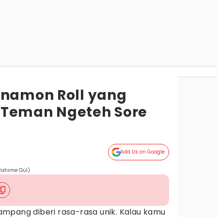
nnamon Roll yang
 Teman Ngeteh Sore
Add Us on Google
/Rahime Gül)
mpang diberi rasa-rasa unik. Kalau kamu