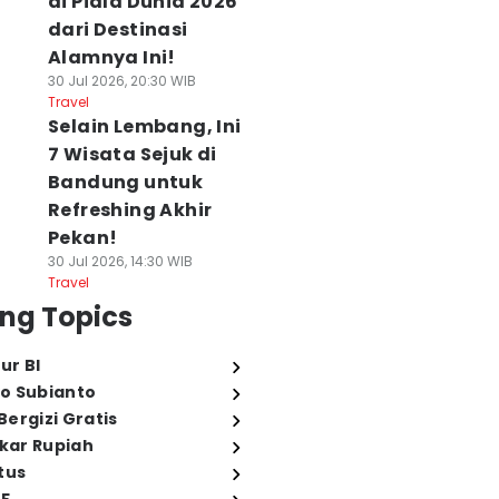
di Piala Dunia 2026
dari Destinasi
Alamnya Ini!
30 Jul 2026, 20:30 WIB
Travel
Selain Lembang, Ini
7 Wisata Sejuk di
Bandung untuk
Refreshing Akhir
Pekan!
30 Jul 2026, 14:30 WIB
Travel
ng Topics
ur BI
o Subianto
ergizi Gratis
ukar Rupiah
tus