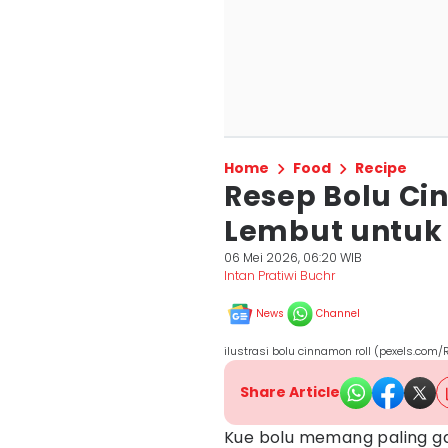
Home
Food
Recipe
Resep Bolu Ci
Lembut untuk
06 Mei 2026, 06:20 WIB
Intan Pratiwi Buchr
News
Channel
ilustrasi bolu cinnamon roll (pexels.com
Share Article
Kue bolu memang paling ga