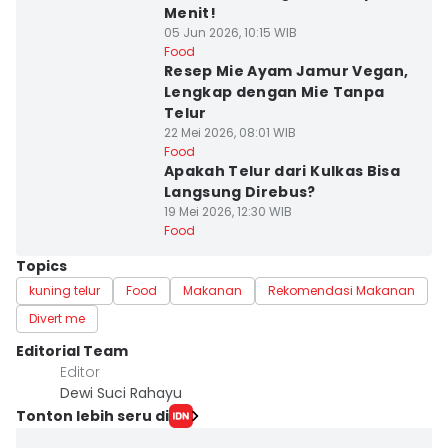
Menit!
05 Jun 2026, 10:15 WIB
Food
Resep Mie Ayam Jamur Vegan,
Lengkap dengan Mie Tanpa
Telur
22 Mei 2026, 08:01 WIB
Food
Apakah Telur dari Kulkas Bisa
Langsung Direbus?
19 Mei 2026, 12:30 WIB
Food
Topics
kuning telur
Food
Makanan
Rekomendasi Makanan
Divert me
Editorial Team
Editor
Dewi Suci Rahayu
Tonton lebih seru di