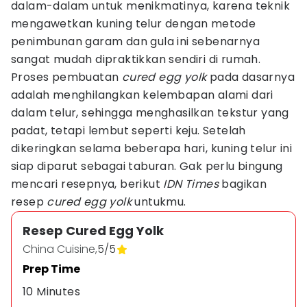
dalam-dalam untuk menikmatinya, karena teknik
mengawetkan kuning telur dengan metode
penimbunan garam dan gula ini sebenarnya
sangat mudah dipraktikkan sendiri di rumah.
Proses pembuatan
cured egg yolk
pada dasarnya
adalah menghilangkan kelembapan alami dari
dalam telur, sehingga menghasilkan tekstur yang
padat, tetapi lembut seperti keju. Setelah
dikeringkan selama beberapa hari, kuning telur ini
siap diparut sebagai taburan. Gak perlu bingung
mencari resepnya, berikut
IDN Times
bagikan
resep
cured egg yolk
untukmu.
Resep Cured Egg Yolk
China Cuisine,
5
/
5
Prep Time
10 Minutes