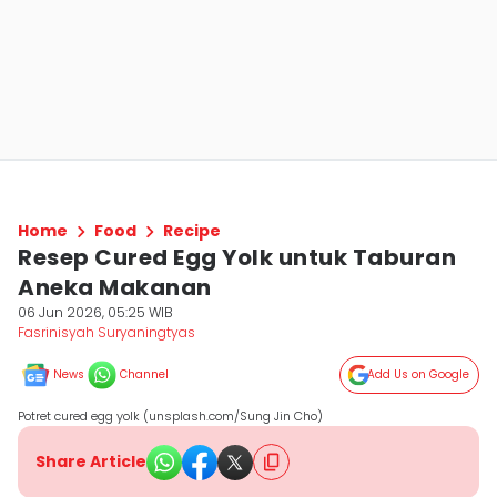
Home
Food
Recipe
Resep Cured Egg Yolk untuk Taburan
Aneka Makanan
06 Jun 2026, 05:25 WIB
Fasrinisyah Suryaningtyas
News
Channel
Add Us on Google
Potret cured egg yolk (unsplash.com/Sung Jin Cho)
Share Article