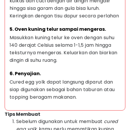
kulkas dan cuci dengan air dingin mengalir 
hingga sisa garam dan gula bisa luruh. 
Keringkan dengan tisu dapur secara perlahan
5. Oven kuning telur sampai mengeras.
Masukkan kuning telur ke oven dengan suhu 
140 derajat Celsius selama 1-1,5 jam hingga 
teksturnya mengeras. Keluarkan dan biarkan 
dingin di suhu ruang.
6. Penyajian.
Cured egg yolk dapat langsung diparut dan 
siap digunakan sebagai bahan taburan atau 
topping beragam makanan.
Tips Membuat
Sebelum digunakan untuk membuat
cured
egg yolk,
kamu perlu memastikan kuning