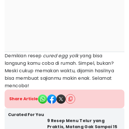
Demikian resep
cured egg yolk
yang bisa
langsung kamu coba di rumah. Simpel, bukan?
Meski cukup memakan waktu, dijamin hasilnya
bisa membuat sajianmu makin enak. Selamat
mencoba!
Share Article
Curated For You
9 Resep Menu Telur yang
Praktis, Matang Gak Sampai 15