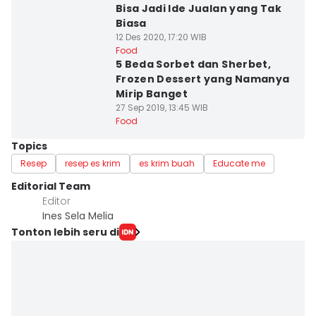
Bisa Jadi Ide Jualan yang Tak
Biasa
12 Des 2020, 17:20 WIB
Food
5 Beda Sorbet dan Sherbet,
Frozen Dessert yang Namanya
Mirip Banget
27 Sep 2019, 13:45 WIB
Food
Topics
Resep
resep es krim
es krim buah
Educate me
Editorial Team
Editor
Ines Sela Melia
Tonton lebih seru di