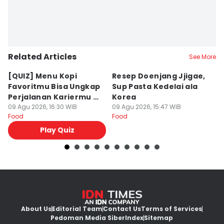
Related Articles
See More
⁠[QUIZ] Menu Kopi
Resep Doenjang Jjigae,
R
Favoritmu Bisa Ungkap
Sup Pasta Kedelai ala
Ri
Perjalanan Kariermu di
Korea
S
Masa Depan
09 Agu 2026, 16:30 WIB
09 Agu 2026, 15:47 WIB
09
Food
Food
Fo
Play Quiz
About Us
Editorial Team
Contact Us
Terms of Services
Pedoman Media Siber
Index
Sitemap