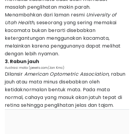
masalah penglihatan makin parah.
Menambahkan dari laman resmi
University of
Utah Health
, seseorang yang sering memakai
kacamata bukan berarti disebabkan
ketergantungan menggunakan kacamata,
melainkan karena penggunanya dapat melihat
dengan lebih nyaman.
3. Rabun jauh
ilustrasi mata (pexels.com/Jan Krnc)
Dilansir
American Optometric Association,
rabun
jauh atau mata minus disebabkan oleh
ketidaknormalan bentuk mata. Pada mata
normal, cahaya yang masuk akan jatuh tepat di
retina sehingga penglihatan jelas dan tajam.