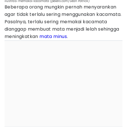
ilustrasi memakai kacamata (pexels.com/Sean Patrick)
Beberapa orang mungkin pernah menyarankan
agar tidak terlalu sering menggunakan kacamata.
Pasalnya, terlalu sering memakai kacamata
dianggap membuat mata menjadi lelah sehingga
meningkatkan
mata minus
.