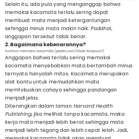
Selain itu, ada pula yang menganggap bahwa
memakai kacamata terlalu sering dapat
membuat mata menjadi ketergantungan
sehingga minus mata makin naik. Padahal,
anggapan tersebut tidak benar.
2. Bagaimana kebenarannya?
Ilustrasi memakai kacamata (pexels.com/Vlada Karpovich)
Anggapan bahwa terlalu sering memakai
kacamata menyebabkan mata bertambah minus
ternyata hanyalah mitos. Kacamata merupakan
alat bantu untuk memudahkan mata
memfokuskan cahaya sehingga pandangan
menjadi jelas.
Diterangkan dalam laman
Harvard Health
Publishing
, jika melihat tanpa kacamata, maka
kerja mata menjadi lebih berat sehingga mata
menjadi lebih tegang dan lebih cepat lelah. Jadi,
memakai kacamata tidak akan membuat