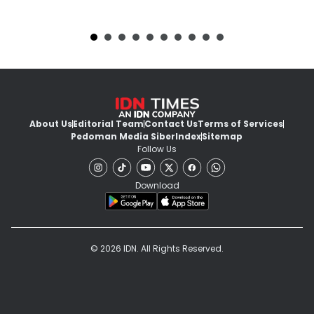
About Us
Editorial Team
Contact Us
Terms of Services
Pedoman Media Siber
Index
Sitemap
Follow Us
Download
© 2026 IDN. All Rights Reserved.