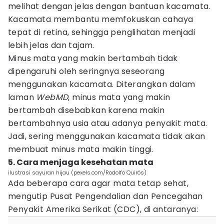
melihat dengan jelas dengan bantuan kacamata.
Kacamata membantu memfokuskan cahaya
tepat di retina, sehingga penglihatan menjadi
lebih jelas dan tajam.
Minus mata yang makin bertambah tidak
dipengaruhi oleh seringnya seseorang
menggunakan kacamata. Diterangkan dalam
laman
WebMD
, minus mata yang makin
bertambah disebabkan karena makin
bertambahnya usia atau adanya penyakit mata.
Jadi, sering menggunakan kacamata tidak akan
membuat minus mata makin tinggi.
5. Cara menjaga kesehatan mata
ilustrasi sayuran hijau (pexels.com/Rodolfo Quirós)
Ada beberapa cara agar mata tetap sehat,
mengutip Pusat Pengendalian dan Pencegahan
Penyakit Amerika Serikat (CDC), di antaranya: