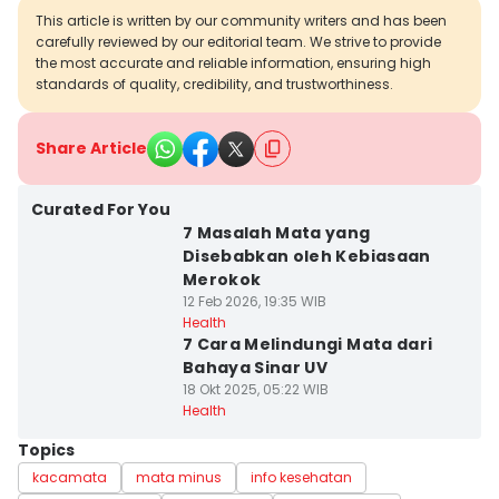
This article is written by our community writers and has been
carefully reviewed by our editorial team. We strive to provide
the most accurate and reliable information, ensuring high
standards of quality, credibility, and trustworthiness.
Share Article
Curated For You
7 Masalah Mata yang
Disebabkan oleh Kebiasaan
Merokok
12 Feb 2026, 19:35 WIB
Health
7 Cara Melindungi Mata dari
Bahaya Sinar UV
18 Okt 2025, 05:22 WIB
Health
Topics
kacamata
mata minus
info kesehatan