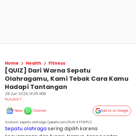
Home
Health
Fitness
[QUIZ] Dari Warna Sepatu
Olahragamu, Kami Tebak Cara Kamu
Hadapi Tantangan
28 Jun 2026, 14:05 WIB
Nuruliar F
News
Channel
Add Us on Google
ilustrasi sepatu olahraga (pexels.com/RUN 4 FFWPU)
Sepatu olahraga
sering dipilih karena