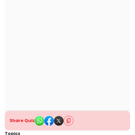
Share Quiz
Topics