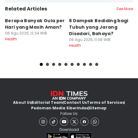
Related Articles
See More
Berapa Banyak Gula per
6 Dampak Bediding bagi
A
Hari yang Masih Aman?
Tubuh yang Jarang
S
06 Agu 2026, 12:34 WIB
Disadari, Bahaya?
06
Health
He
06 Agu 2026, 11:08 WIB
Health
About Us
Editorial Team
Contact Us
Terms of Services
Pedoman Media Siber
Index
Sitemap
Follow Us
Download