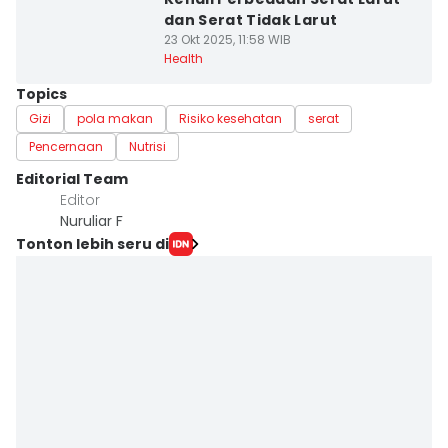
dan Serat Tidak Larut
23 Okt 2025, 11:58 WIB
Health
Topics
Gizi
pola makan
Risiko kesehatan
serat
Pencernaan
Nutrisi
Editorial Team
Editor
Nuruliar F
Tonton lebih seru di