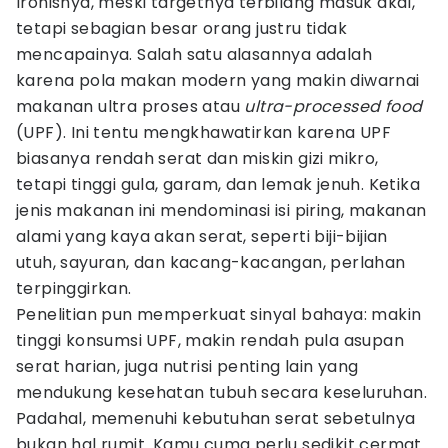
Ironisnya, meski targetnya terbilang masuk akal,
tetapi sebagian besar orang justru tidak
mencapainya. Salah satu alasannya adalah
karena pola makan modern yang makin diwarnai
makanan ultra proses atau
ultra-processed food
(UPF). Ini tentu mengkhawatirkan karena UPF
biasanya rendah serat dan miskin gizi mikro,
tetapi tinggi gula, garam, dan lemak jenuh. Ketika
jenis makanan ini mendominasi isi piring, makanan
alami yang kaya akan serat, seperti biji-bijian
utuh, sayuran, dan kacang-kacangan, perlahan
terpinggirkan.
Penelitian pun memperkuat sinyal bahaya: makin
tinggi konsumsi UPF, makin rendah pula asupan
serat harian, juga nutrisi penting lain yang
mendukung kesehatan tubuh secara keseluruhan.
Padahal, memenuhi kebutuhan serat sebetulnya
bukan hal rumit. Kamu cuma perlu sedikit cermat