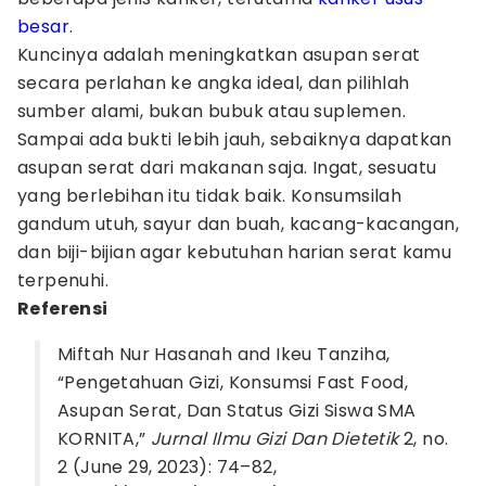
besar
.
Kuncinya adalah meningkatkan asupan serat
secara perlahan ke angka ideal, dan pilihlah
sumber alami, bukan bubuk atau suplemen.
Sampai ada bukti lebih jauh, sebaiknya dapatkan
asupan serat dari makanan saja. Ingat, sesuatu
yang berlebihan itu tidak baik. Konsumsilah
gandum utuh, sayur dan buah, kacang-kacangan,
dan biji-bijian agar kebutuhan harian serat kamu
terpenuhi.
Referensi
Miftah Nur Hasanah and Ikeu Tanziha,
“Pengetahuan Gizi, Konsumsi Fast Food,
Asupan Serat, Dan Status Gizi Siswa SMA
KORNITA,”
Jurnal Ilmu Gizi Dan Dietetik
2, no.
2 (June 29, 2023): 74–82,