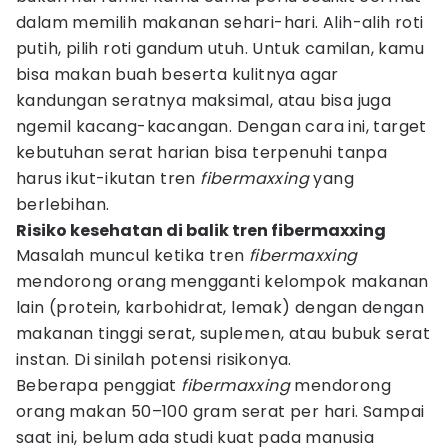
dalam memilih makanan sehari-hari. Alih-alih roti
putih, pilih roti gandum utuh. Untuk camilan, kamu
bisa makan buah beserta kulitnya agar
kandungan seratnya maksimal, atau bisa juga
ngemil kacang-kacangan. Dengan cara ini, target
kebutuhan serat harian bisa terpenuhi tanpa
harus ikut-ikutan tren
fibermaxxing
yang
berlebihan.
Risiko kesehatan di balik tren fibermaxxing
Masalah muncul ketika tren
fibermaxxing
mendorong orang mengganti kelompok makanan
lain (protein, karbohidrat, lemak) dengan dengan
makanan tinggi serat, suplemen, atau bubuk serat
instan. Di sinilah potensi risikonya.
Beberapa penggiat
fibermaxxing
mendorong
orang makan 50–100 gram serat per hari. Sampai
saat ini, belum ada studi kuat pada manusia