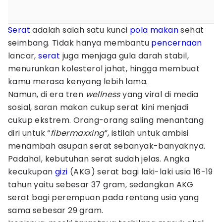
Serat
adalah salah satu kunci
pola makan
sehat
seimbang. Tidak hanya membantu
pencernaan
lancar,
serat
juga menjaga gula darah stabil,
menurunkan kolesterol jahat, hingga membuat
kamu merasa kenyang lebih lama.
Namun, di era tren
wellness
yang viral di media
sosial, saran makan cukup serat kini menjadi
cukup ekstrem. Orang-orang saling menantang
diri untuk “
fibermaxxing
”, istilah untuk ambisi
menambah asupan serat sebanyak-banyaknya.
Padahal, kebutuhan serat sudah jelas. Angka
kecukupan
gizi
(AKG) serat bagi laki-laki usia 16-19
tahun yaitu sebesar 37 gram, sedangkan AKG
serat bagi perempuan pada rentang usia yang
sama sebesar 29 gram.