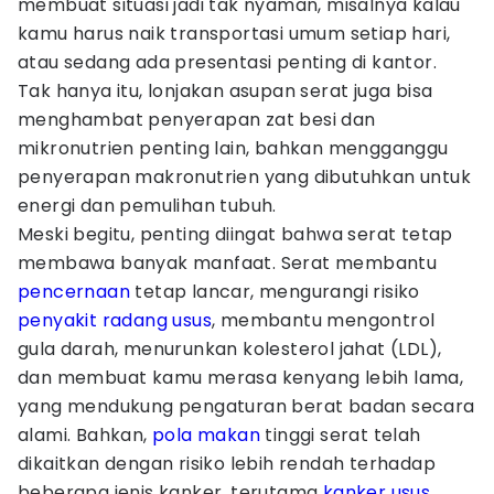
membuat situasi jadi tak nyaman, misalnya kalau
kamu harus naik transportasi umum setiap hari,
atau sedang ada presentasi penting di kantor.
Tak hanya itu, lonjakan asupan serat juga bisa
menghambat penyerapan zat besi dan
mikronutrien penting lain, bahkan mengganggu
penyerapan makronutrien yang dibutuhkan untuk
energi dan pemulihan tubuh.
Meski begitu, penting diingat bahwa serat tetap
membawa banyak manfaat. Serat membantu
pencernaan
tetap lancar, mengurangi risiko
penyakit radang usus
, membantu mengontrol
gula darah, menurunkan kolesterol jahat (LDL),
dan membuat kamu merasa kenyang lebih lama,
yang mendukung pengaturan berat badan secara
alami. Bahkan,
pola makan
tinggi serat telah
dikaitkan dengan risiko lebih rendah terhadap
beberapa jenis kanker, terutama
kanker usus