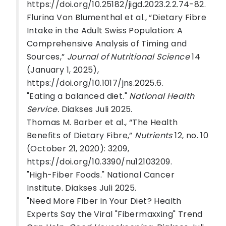
https://doi.org/10.25182/jigd.2023.2.2.74-82.
Flurina Von Blumenthal et al., “Dietary Fibre
Intake in the Adult Swiss Population: A
Comprehensive Analysis of Timing and
Sources,”
Journal of Nutritional Science
14
(January 1, 2025),
https://doi.org/10.1017/jns.2025.6.
"Eating a balanced diet."
National Health
Service.
Diakses Juli 2025.
Thomas M. Barber et al., “The Health
Benefits of Dietary Fibre,”
Nutrients
12, no. 10
(October 21, 2020): 3209,
https://doi.org/10.3390/nu12103209.
"High-Fiber Foods." National Cancer
Institute. Diakses Juli 2025.
"Need More Fiber in Your Diet? Health
Experts Say the Viral "Fibermaxxing" Trend