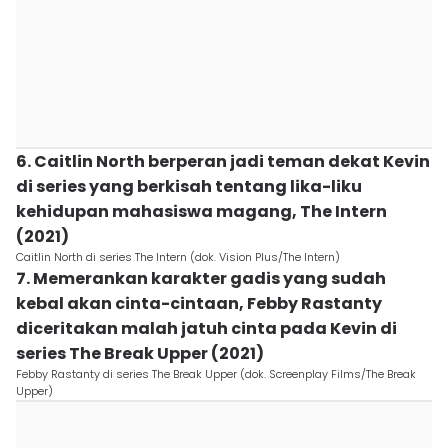
6. Caitlin North berperan jadi teman dekat Kevin
di series yang berkisah tentang lika-liku
kehidupan mahasiswa magang, The Intern
(2021)
Caitlin North di series The Intern (dok. Vision Plus/The Intern)
7. Memerankan karakter gadis yang sudah
kebal akan cinta-cintaan, Febby Rastanty
diceritakan malah jatuh cinta pada Kevin di
series The Break Upper (2021)
Febby Rastanty di series The Break Upper (dok. Screenplay Films/The Break
Upper)