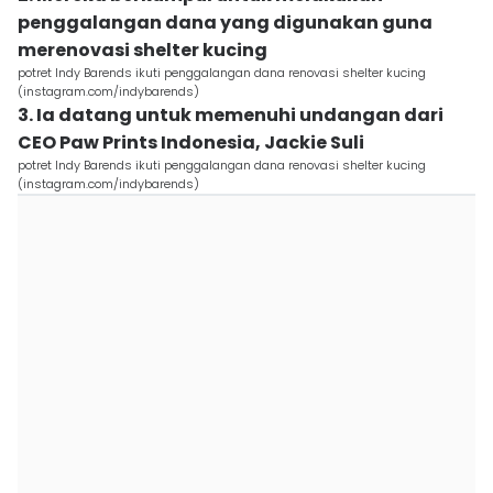
penggalangan dana yang digunakan guna
merenovasi shelter kucing
potret Indy Barends ikuti penggalangan dana renovasi shelter kucing
(instagram.com/indybarends)
3. Ia datang untuk memenuhi undangan dari
CEO Paw Prints Indonesia, Jackie Suli
potret Indy Barends ikuti penggalangan dana renovasi shelter kucing
(instagram.com/indybarends)