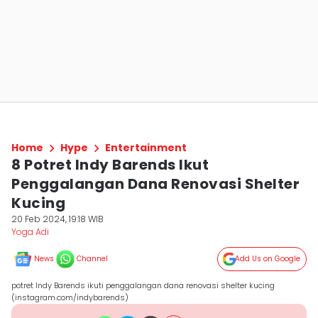
Home
Hype
Entertainment
8 Potret Indy Barends Ikut
Penggalangan Dana Renovasi Shelter
Kucing
20 Feb 2024, 19:18 WIB
Yoga Adi
News
Channel
Add Us on Google
potret Indy Barends ikuti penggalangan dana renovasi shelter kucing
(instagram.com/indybarends)