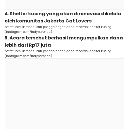
4. Shelter kucing yang akan direnovasi dikelola
oleh komunitas Jakarta Cat Lovers
potret Indy Barends ikuti penggalangan dana renovasi shelter kucing
(instagram.com/indybarends)
5. Acara tersebut berhasil mengumpulkan dana
lebih dari Rp17 juta
potret Indy Barends ikuti penggalangan dana renovasi shelter kucing
(instagram.com/indybarends)