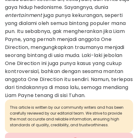
gaya hidup hedonisme. Sayangnya, dunia
entertainment
juga punya kekurangan, seperti
yang dialami oleh semua bintang populer mana
pun. Itu sebabnya, gak mengherankan jika Liam
Payne, yang pernah menjadi anggota One
Direction, mengungkapkan traumanya menjadi
seorang bintang di usia muda. Laki-laki jebolan
One Direction ini juga punya kasus yang cukup
kontroversial, bahkan dengan sesama mantan
anggota One Direction itu sendiri. Namun, terlepas
dari tindakannya di masa lalu, semoga mendiang
Liam Payne tenang di sisi Tuhan.
This article is written by our community writers and has been
carefully reviewed by our editorial team. We strive to provide
the most accurate and reliable information, ensuring high
standards of quality, credibility, and trustworthiness.