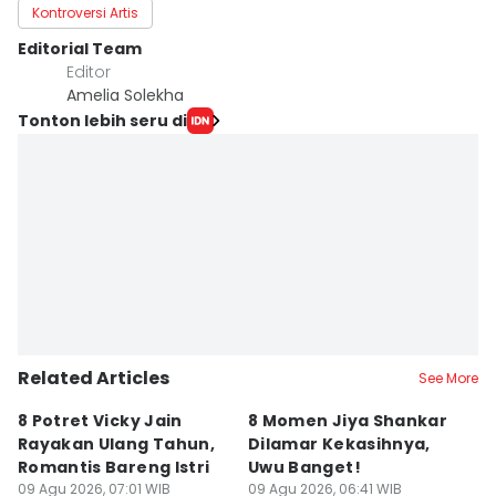
Kontroversi Artis
Editorial Team
Editor
Amelia Solekha
Tonton lebih seru di
Related Articles
See More
8 Potret Vicky Jain
8 Momen Jiya Shankar
8
Rayakan Ulang Tahun,
Dilamar Kekasihnya,
C
Romantis Bareng Istri
Uwu Banget!
K
09 Agu 2026, 07:01 WIB
09 Agu 2026, 06:41 WIB
B
09