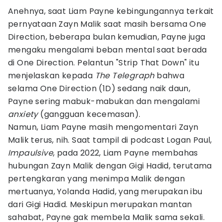
Anehnya, saat Liam Payne kebingungannya terkait
pernyataan Zayn Malik saat masih bersama One
Direction, beberapa bulan kemudian, Payne juga
mengaku mengalami beban mental saat berada
di One Direction. Pelantun "Strip That Down" itu
menjelaskan kepada
The Telegraph
bahwa
selama One Direction (1D) sedang naik daun,
Payne sering mabuk-mabukan dan mengalami
anxiety
(gangguan kecemasan).
Namun, Liam Payne masih mengomentari Zayn
Malik terus, nih. Saat tampil di podcast Logan Paul,
Impaulsive
, pada 2022, Liam Payne membahas
hubungan Zayn Malik dengan Gigi Hadid, terutama
pertengkaran yang menimpa Malik dengan
mertuanya, Yolanda Hadid, yang merupakan ibu
dari Gigi Hadid. Meskipun merupakan mantan
sahabat, Payne gak membela Malik sama sekali.