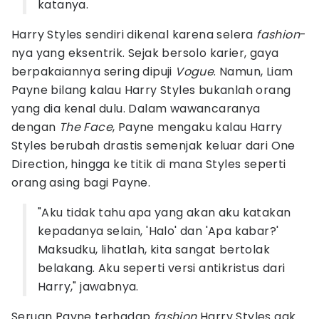
katanya.
Harry Styles sendiri dikenal karena selera
fashion
-
nya yang eksentrik. Sejak bersolo karier, gaya
berpakaiannya sering dipuji
Vogue
. Namun, Liam
Payne bilang kalau Harry Styles bukanlah orang
yang dia kenal dulu. Dalam wawancaranya
dengan
The Face
, Payne mengaku kalau Harry
Styles berubah drastis semenjak keluar dari One
Direction, hingga ke titik di mana Styles seperti
orang asing bagi Payne.
"Aku tidak tahu apa yang akan aku katakan
kepadanya selain, 'Halo' dan 'Apa kabar?'
Maksudku, lihatlah, kita sangat bertolak
belakang. Aku seperti versi antikristus dari
Harry," jawabnya.
Seruan Payne terhadap
fashion
Harry Styles gak