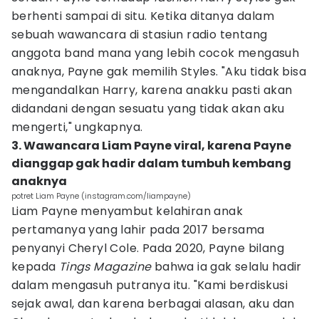
berhenti sampai di situ. Ketika ditanya dalam
sebuah wawancara di stasiun radio tentang
anggota band mana yang lebih cocok mengasuh
anaknya, Payne gak memilih Styles. "Aku tidak bisa
mengandalkan Harry, karena anakku pasti akan
didandani dengan sesuatu yang tidak akan aku
mengerti," ungkapnya.
3. Wawancara Liam Payne viral, karena Payne
dianggap gak hadir dalam tumbuh kembang
anaknya
potret Liam Payne (instagram.com/liampayne)
Liam Payne menyambut kelahiran anak
pertamanya yang lahir pada 2017 bersama
penyanyi Cheryl Cole. Pada 2020, Payne bilang
kepada
Tings Magazine
bahwa ia gak selalu hadir
dalam mengasuh putranya itu. "Kami berdiskusi
sejak awal, dan karena berbagai alasan, aku dan