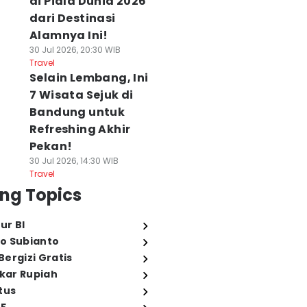
di Piala Dunia 2026
dari Destinasi
Alamnya Ini!
30 Jul 2026, 20:30 WIB
Travel
Selain Lembang, Ini
7 Wisata Sejuk di
Bandung untuk
Refreshing Akhir
Pekan!
30 Jul 2026, 14:30 WIB
Travel
ng Topics
ur BI
o Subianto
ergizi Gratis
ukar Rupiah
tus