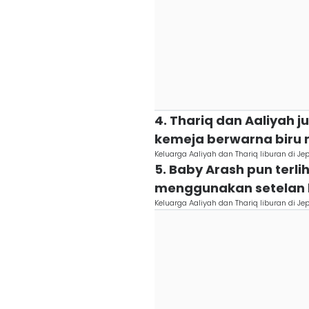
4. Thariq dan Aaliyah
kemeja berwarna biru
Keluarga Aaliyah dan Thariq liburan di 
5. Baby Arash pun ter
menggunakan setelan b
Keluarga Aaliyah dan Thariq liburan di 