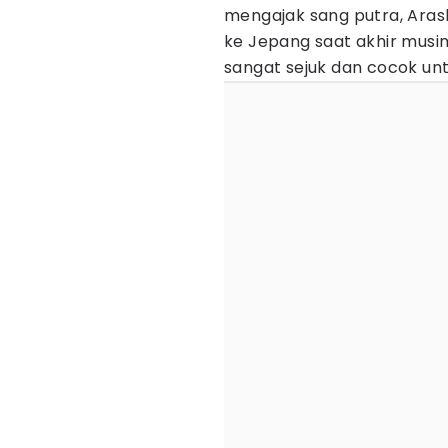
mengajak sang putra, Aras
ke Jepang saat akhir musim
sangat sejuk dan cocok un