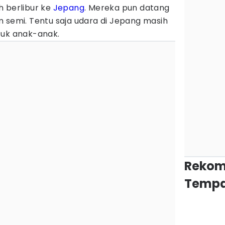
h berlibur ke
Jepang
. Mereka pun datang
 semi. Tentu saja udara di Jepang masih
tuk anak-anak.
Rekom
Tempa