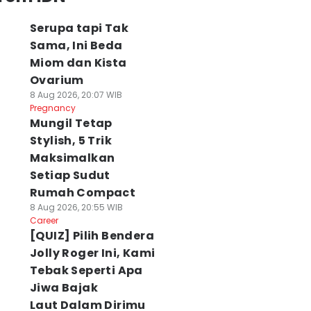
Serupa tapi Tak
Sama, Ini Beda
Miom dan Kista
Ovarium
8 Aug 2026, 20:07 WIB
Pregnancy
Mungil Tetap
Stylish, 5 Trik
Maksimalkan
Setiap Sudut
Rumah Compact
8 Aug 2026, 20:55 WIB
Career
[QUIZ] Pilih Bendera
Jolly Roger Ini, Kami
Tebak Seperti Apa
Jiwa Bajak
Laut Dalam Dirimu