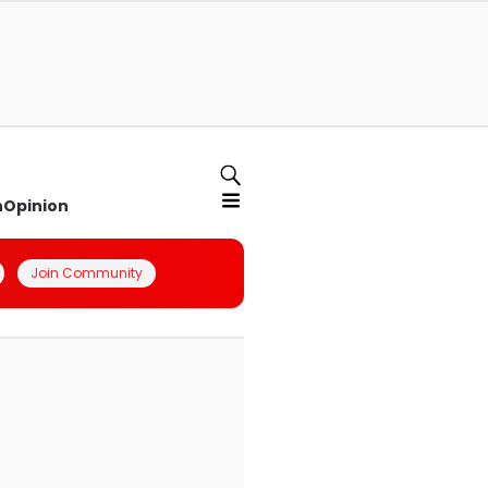
n
Opinion
Join Community