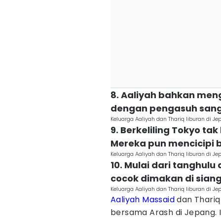
8. Aaliyah bahkan men
dengan pengasuh sang p
Keluarga Aaliyah dan Thariq liburan di 
9. Berkeliling Tokyo tak
Mereka pun mencicipi 
Keluarga Aaliyah dan Thariq liburan di 
10. Mulai dari tanghulu
cocok dimakan di siang 
Keluarga Aaliyah dan Thariq liburan di Je
Aaliyah Massaid
dan Thariq 
bersama Arash di Jepang. 