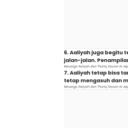
6. Aaliyah juga begitu
jalan-jalan. Penampil
Keluarga Aaliyah dan Thariq liburan di 
7. Aaliyah tetap bisa t
tetap mengasuh dan m
Keluarga Aaliyah dan Thariq liburan di 