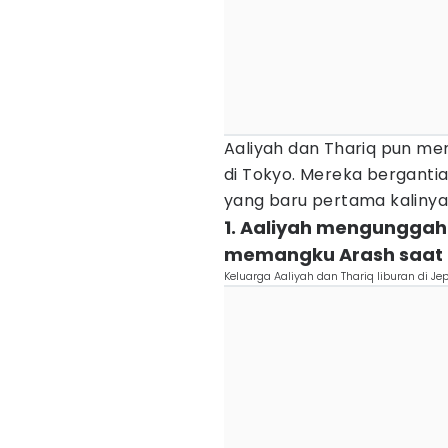
Aaliyah dan Thariq pun me
di Tokyo. Mereka bergant
yang baru pertama kalinya
1. Aaliyah mengunggah
memangku Arash saat 
Keluarga Aaliyah dan Thariq liburan di 