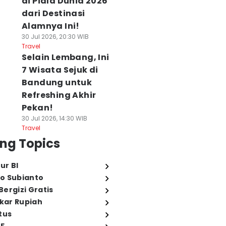
di Piala Dunia 2026
dari Destinasi
Alamnya Ini!
30 Jul 2026, 20:30 WIB
Travel
Selain Lembang, Ini
7 Wisata Sejuk di
Bandung untuk
Refreshing Akhir
Pekan!
30 Jul 2026, 14:30 WIB
Travel
ng Topics
ur BI
o Subianto
ergizi Gratis
ukar Rupiah
tus