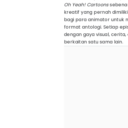
Oh Yeah! Cartoons
sebenar
kreatif yang pernah dimilik
bagi para animator untuk
format antologi. Setiap ep
dengan gaya visual, cerita
berkaitan satu sama lain.