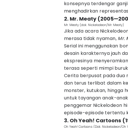
konsepnya terdengar ganjil,
menghadirkan representasi 
2. Mr. Meaty (2005—20
Mr. Meaty (dok. Nickelodeon/Mr. Meaty)
Jika ada acara Nickelode
merasa tidak nyaman,
Mr.
Serial ini menggunakan bo
desain karakternya jauh da
ekspresinya menyeramkan, 
terasa seperti mimpi buruk
Cerita berpusat pada dua r
dan terus terlibat dalam ke
monster, kutukan, hingga 
untuk tayangan anak-anak,
penggemar Nickelodeon hi
episode-episode tertentu k
3. Oh Yeah! Cartoons (
Oh Yeah! Cartoons (Dok. Nickelodeon/Oh 