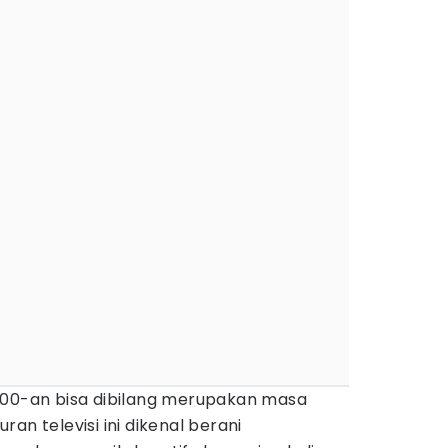
000-an bisa dibilang merupakan masa
luran televisi ini dikenal berani