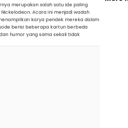
nya merupakan salah satu ide paling
i Nickelodeon. Acara ini menjadi wadah
 menampilkan karya pendek mereka dalam
isode berisi beberapa kartun berbeda
, dan humor yang sama sekali tidak