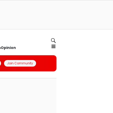
n
Opinion
Join Community