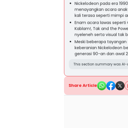
Nickelodeon pada era 1990
menayangkan acara anak-a
kali terasa seperti mimpi 
Enam acara lawas seperti 
Kablam!, Tak and the Powe
nyeleneh serta visual tak
Meski beberapa tayangan 
keberanian Nickelodeon b
generasi 90-an dan awal 2
This section summary was AI-a
Share Article