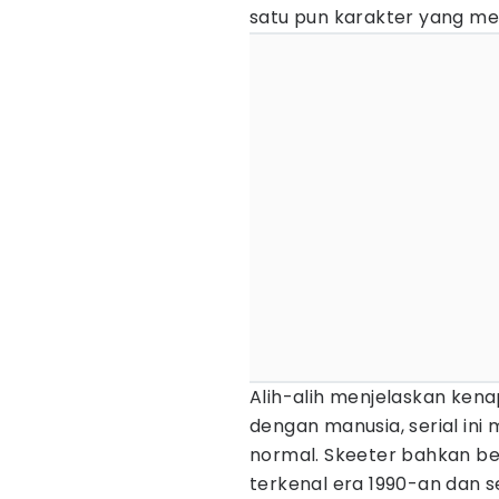
satu pun karakter yang me
Alih-alih menjelaskan ken
dengan manusia, serial ini
normal. Skeeter bahkan b
terkenal era 1990-an dan s