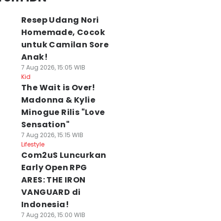
Resep Udang Nori
Homemade, Cocok
untuk Camilan Sore
Anak!
7 Aug 2026, 15:05 WIB
Kid
The Wait is Over!
Madonna & Kylie
Minogue Rilis "Love
Sensation"
7 Aug 2026, 15:15 WIB
Lifestyle
Com2uS Luncurkan
Early Open RPG
ARES: THE IRON
VANGUARD di
Indonesia!
7 Aug 2026, 15:00 WIB