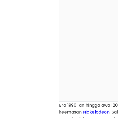
Era 1990-an hingga awal 2
keemasan
Nickelodeon
. Sa