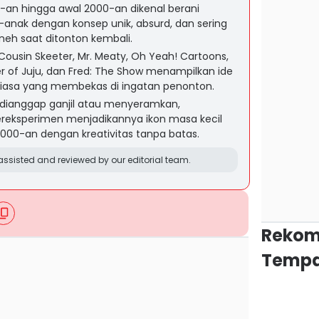
-an hingga awal 2000-an dikenal berani
nak dengan konsep unik, absurd, dan sering
aneh saat ditonton kembali.
Cousin Skeeter, Mr. Meaty, Oh Yeah! Cartoons,
r of Juju, dan Fred: The Show menampilkan ide
 biasa yang membekas di ingatan penonton.
dianggap ganjil atau menyeramkan,
ereksperimen menjadikannya ikon masa kecil
000-an dengan kreativitas tanpa batas.
ssisted and reviewed by our editorial team.
Rekom
Tempa