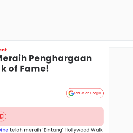
ent
Meraih Penghargaan
k of Fame!
Add Us on Google
vine
telah meraih 'Bintang' Hollywood Walk