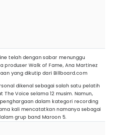
ine telah dengan sabar menunggu
ata produser Walk of Fame, Ana Martinez
an yang dikutip dari Billboard.com
sonal dikenal sebagai salah satu pelatih
t The Voice selama 12 musim. Namun,
 penghargaan dalam kategori recording
tama kali mencatatkan namanya sebagai
 dalam grup band Maroon 5.