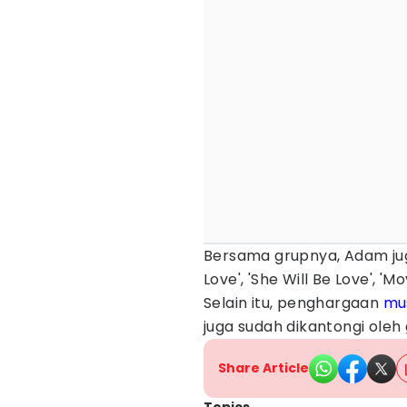
Bersama grupnya, Adam juga
Love', 'She Will Be Love', '
Selain itu, penghargaan
mu
juga sudah dikantongi oleh 
Share Article