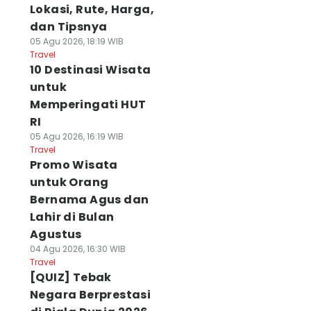
Lokasi, Rute, Harga,
dan Tipsnya
05 Agu 2026, 18:19 WIB
Travel
10 Destinasi Wisata
untuk
Memperingati HUT
RI
05 Agu 2026, 16:19 WIB
Travel
Promo Wisata
untuk Orang
Bernama Agus dan
Lahir di Bulan
Agustus
04 Agu 2026, 16:30 WIB
Travel
[QUIZ] Tebak
Negara Berprestasi