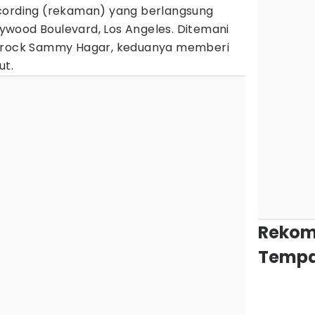
cording (rekaman) yang berlangsung
llywood Boulevard, Los Angeles. Ditemani
a rock Sammy Hagar, keduanya memberi
ut.
Rekom
Tempa