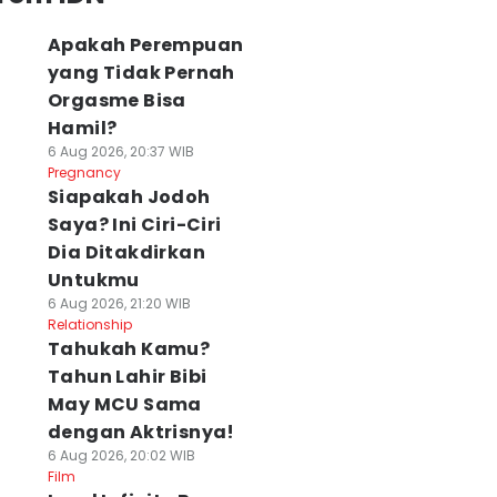
Apakah Perempuan
yang Tidak Pernah
Orgasme Bisa
Hamil?
6 Aug 2026, 20:37 WIB
Pregnancy
Siapakah Jodoh
Saya? Ini Ciri-Ciri
Dia Ditakdirkan
Untukmu
6 Aug 2026, 21:20 WIB
Relationship
Tahukah Kamu?
Tahun Lahir Bibi
May MCU Sama
dengan Aktrisnya!
6 Aug 2026, 20:02 WIB
Film