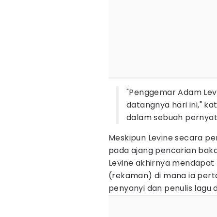
"Penggemar Adam Lev
datangnya hari ini," k
dalam sebuah pernyata
Meskipun Levine secara per
pada ajang pencarian baka
Levine akhirnya mendapat
(rekaman) di mana ia per
penyanyi dan penulis lagu