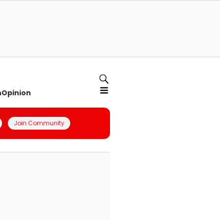
n
Opinion
Join Community