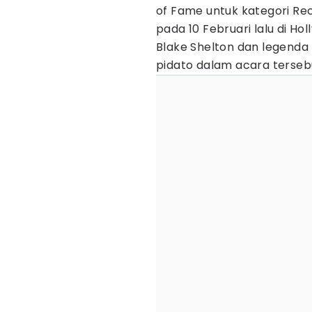
of Fame untuk kategori Re
pada 10 Februari lalu di Ho
Blake Shelton dan legend
pidato dalam acara terseb