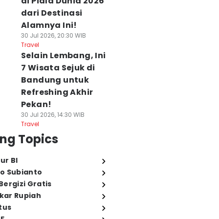
di Piala Dunia 2026
dari Destinasi
Alamnya Ini!
30 Jul 2026, 20:30 WIB
Travel
Selain Lembang, Ini
7 Wisata Sejuk di
Bandung untuk
Refreshing Akhir
Pekan!
30 Jul 2026, 14:30 WIB
Travel
ng Topics
ur BI
o Subianto
ergizi Gratis
ukar Rupiah
tus