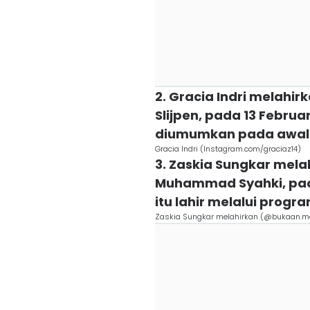
2. Gracia Indri melahi
Slijpen, pada 13 Februa
diumumkan pada awal 
Gracia Indri (Instagram.com/graciaz14)
3. Zaskia Sungkar mel
Muhammad Syahki, pada 
itu lahir melalui progr
Zaskia Sungkar melahirkan (@bukaan.m