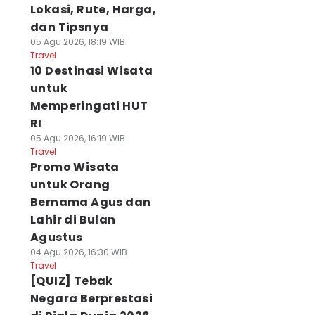
Lokasi, Rute, Harga,
dan Tipsnya
05 Agu 2026, 18:19 WIB
Travel
10 Destinasi Wisata
untuk
Memperingati HUT
RI
05 Agu 2026, 16:19 WIB
Travel
Promo Wisata
untuk Orang
Bernama Agus dan
Lahir di Bulan
Agustus
04 Agu 2026, 16:30 WIB
Travel
[QUIZ] Tebak
Negara Berprestasi