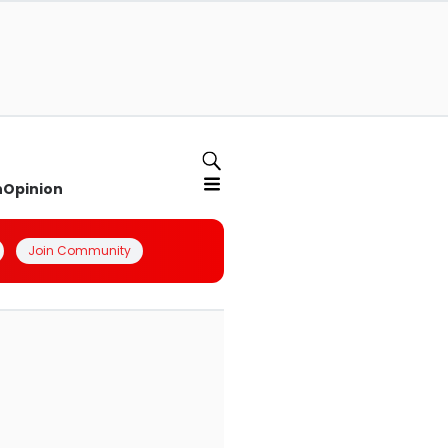
n
Opinion
Join Community