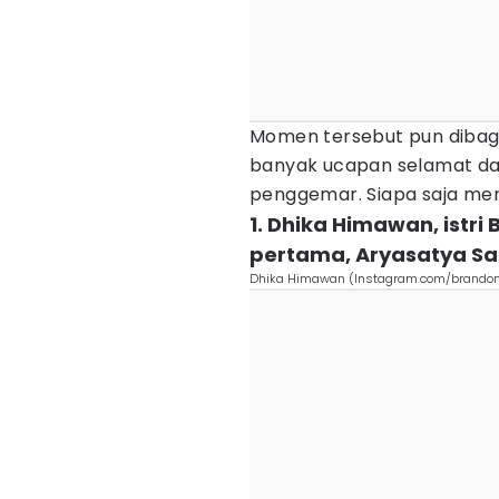
Momen tersebut pun dibagi
banyak ucapan selamat da
penggemar. Siapa saja mere
1. Dhika Himawan, istri
pertama, Aryasatya Sal
Dhika Himawan (Instagram.com/brando