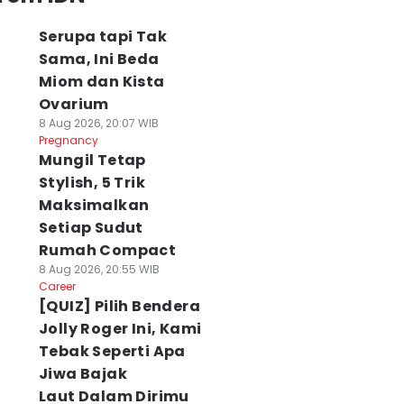
Serupa tapi Tak
Sama, Ini Beda
Miom dan Kista
Ovarium
8 Aug 2026, 20:07 WIB
Pregnancy
Mungil Tetap
Stylish, 5 Trik
Maksimalkan
Setiap Sudut
Rumah Compact
8 Aug 2026, 20:55 WIB
Career
[QUIZ] Pilih Bendera
Jolly Roger Ini, Kami
Tebak Seperti Apa
Jiwa Bajak
Laut Dalam Dirimu