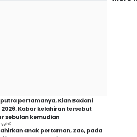
 putra pertamanya, Kian Badani
 2026. Kabar kelahiran tersebut
ar sebulan kemudian
nggini)
ahirkan anak pertaman, Zac, pada