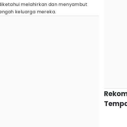
 diketahui melahirkan dan menyambut
 tengah keluarga mereka.
Rekom
Tempa