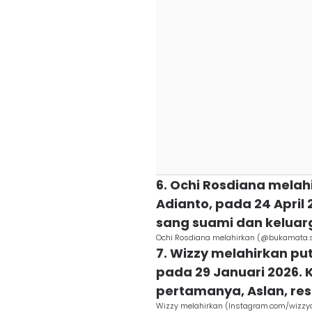
6. Ochi Rosdiana melahi
Adianto, pada 24 April
sang suami dan keluar
Ochi Rosdiana melahirkan (@bukamata.st
7. Wizzy melahirkan pu
pada 29 Januari 2026. 
pertamanya, Aslan, re
Wizzy melahirkan (Instagram.com/wizzyof