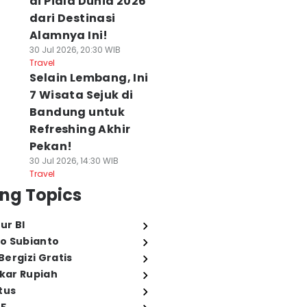
di Piala Dunia 2026
dari Destinasi
Alamnya Ini!
30 Jul 2026, 20:30 WIB
Travel
Selain Lembang, Ini
7 Wisata Sejuk di
Bandung untuk
Refreshing Akhir
Pekan!
30 Jul 2026, 14:30 WIB
Travel
ng Topics
ur BI
o Subianto
ergizi Gratis
ukar Rupiah
tus