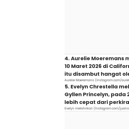
4. Aurelie Moeremans 
10 Maret 2026 di Califo
itu disambut hangat ol
Aurelie Moeremans (Instagram.com/aurel
5. Evelyn Chrestella m
Gyllen Princelyn, pada 
lebih cepat dari perkir
Evelyn melahirkan (Instagram.com/juan