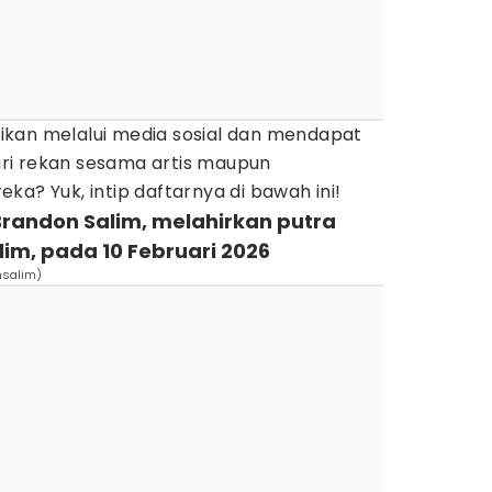
kan melalui media sosial dan mendapat
ri rekan sesama artis maupun
ka? Yuk, intip daftarnya di bawah ini!
 Brandon Salim, melahirkan putra
im, pada 10 Februari 2026
nsalim)