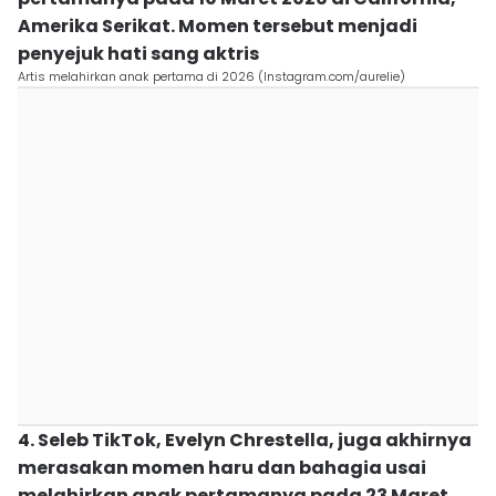
Amerika Serikat. Momen tersebut menjadi
penyejuk hati sang aktris
Artis melahirkan anak pertama di 2026 (Instagram.com/aurelie)
4. Seleb TikTok, Evelyn Chrestella, juga akhirnya
merasakan momen haru dan bahagia usai
melahirkan anak pertamanya pada 23 Maret