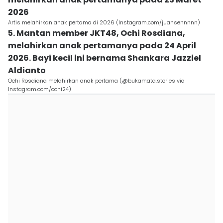
2026
Artis melahirkan anak pertama di 2026 (Instagram.com/juansennnnn)
5. Mantan member JKT48, Ochi Rosdiana,
melahirkan anak pertamanya pada 24 April
2026. Bayi kecil ini bernama Shankara Jazziel
Aldianto
Ochi Rosdiana melahirkan anak pertama (@bukamata.stories via
Instagram.com/ochi24)