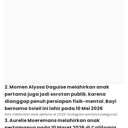
2. Momen Alyssa Daguise melahirkan anak
pertama juga jadi sorotan publik. karena
dianggap penuh persiapan fisik-mental. Bayi
bernama Soleil ini lahir pada 10 Mei 2026
Artis melahirkan anak pertama di 2026 (Instagram.com/alyssadaguise)
3. Aurelie Moeremans melahirkan anak
pertamanya pada 10 Maret 2026 di California,