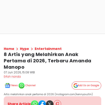
Home
Hype
Entertainment
8 Artis yang Melahirkan Anak
Pertama di 2026, Terbaru Amanda
Manopo
07 Jun 2026, 15:08 WIB
Erfah nanda
News
Channel
Add Us on Google
Artis melahirkan anak pertama di 2026 (Instagram.com/kennyauztin)
Share Article