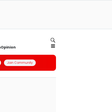
n
Opinion
Join Community