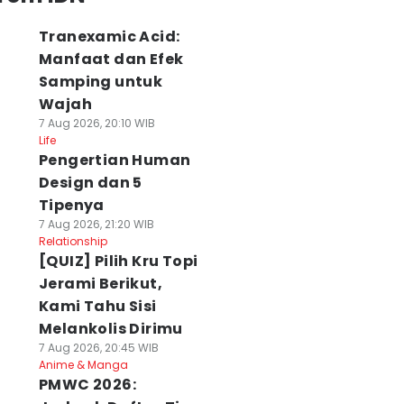
Tranexamic Acid:
Manfaat dan Efek
Samping untuk
Wajah
7 Aug 2026, 20:10 WIB
Life
Pengertian Human
Design dan 5
Tipenya
7 Aug 2026, 21:20 WIB
Relationship
[QUIZ] Pilih Kru Topi
Jerami Berikut,
Kami Tahu Sisi
Melankolis Dirimu
7 Aug 2026, 20:45 WIB
Anime & Manga
PMWC 2026: