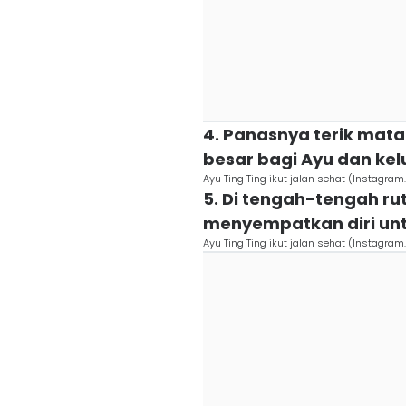
4. Panasnya terik mat
besar bagi Ayu dan ke
Ayu Ting Ting ikut jalan sehat (Instag
5. Di tengah-tengah ru
menyempatkan diri unt
Ayu Ting Ting ikut jalan sehat (Instag