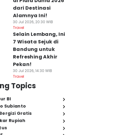
di Piala Dunia 2026
dari Destinasi
Alamnya Ini!
30 Jul 2026, 20:30 WIB
Travel
Selain Lembang, Ini
7 Wisata Sejuk di
Bandung untuk
Refreshing Akhir
Pekan!
30 Jul 2026, 14:30 WIB
Travel
ng Topics
ur BI
o Subianto
ergizi Gratis
ukar Rupiah
tus