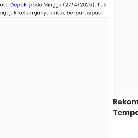
Kota
Depok
, pada Minggu (27/4/2025). Tak
engajak keluarganya untuk berpartisipasi.
Rekom
Tempa