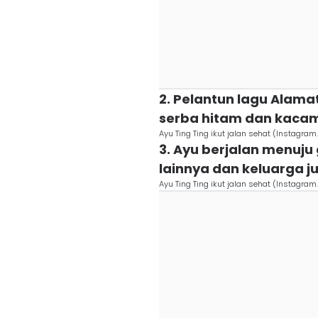
2. Pelantun lagu Alama
serba hitam dan kacam
Ayu Ting Ting ikut jalan sehat (Instag
3. Ayu berjalan menuju
lainnya dan keluarga j
Ayu Ting Ting ikut jalan sehat (Instag