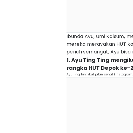
Ibunda Ayu, Umi Kalsum, 
mereka merayakan HUT kot
penuh semangat, Ayu bisa m
1. Ayu Ting Ting mengik
rangka HUT Depok ke-
Ayu Ting Ting ikut jalan sehat (Instag