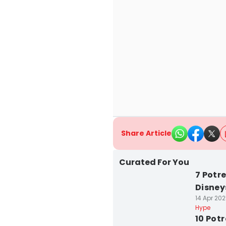
Share Article
Curated For You
7 Potr
Disney
14 Apr 202
Hype
10 Pot