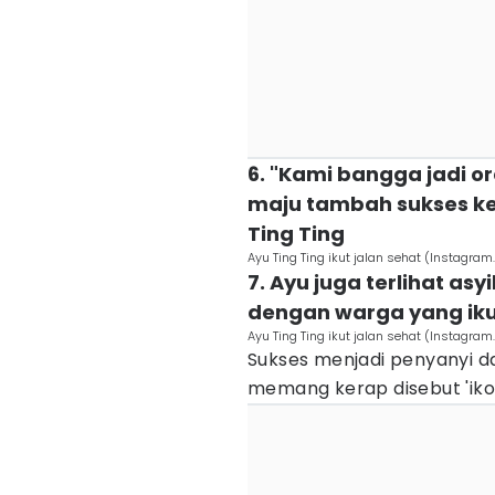
6. "Kami bangga jadi 
maju tambah sukses ke
Ting Ting
Ayu Ting Ting ikut jalan sehat (Instag
7. Ayu juga terlihat a
dengan warga yang ikut
Ayu Ting Ting ikut jalan sehat (Instag
Sukses menjadi penyanyi d
memang kerap disebut 'iko