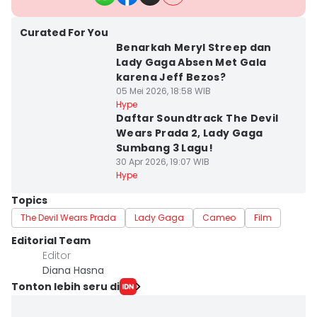
Curated For You
Benarkah Meryl Streep dan
Lady Gaga Absen Met Gala
karena Jeff Bezos?
05 Mei 2026, 18:58 WIB
Hype
Daftar Soundtrack The Devil
Wears Prada 2, Lady Gaga
Sumbang 3 Lagu!
30 Apr 2026, 19:07 WIB
Hype
Topics
The Devil Wears Prada
Lady Gaga
Cameo
Film
Editorial Team
Editor
Diana Hasna
Tonton lebih seru di