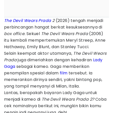
The Devil Wears Prada
2
(2026)
tengah menjadi
perbincangan hangat berkat kesuksesannya di
box office.
Sekuel
The Devil Wears Prada
(2006)
itu kembali mempertemukan Meryl Streep, Anne
Hathaway, Emily Blunt, dan Stanley Tucci.
Selain keempat aktor utamanya,
The Devil Wears
Prada
juga dimeriahkan dengan kehadiran
Lady
Gaga
sebagai kameo. Gaga memberikan
penampilan spesial dalam
film
tersebut. Ia
memerankan dirinya sendiri, yakni bintang pop,
yang tampil menyanyi di Milan, Italia.
Lantas, berapakah bayaran Lady Gaga untuk
menjadi kameo di
The Devil Wears Prada 2?
Coba
cek nominalnya berikut ini, mungkin bikin kamu
pengin jadi penyanyi juga, deh!