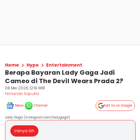
Home
Hype
Entertainment
Berapa Bayaran Lady Gaga Jadi
Cameo di The Devil Wears Prada 2?
08 Mei 2026, 12:19 WIB
Fernanda Saputra
News
Channel
Add Us on Google
Lady Gaga (instagram.com/ladygaga)
Intinya Sih