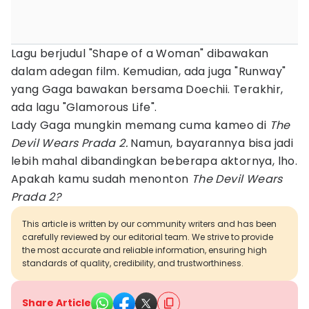
Lagu berjudul "Shape of a Woman" dibawakan
dalam adegan film. Kemudian, ada juga "Runway"
yang Gaga bawakan bersama Doechii. Terakhir,
ada lagu "Glamorous Life".
Lady Gaga mungkin memang cuma kameo di
The
Devil Wears Prada 2.
Namun, bayarannya bisa jadi
lebih mahal dibandingkan beberapa aktornya, lho.
Apakah kamu sudah menonton
The Devil Wears
Prada 2?
This article is written by our community writers and has been
carefully reviewed by our editorial team. We strive to provide
the most accurate and reliable information, ensuring high
standards of quality, credibility, and trustworthiness.
Share Article