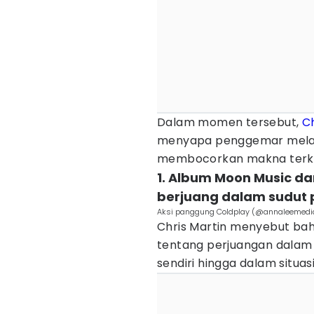
Dalam momen tersebut,
Ch
menyapa penggemar melalui
membocorkan makna terkait
1. Album Moon Music da
berjuang dalam sudut 
Aksi panggung Coldplay (@annaleemedia
Chris Martin menyebut b
tentang perjuangan dalam s
sendiri hingga dalam situasi