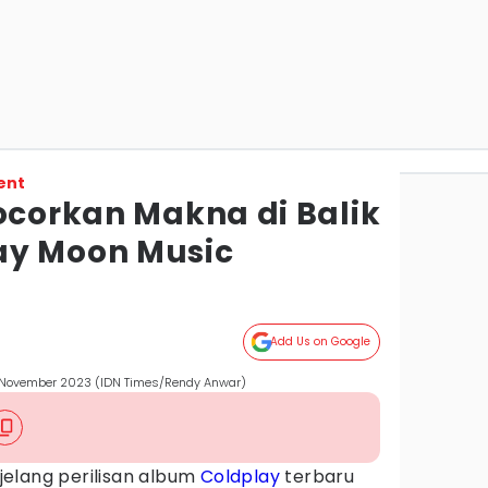
ent
ocorkan Makna di Balik
ay Moon Music
Add Us on Google
15 November 2023 (IDN Times/Rendy Anwar)
elang perilisan album
Coldplay
terbaru