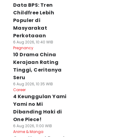
Data BPS: Tren
Childfree Lebih
Populer di
Masyarakat
Perkotaaan
6 Aug 2026, 10:40 WIB
Pregnancy
10 Drama China
Kerajaan Rating
Tinggi, Ceritanya
Seru
6 Aug 2026, 10:35 WIB
Career
4 Keunggulan Yami
Yami no Mi
Dibanding Haki di
One Piece!
6 Aug 2026, 11:00 WIB
Anime & Manga