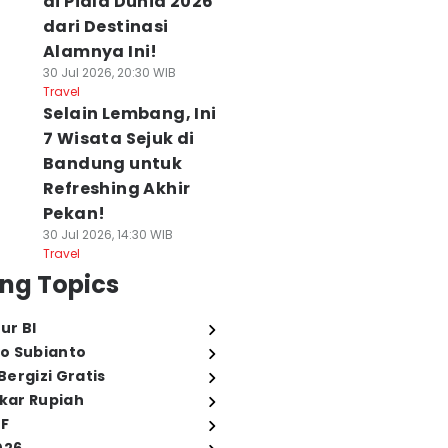
di Piala Dunia 2026
dari Destinasi
Alamnya Ini!
30 Jul 2026, 20:30 WIB
Travel
Selain Lembang, Ini
7 Wisata Sejuk di
Bandung untuk
Refreshing Akhir
Pekan!
30 Jul 2026, 14:30 WIB
Travel
ng Topics
ur BI
o Subianto
ergizi Gratis
ukar Rupiah
FF