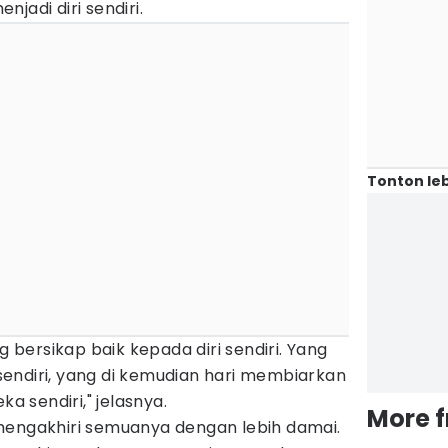
jadi diri sendiri.
Tonton leb
bersikap baik kepada diri sendiri. Yang
endiri, yang di kemudian hari membiarkan
ka sendiri," jelasnya.
More 
mengakhiri semuanya dengan lebih damai.