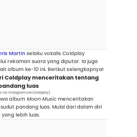
ris Martin
selaku vokalis Coldplay
 rekaman suara yang diputar. Ia juga
 album ke-10 ini. Berikut selengkapnya!
ri Coldplay menceritakan tentang
pandang luas
 via instagram.com/coldplay)
ahwa album
Moon Music
menceritakan
udut pandang luas. Mulai dari dalam diri
 yang lebih luas.