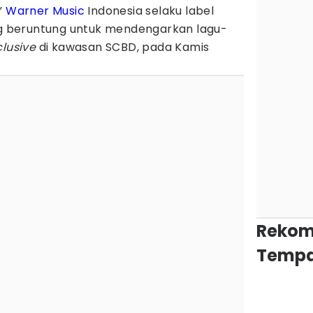
”
Warner Music
Indonesia selaku label
 beruntung untuk mendengarkan lagu-
clusive
di kawasan SCBD, pada Kamis
Rekom
Tempa