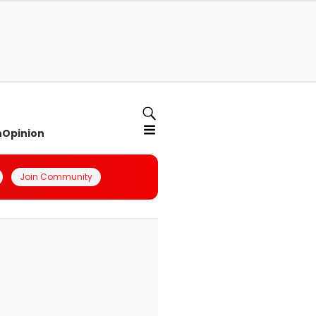
n
Opinion
Join Community