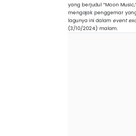
yang berjudul “Moon Music,
mengajak penggemar yang
lagunya ini dalam
event ex
(3/10/2024) malam.