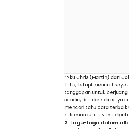
“Aku Chris (Martin) dari C
tahu, tetapi menurut saya 
tanggapan untuk berjuang 
sendiri, di dalam diri saya s
mencari tahu cara terbai
rekaman suara yang diputa
2. Lagu-lagu dalam alb