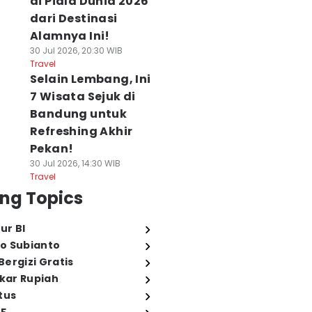
di Piala Dunia 2026
dari Destinasi
Alamnya Ini!
30 Jul 2026, 20:30 WIB
Travel
Selain Lembang, Ini
7 Wisata Sejuk di
Bandung untuk
Refreshing Akhir
Pekan!
30 Jul 2026, 14:30 WIB
Travel
ng Topics
ur BI
o Subianto
ergizi Gratis
ukar Rupiah
tus