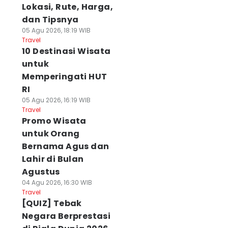
Lokasi, Rute, Harga,
dan Tipsnya
05 Agu 2026, 18:19 WIB
Travel
10 Destinasi Wisata
untuk
Memperingati HUT
RI
05 Agu 2026, 16:19 WIB
Travel
Promo Wisata
untuk Orang
Bernama Agus dan
Lahir di Bulan
Agustus
04 Agu 2026, 16:30 WIB
Travel
[QUIZ] Tebak
Negara Berprestasi