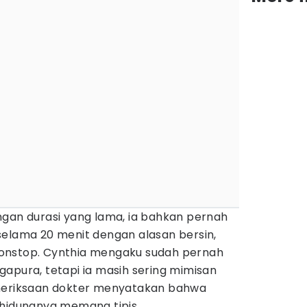
ngan durasi yang lama, ia bahkan pernah
elama 20 menit dengan alasan bersin,
onstop. Cynthia mengaku sudah pernah
apura, tetapi ia masih sering mimisan
emeriksaan dokter menyatakan bahwa
 hidungnya memang tipis.