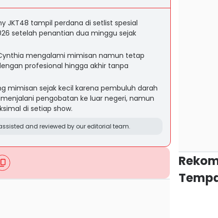
y JKT48 tampil perdana di setlist spesial
2026 setelah penantian dua minggu sejak
', Cynthia mengalami mimisan namun tetap
engan profesional hingga akhir tanpa
g mimisan sejak kecil karena pembuluh darah
 menjalani pengobatan ke luar negeri, namun
simal di setiap show.
ssisted and reviewed by our editorial team.
Rekom
Tempa