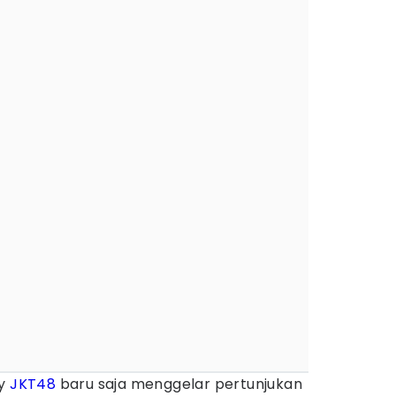
hy
JKT48
baru saja menggelar pertunjukan