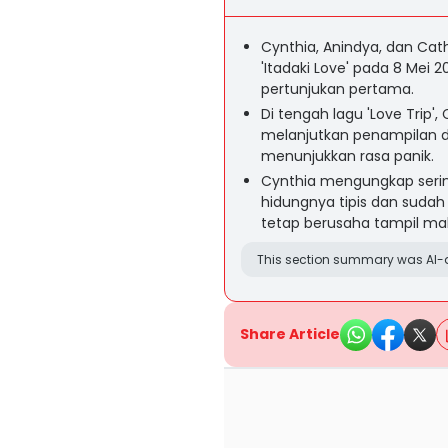
Cynthia, Anindya, dan Cath
'Itadaki Love' pada 8 Mei 
pertunjukan pertama.
Di tengah lagu 'Love Trip
melanjutkan penampilan d
menunjukkan rasa panik.
Cynthia mengungkap serin
hidungnya tipis dan sudah
tetap berusaha tampil mak
This section summary was AI-a
Share Article