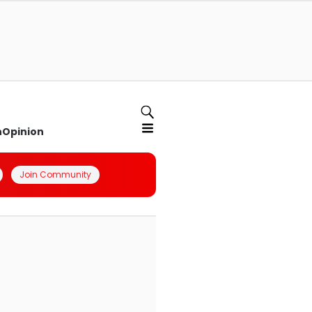
n
Opinion
Join Community