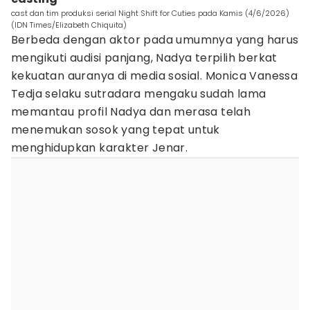
cast dan tim produksi serial Night Shift for Cuties pada Kamis (4/6/2026)
(IDN Times/Elizabeth Chiquita)
Berbeda dengan aktor pada umumnya yang harus
mengikuti audisi panjang, Nadya terpilih berkat
kekuatan auranya di media sosial. Monica Vanessa
Tedja selaku sutradara mengaku sudah lama
memantau profil Nadya dan merasa telah
menemukan sosok yang tepat untuk
menghidupkan karakter Jenar.