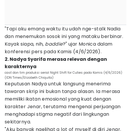
"Tapi aku emang waktu itu udah nge-stalk Nadia
dan menemukan sosok ini yang mataku berbinar.
Kayak siapa, nih,
baddie
?" ujar Monica dalam
konferensi pers pada Kamis (4/6/2026).
2. Nadya Syarifa merasa relevan dengan
karakternya
cast dan tim produksi serial Night Shift for Cuties pada Kamis (4/6/2026)
(IDN Times/Elizabeth Chiquita)
Keputusan Nadya untuk langsung menerima
tawaran skrip ini bukan tanpa alasan. Ia merasa
memiliki ikatan emosional yang kuat dengan
karakter Jenar, terutama mengenai perjuangan
menghadapi stigma negatif dari lingkungan
sekitarnya.
"Aku banyak ngelihat a lot of myself di diri Jenar.