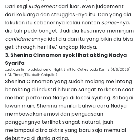
Dari segi
judgement
dari luar, even judgement
dari keluarga dan struggles-nya itu. Dan yang dia
lakukan itu sebenernya kalau nonton
series
-nya,
dia tuh pede banget. Jadi dia kesannya meminjam
confidence
-nya idol dia dan itu yang bikin dia bisa
get through her life," ungkap Nadya.
3. Shenina Cinnamon syok lihat akting Nadya
Syarifa
cast dan tim produksi serial Night Shift for Cuties pada Kamis (4/6/2026)
(IDN Times/Elizabeth Chiquita)
Shenina Cinnamon yang sudah malang melintang
berakting di industri hiburan sangat terkesan saat
melihat performa Nadya di lokasi syuting. Sebagai
lawan main, Shenina menilai bahwa cara Nadya
membawakan emosi dan penguasaan
panggungnya terlihat sangat natural, jauh
melampaui citra aktris yang baru saja memulai
debutnya di dunia akting.