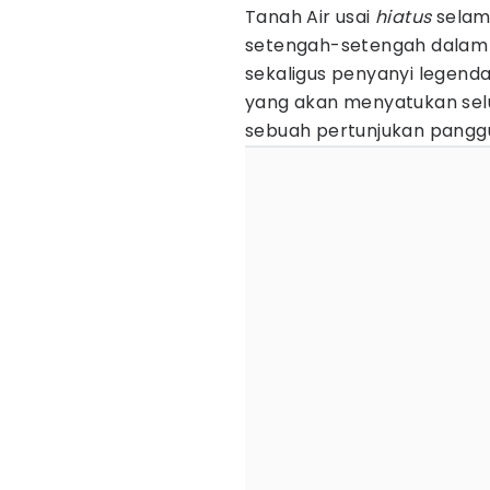
Tanah Air usai
hiatus
selam
setengah-setengah dalam
sekaligus penyanyi legend
yang akan menyatukan selu
sebuah pertunjukan pangg