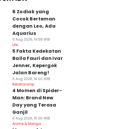
6 Zodiak yang
Cocok Berteman
dengan Leo, Ada
Aquarius
6 Aug 2026, 14:58 WIB
Life
5 Fakta Kedekatan
Baila Fauri dan Ivar
Jenner, Kepergok
Jalan Bareng!
6 Aug 2026, 14:00 WIB
Relationship
4 Momen di Spider-
Man: Brand New
Day yang Terasa
Ganjil
6 Aug 2026, 15:00 WIB
Anime & Manga