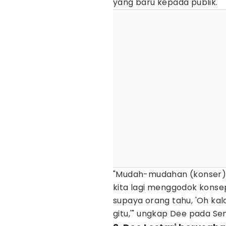
yang baru kepada publik.
"Mudah-mudahan (konser) 
kita lagi menggodok konse
supaya orang tahu, 'Oh kal
gitu,'" ungkap Dee pada Se