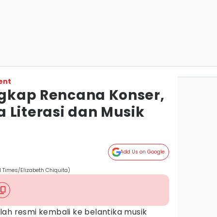
ent
Ungkap Rencana Konser,
 Literasi dan Musik
Add Us on Google
 Times/Elizabeth Chiquita)
lah resmi kembali ke belantika musik