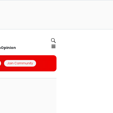
n
Opinion
Join Community