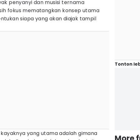
yak penyanyi dan musisi ternama
masih fokus mematangkan konsep utama
tukan siapa yang akan diajak tampil
Tonton leb
u kayaknya yang utama adalah gimana
More 