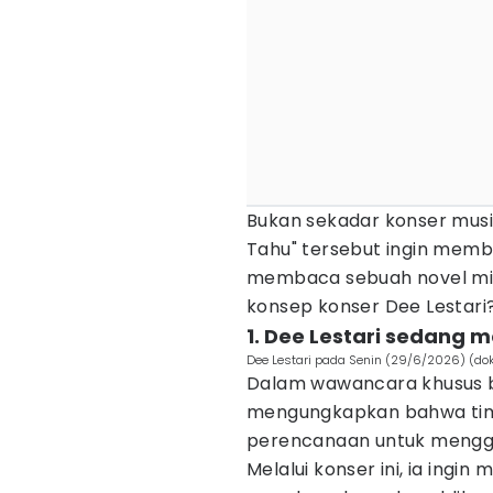
Bukan sekadar konser musik
Tahu" tersebut ingin mem
membaca sebuah novel mili
konsep konser Dee Lestari
1. Dee Lestari sedang
Dee Lestari pada Senin (29/6/2026) (dok
Dalam wawancara khusus
mengungkapkan bahwa timn
perencanaan untuk menggel
Melalui konser ini, ia ing