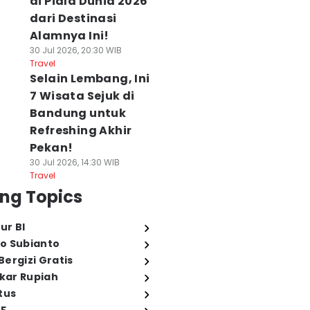
di Piala Dunia 2026
dari Destinasi
Alamnya Ini!
30 Jul 2026, 20:30 WIB
Travel
Selain Lembang, Ini
7 Wisata Sejuk di
Bandung untuk
Refreshing Akhir
Pekan!
30 Jul 2026, 14:30 WIB
Travel
ng Topics
ur BI
o Subianto
ergizi Gratis
ukar Rupiah
tus