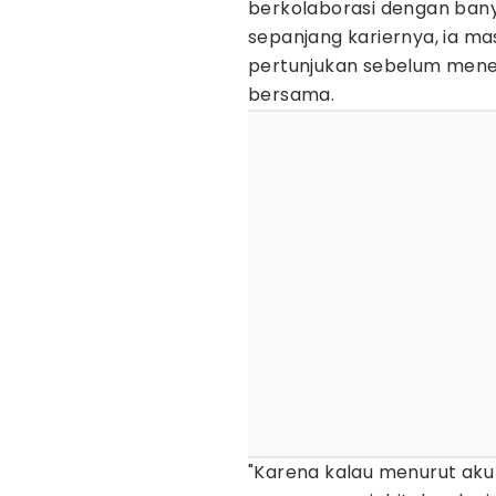
berkolaborasi dengan ban
sepanjang kariernya, ia 
pertunjukan sebelum menen
bersama.
"Karena kalau menurut ak