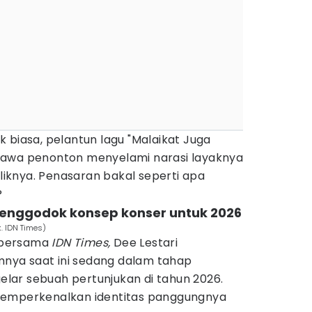
 biasa, pelantun lagu "Malaikat Juga
bawa penonton menyelami narasi layaknya
knya. Penasaran bakal seperti apa
?
 menggodok konsep konser untuk 2026
. IDN Times)
 bersama
IDN Times,
Dee Lestari
ya saat ini sedang dalam tahap
ar sebuah pertunjukan di tahun 2026.
in memperkenalkan identitas panggungnya