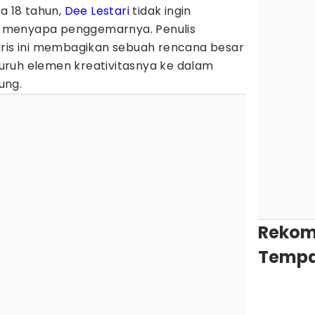
a 18 tahun,
Dee Lestari
tidak ingin
 menyapa penggemarnya. Penulis
aris ini membagikan sebuah rencana besar
ruh elemen kreativitasnya ke dalam
ung.
Rekom
Tempa