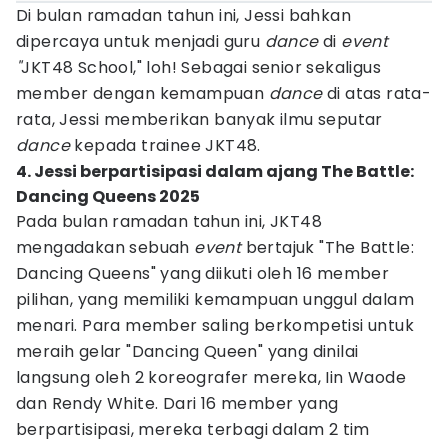
Di bulan ramadan tahun ini, Jessi bahkan
dipercaya untuk menjadi guru
dance
di
event
"
JKT48 School," loh! Sebagai senior sekaligus
member dengan kemampuan
dance
di atas rata-
rata, Jessi memberikan banyak ilmu seputar
dance
kepada trainee JKT48.
4. Jessi berpartisipasi dalam ajang The Battle:
Dancing Queens 2025
Pada bulan ramadan tahun ini, JKT48
mengadakan sebuah
event
bertajuk "The Battle:
Dancing Queens" yang diikuti oleh 16 member
pilihan, yang memiliki kemampuan unggul dalam
menari. Para member saling berkompetisi untuk
meraih gelar "Dancing Queen" yang dinilai
langsung oleh 2 koreografer mereka, Iin Waode
dan Rendy White. Dari 16 member yang
berpartisipasi, mereka terbagi dalam 2 tim