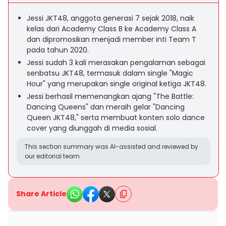
Jessi JKT48, anggota generasi 7 sejak 2018, naik
kelas dari Academy Class B ke Academy Class A
dan dipromosikan menjadi member inti Team T
pada tahun 2020.
Jessi sudah 3 kali merasakan pengalaman sebagai
senbatsu JKT48, termasuk dalam single "Magic
Hour" yang merupakan single original ketiga JKT48.
Jessi berhasil memenangkan ajang "The Battle:
Dancing Queens" dan meraih gelar "Dancing
Queen JKT48," serta membuat konten solo dance
cover yang diunggah di media sosial.
This section summary was AI-assisted and reviewed by
our editorial team.
Share Article