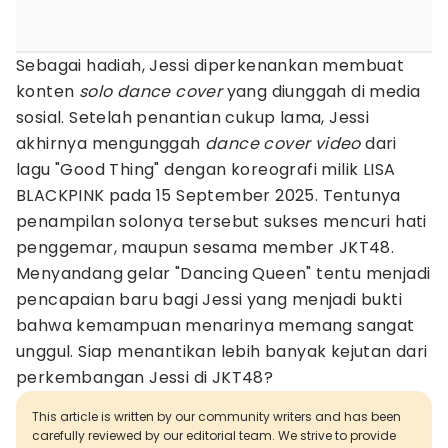
Sebagai hadiah, Jessi diperkenankan membuat
konten
solo dance cover
yang diunggah di media
sosial. Setelah penantian cukup lama, Jessi
akhirnya mengunggah
dance cover video
dari
lagu "Good Thing" dengan koreografi milik LISA
BLACKPINK pada 15 September 2025. Tentunya
penampilan solonya tersebut sukses mencuri hati
penggemar, maupun sesama member JKT48.
Menyandang gelar "Dancing Queen" tentu menjadi
pencapaian baru bagi Jessi yang menjadi bukti
bahwa kemampuan menarinya memang sangat
unggul. Siap menantikan lebih banyak kejutan dari
perkembangan Jessi di JKT48?
This article is written by our community writers and has been
carefully reviewed by our editorial team. We strive to provide