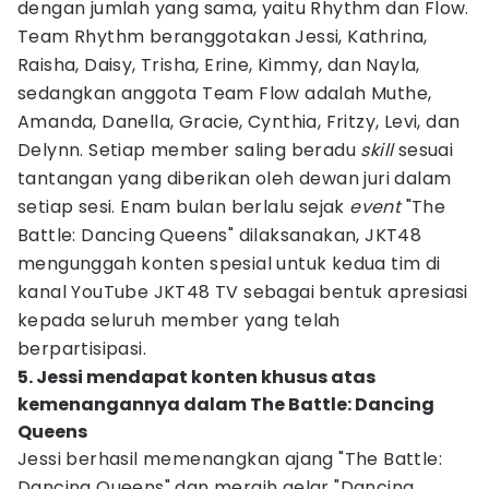
dengan jumlah yang sama, yaitu Rhythm dan Flow.
Team Rhythm beranggotakan Jessi, Kathrina,
Raisha, Daisy, Trisha, Erine, Kimmy, dan Nayla,
sedangkan anggota Team Flow adalah Muthe,
Amanda, Danella, Gracie, Cynthia, Fritzy, Levi, dan
Delynn. Setiap member saling beradu
skill
sesuai
tantangan yang diberikan oleh dewan juri dalam
setiap sesi. Enam bulan berlalu sejak
event
"The
Battle: Dancing Queens" dilaksanakan, JKT48
mengunggah konten spesial untuk kedua tim di
kanal YouTube JKT48 TV sebagai bentuk apresiasi
kepada seluruh member yang telah
berpartisipasi.
5. Jessi mendapat konten khusus atas
kemenangannya dalam The Battle: Dancing
Queens
Jessi berhasil memenangkan ajang "The Battle:
Dancing Queens" dan meraih gelar "Dancing