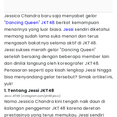
Jessica Chandra baru saja menyabet gelar
"
Dancing
Queen
"
JKT48
berkat kemampuan
menarinya yang luar biasa.
Jessi
sendiri diketahui
memang sudah lama suka menari dan terus
mengasah bakatnya selama aktif di JKT48.
Jessi sukses meraih gelar "Dancing Queen"
setelah bersaing dengan beberapa member lain
dan dinilai langsung oleh koreografer JKT48.
Penasaran seperti apa kisah lengkap Jessi hingga
bisa menyandang gelar tersebut? Simak artikel ini,
yuk!
1. Tentang Jessi JKT48
Jessi JKT48 (instagram.com/jkt48.jessi)
Nama Jessica Chandra kini tengah naik daun di
kalangan penggemar JKT48 karena deretan
prestasinya yang terus memukau. Jessi sendiri