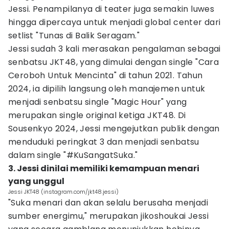
Jessi. Penampilanya di teater juga semakin luwes
hingga dipercaya untuk menjadi global center dari
setlist "Tunas di Balik Seragam."
Jessi sudah 3 kali merasakan pengalaman sebagai
senbatsu JKT48, yang dimulai dengan single "Cara
Ceroboh Untuk Mencinta" di tahun 2021. Tahun
2024, ia dipilih langsung oleh manajemen untuk
menjadi senbatsu single "Magic Hour" yang
merupakan single original ketiga JKT48. Di
Sousenkyo 2024, Jessi mengejutkan publik dengan
menduduki peringkat 3 dan menjadi senbatsu
dalam single "#KuSangatSuka."
3. Jessi dinilai memiliki kemampuan menari
yang unggul
Jessi JKT48 (instagram.com/jkt48.jessi)
"Suka menari dan akan selalu berusaha menjadi
sumber energimu," merupakan jikoshoukai Jessi