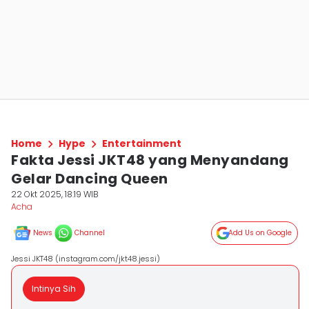
Home
Hype
Entertainment
Fakta Jessi JKT48 yang Menyandang
Gelar Dancing Queen
22 Okt 2025, 18:19 WIB
Acha
News
Channel
Add Us on Google
Jessi JKT48 (instagram.com/jkt48.jessi)
Intinya Sih