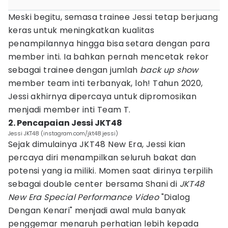
Meski begitu, semasa trainee Jessi tetap berjuang
keras untuk meningkatkan kualitas
penampilannya hingga bisa setara dengan para
member inti. Ia bahkan pernah mencetak rekor
sebagai trainee dengan jumlah
back up show
member team inti terbanyak, loh! Tahun 2020,
Jessi akhirnya dipercaya untuk dipromosikan
menjadi member inti Team T.
2. Pencapaian Jessi JKT48
Jessi JKT48 (instagram.com/jkt48.jessi)
Sejak dimulainya JKT48 New Era, Jessi kian
percaya diri menampilkan seluruh bakat dan
potensi yang ia miliki. Momen saat dirinya terpilih
sebagai double center bersama Shani di
JKT48
New Era Special Performance Video
"Dialog
Dengan Kenari" menjadi awal mula banyak
penggemar menaruh perhatian lebih kepada