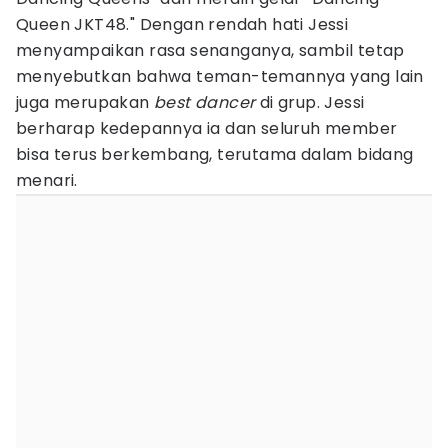
Queen JKT48." Dengan rendah hati Jessi
menyampaikan rasa senanganya, sambil tetap
menyebutkan bahwa teman-temannya yang lain
juga merupakan
best dancer
di grup. Jessi
berharap kedepannya ia dan seluruh member
bisa terus berkembang, terutama dalam bidang
menari.