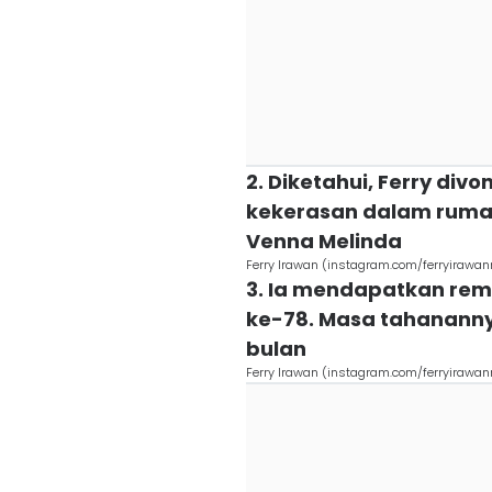
2. Diketahui, Ferry divo
kekerasan dalam rumah
Venna Melinda
Ferry Irawan (instagram.com/ferryirawan
3. Ia mendapatkan remi
ke-78. Masa tahanannya
bulan
Ferry Irawan (instagram.com/ferryirawan