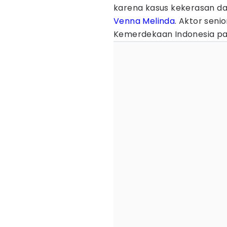
karena kasus kekerasan d
Venna Melinda
. Aktor seni
Kemerdekaan Indonesia pad