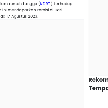
alam rumah tangga (
KDRT
) terhadap
or ini mendapatkan remisi di Hari
a 17 Agustus 2023.
Rekom
Tempa