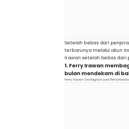
Setelah bebas dari penjar
terbarunya melalui akun Ins
Irawan setelah bebas dari 
1. Ferry Irawan memba
bulan mendekam di balik
Ferry Irawan (instagram.com/ferryirawan