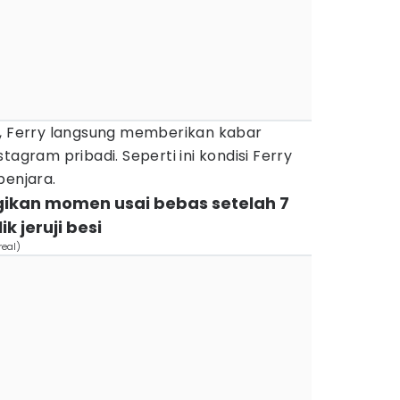
a, Ferry langsung memberikan kabar
tagram pribadi. Seperti ini kondisi Ferry
penjara.
gikan momen usai bebas setelah 7
 jeruji besi
real)