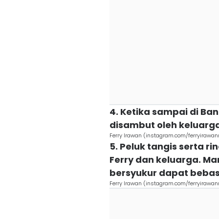
4. Ketika sampai di Ba
disambut oleh keluarg
Ferry Irawan (instagram.com/ferryirawan
5. Peluk tangis serta
Ferry dan keluarga. M
bersyukur dapat bebas
Ferry Irawan (instagram.com/ferryirawan