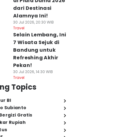
di Piala Dunia 2026
dari Destinasi
Alamnya Ini!
30 Jul 2026, 20:30 WIB
Travel
Selain Lembang, Ini
7 Wisata Sejuk di
Bandung untuk
Refreshing Akhir
Pekan!
30 Jul 2026, 14:30 WIB
Travel
ng Topics
ur BI
o Subianto
ergizi Gratis
ukar Rupiah
tus