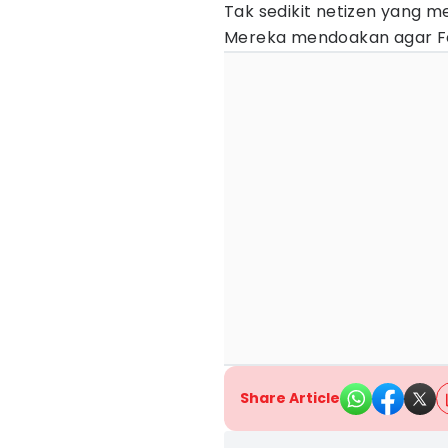
Tak sedikit netizen yang 
Mereka mendoakan agar Fer
Share Article