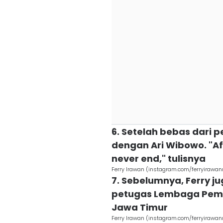
6. Setelah bebas dari 
dengan Ari Wibowo. "Afte
never end," tulisnya
Ferry Irawan (instagram.com/ferryirawan
7. Sebelumnya, Ferry 
petugas Lembaga Pemas
Jawa Timur
Ferry Irawan (instagram.com/ferryirawan