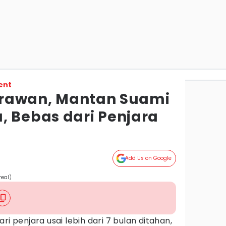
ent
y Irawan, Mantan Suami
, Bebas dari Penjara
Add Us on Google
real)
ri penjara usai lebih dari 7 bulan ditahan,