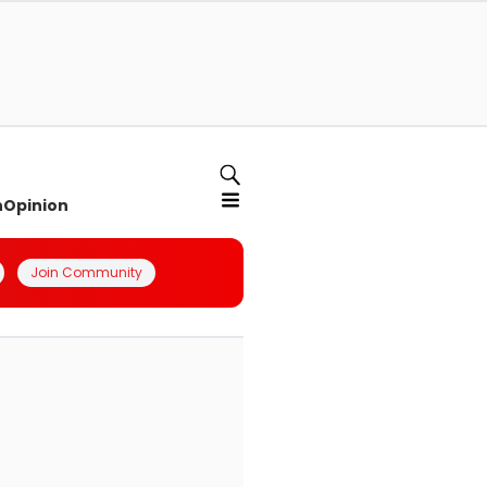
n
Opinion
Join Community