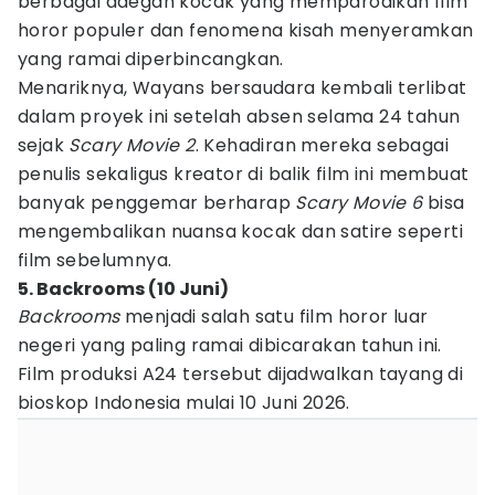
berbagai adegan kocak yang memparodikan film
horor populer dan fenomena kisah menyeramkan
yang ramai diperbincangkan.
Menariknya, Wayans bersaudara kembali terlibat
dalam proyek ini setelah absen selama 24 tahun
sejak
Scary Movie 2
. Kehadiran mereka sebagai
penulis sekaligus kreator di balik film ini membuat
banyak penggemar berharap
Scary Movie 6
bisa
mengembalikan nuansa kocak dan satire seperti
film sebelumnya.
5. Backrooms (10 Juni)
Backrooms
menjadi salah satu film horor luar
negeri yang paling ramai dibicarakan tahun ini.
Film produksi A24 tersebut dijadwalkan tayang di
bioskop Indonesia mulai 10 Juni 2026.