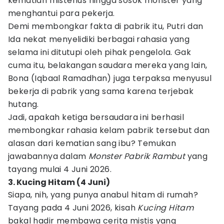
kematian misterius hingga sosok monster yang
menghantui para pekerja.
Demi membongkar fakta di pabrik itu, Putri dan
Ida nekat menyelidiki berbagai rahasia yang
selama ini ditutupi oleh pihak pengelola. Gak
cuma itu, belakangan saudara mereka yang lain,
Bona (Iqbaal Ramadhan) juga terpaksa menyusul
bekerja di pabrik yang sama karena terjebak
hutang.
Jadi, apakah ketiga bersaudara ini berhasil
membongkar rahasia kelam pabrik tersebut dan
alasan dari kematian sang ibu? Temukan
jawabannya dalam
Monster Pabrik Rambut
yang
tayang mulai 4 Juni 2026.
3. Kucing Hitam (4 Juni)
Siapa, nih, yang punya anabul hitam di rumah?
Tayang pada 4 Juni 2026, kisah
Kucing Hitam
bakal hadir membawa cerita mistis yang