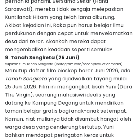
pernah ia pahami. Bersama Sekar (Hana
Saraswati), mereka tidak sengaja melepaskan
Kuntilanak Hitam yang telah lama dikurung.
Akibat kejadian ini, Raka pun harus belajar ilmu
perdukunan dengan cepat untuk menyelamatkan
desa dari teror. Akankah mereka dapat
mengembalikan keadaan seperti semula?
9. Tanah Sengketa (25 Juni)
cuplkan film Tanah Sengketa (instagram.com/oceanproductionmedia)
Menutup daftar film bioskop horor Juni 2026, ada
Tanah Sengketa
yang dijadwalkan tayang mulai
25 Juni 2026. Film ini mengangkat kisah Yuni (Dara
The Virgin), seorang mahasiswi idealis yang
datang ke Kampung Degong untuk mendirikan
taman belajar gratis bagi anak-anak setempat.
Namun, niat mulianya tidak disambut hangat oleh
warga desa yang cenderung tertutup. Yuni
bahkan mendapat peringatan keras untuk