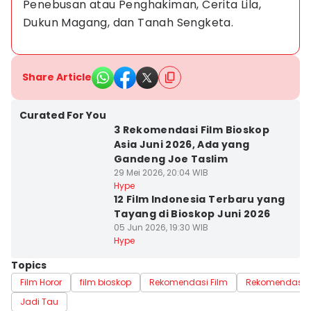
Penebusan atau Penghakiman, Cerita Lila, 
Dukun Magang, dan Tanah Sengketa.
Share Article
Curated For You
3 Rekomendasi Film Bioskop
Asia Juni 2026, Ada yang
Gandeng Joe Taslim
29 Mei 2026, 20:04 WIB
Hype
12 Film Indonesia Terbaru yang
Tayang di Bioskop Juni 2026
05 Jun 2026, 19:30 WIB
Hype
Topics
Film Horor
film bioskop
Rekomendasi Film
Rekomendasi F
Jadi Tau