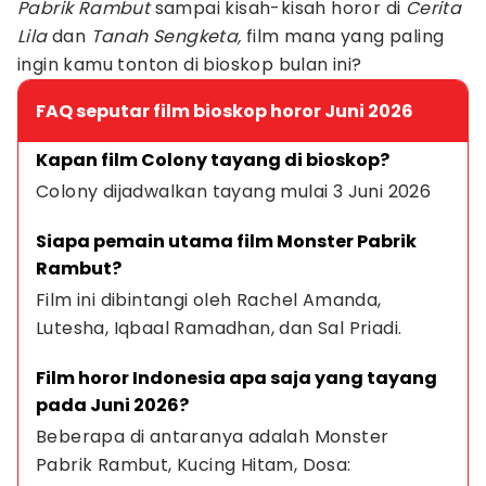
Pabrik Rambut
sampai kisah-kisah horor di
Cerita
Lila
dan
Tanah Sengketa,
film mana yang paling
ingin kamu tonton di bioskop bulan ini?
FAQ seputar film bioskop horor Juni 2026
Kapan film Colony tayang di bioskop?
Colony dijadwalkan tayang mulai 3 Juni 2026
Siapa pemain utama film Monster Pabrik 
Rambut?
Film ini dibintangi oleh Rachel Amanda, 
Lutesha, Iqbaal Ramadhan, dan Sal Priadi.
Film horor Indonesia apa saja yang tayang 
pada Juni 2026?
Beberapa di antaranya adalah Monster 
Pabrik Rambut, Kucing Hitam, Dosa: 