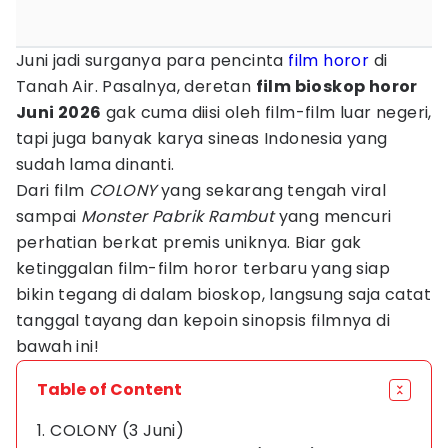
Juni jadi surganya para pencinta
film horor
di
Tanah Air. Pasalnya, deretan
film bioskop horor
Juni 2026
gak cuma diisi oleh film-film luar negeri,
tapi juga banyak karya sineas Indonesia yang
sudah lama dinanti.
Dari film
COLONY
yang sekarang tengah viral
sampai
Monster Pabrik Rambut
yang mencuri
perhatian berkat premis uniknya. Biar gak
ketinggalan film-film horor terbaru yang siap
bikin tegang di dalam bioskop, langsung saja catat
tanggal tayang dan kepoin sinopsis filmnya di
bawah ini!
Table of Content
1. COLONY (3 Juni)