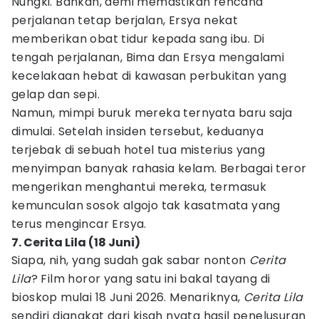
Nungki. Bahkan, demi memastikan rencana
perjalanan tetap berjalan, Ersya nekat
memberikan obat tidur kepada sang ibu. Di
tengah perjalanan, Bima dan Ersya mengalami
kecelakaan hebat di kawasan perbukitan yang
gelap dan sepi.
Namun, mimpi buruk mereka ternyata baru saja
dimulai. Setelah insiden tersebut, keduanya
terjebak di sebuah hotel tua misterius yang
menyimpan banyak rahasia kelam. Berbagai teror
mengerikan menghantui mereka, termasuk
kemunculan sosok algojo tak kasatmata yang
terus mengincar Ersya.
7. Cerita Lila (18 Juni)
Siapa, nih, yang sudah gak sabar nonton
Cerita
Lila
? Film horor yang satu ini bakal tayang di
bioskop mulai 18 Juni 2026. Menariknya,
Cerita Lila
sendiri diangkat dari kisah nyata hasil penelusuran