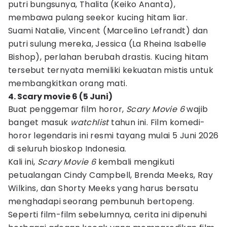
putri bungsunya, Thalita (Keiko Ananta),
membawa pulang seekor kucing hitam liar.
Suami Natalie, Vincent (Marcelino Lefrandt) dan
putri sulung mereka, Jessica (La Rheina Isabelle
Bishop), perlahan berubah drastis. Kucing hitam
tersebut ternyata memiliki kekuatan mistis untuk
membangkitkan orang mati.
4. Scary movie 6 (5 Juni)
Buat penggemar film horor,
Scary Movie 6
wajib
banget masuk
watchlist
tahun ini. Film komedi-
horor legendaris ini resmi tayang mulai 5 Juni 2026
di seluruh bioskop Indonesia.
Kali ini,
Scary Movie 6
kembali mengikuti
petualangan Cindy Campbell, Brenda Meeks, Ray
Wilkins, dan Shorty Meeks yang harus bersatu
menghadapi seorang pembunuh bertopeng.
Seperti film-film sebelumnya, cerita ini dipenuhi