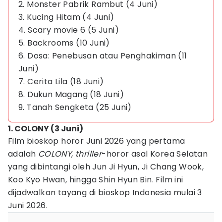
2. Monster Pabrik Rambut (4 Juni)
3. Kucing Hitam (4 Juni)
4. Scary movie 6 (5 Juni)
5. Backrooms (10 Juni)
6. Dosa: Penebusan atau Penghakiman (11
Juni)
7. Cerita Lila (18 Juni)
8. Dukun Magang (18 Juni)
9. Tanah Sengketa (25 Juni)
1. COLONY (3 Juni)
Film bioskop horor Juni 2026 yang pertama
adalah
COLONY
,
thriller
-horor asal Korea Selatan
yang dibintangi oleh Jun Ji Hyun, Ji Chang Wook,
Koo Kyo Hwan, hingga Shin Hyun Bin. Film ini
dijadwalkan tayang di bioskop Indonesia mulai 3
Juni 2026.