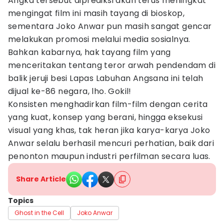
Angka tersebut diprediksi akan terus meningkat
mengingat film ini masih tayang di bioskop,
sementara Joko Anwar pun masih sangat gencar
melakukan promosi melalui media sosialnya.
Bahkan kabarnya, hak tayang film yang
menceritakan tentang teror arwah pendendam di
balik jeruji besi Lapas Labuhan Angsana ini telah
dijual ke-86 negara, lho. Gokil!
Konsisten menghadirkan film-film dengan cerita
yang kuat, konsep yang berani, hingga eksekusi
visual yang khas, tak heran jika karya-karya Joko
Anwar selalu berhasil mencuri perhatian, baik dari
penonton maupun industri perfilman secara luas.
Share Article
Topics
Ghost in the Cell
Joko Anwar