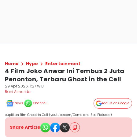
Home
Hype
Entertainment
4 Film Joko Anwar Ini Tembus 2 Juta
Penonton, Terbaru Ghost in the Cell
29 Apr 2026, 11:27 WIB
Rani Asnurida
News
Channel
Add Us on Google
cuplikan film Ghost in Cell (youtube.com/Come and See Pictures)
Share Article