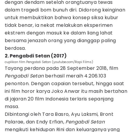
dengan dendam setelah orangtuanya tewas
dalam tragedi bom bunuh diri. Didorong keinginan
untuk membuktikan bahwa konsep siksa kubur
tidak benar, ia nekat melakukan eksperimen
ekstrem dengan masuk ke dalam liang lahat
bersama jenazah orang yang dianggap paling
berdosa.
2. Pengabdi Setan (2017)
cuplikan film Pengabdi Setan (youtube.com/Rapi Films)
Tayang perdana pada 28 September 2018, film
Pengabdi Setan
berhasil meraih 4.206.103
penonton. Dengan capaian tersebut, hingga saat
ini film horor karya Joko Anwar itu masih bertahan
di jajaran 20 film Indonesia terlaris sepanjang
masa.
Dibintangi oleh Tara Basro, Ayu Laksmi, Bront
Palarae, dan Endy Erfian,
Pengabdi Setan
mengikuti kehidupan Rini dan keluarganya yang