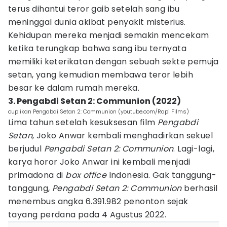
terus dihantui teror gaib setelah sang ibu
meninggal dunia akibat penyakit misterius.
Kehidupan mereka menjadi semakin mencekam
ketika terungkap bahwa sang ibu ternyata
memiliki keterikatan dengan sebuah sekte pemuja
setan, yang kemudian membawa teror lebih
besar ke dalam rumah mereka.
3. Pengabdi Setan 2: Communion (2022)
cuplikan Pengabdi Setan 2: Communion (youtube.com/Rapi Films)
Lima tahun setelah kesuksesan film
Pengabdi
Setan
, Joko Anwar kembali menghadirkan sekuel
berjudul
Pengabdi Setan 2: Communion
. Lagi-lagi,
karya horor Joko Anwar ini kembali menjadi
primadona di
box office
Indonesia. Gak tanggung-
tanggung,
Pengabdi Setan 2: Communion
berhasil
menembus angka 6.391.982 penonton sejak
tayang perdana pada 4 Agustus 2022.