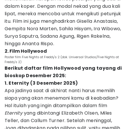
dalam koper. Dengan modal nekad yang dua kali
lipat, mereka mencoba untuk mengikuti petunjuk
itu. Film ini juga menghadirkan Gisella Anastasia,
Gempita Nora Marten, Sahila Hisyam, Ira Wibowo,
Surya Saputra, Sadana Agung, Rigen Rakelna,
hingga Ananta Rispo.
2. Film Hollywood
Poster film Five Nights at Freddy's 2 (dok. Universal Studios/Five Nights at
Freddy's 2)
Berikut daftar film Hollywood yang tayang di
bioskop Desember 2025:
1. Eternity (3 Desember 2025)
Apa jadinya saat di akhirat nanti harus memilih
siapa yang akan menemani kamu di keabadian?
Hal itulah yang ingin ditampilkan dalam film
Eternity
yang dibintangi Elizabeth Olsen, Miles
Teller, dan Callum Turner. Setelah meninggal,
Joan dihadapkan pada pilihan sulit, yaitu memilih