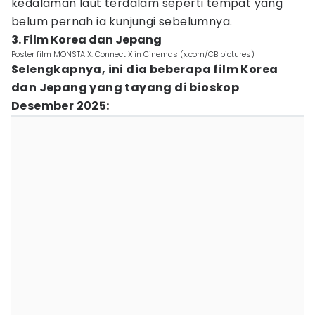
kedalaman laut terdalam seperti tempat yang
belum pernah ia kunjungi sebelumnya.
3. Film Korea dan Jepang
Poster film MONSTA X: Connect X in Cinemas (x.com/CBIpictures)
Selengkapnya, ini dia beberapa film Korea
dan Jepang yang tayang di bioskop
Desember 2025: