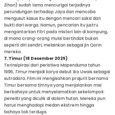
Zihan) sudah lama mencurigai terjadinya
perundungan terhadap Jaya dan mencoba
mengusut kasus itu dengan mencari saksi dan
bukti dari warga. Namun, pencarian itu justru
mengantarkan Fitri pada misteri lain di kampung,
di mana orang-orang mulai bertindak bukan
seperti diri sendiri, melainkan sebagai jin Qorin
mereka.
7. Timur (18 Desember 2025)
Terinsipirasi dari peristiwa Mapenduma tahun
1996,
Timur
menjadi karya debut Iko Uwais sebagai
sutradara. Film ini mengisahkan prajurit bernama
Timur bersama timnya yang menjalankan misi
berbahaya untuk menyelamatkan sekelompok
peneliti yang diculik di dalam hutan. Mereka pun
harus menghadapi medan ekstrem hingga
bahaya tak terduga.