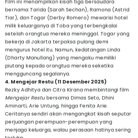
Film ini menampilkan kisah tiga bersaudara
bernama Tarida (Sarah Sechan), Ramona (Astrid
Tiar), dan Togar (Derby Romero) mewarisi hotel
milik keluarganya di Toba yang terbengkalai
setelah orangtua mereka meninggal. Togar yang
bekerja di Jakarta terpaksa pulang demi
mengurus hotel itu. Namun, kedatangan Linda
(Dharty Manullang) yang mengaku memiliki
piutang kepada orangtua mereka seketika
mengguncang segalanya.
4. Mengejar Restu (11 Desember 2025)
Rezky Adhitya dan Citra Kirana membintangi film
Mengejar Restu
bersama Dimas Seto, Dhini
Aminarti, Arie Untung, hingga Fenita Arie.
Ceritanya sendiri akan mengangkat kisah seputar
perjuangan perempuan-perempuan yang
menjaga keluarga, walau perasaan hatinya sering
terluka.