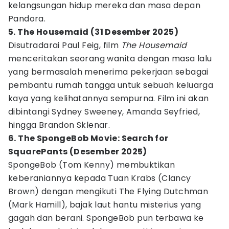
kelangsungan hidup mereka dan masa depan
Pandora.
5. The Housemaid (31 Desember 2025)
Disutradarai Paul Feig, film
The Housemaid
menceritakan seorang wanita dengan masa lalu
yang bermasalah menerima pekerjaan sebagai
pembantu rumah tangga untuk sebuah keluarga
kaya yang kelihatannya sempurna. Film ini akan
dibintangi Sydney Sweeney, Amanda Seyfried,
hingga Brandon Sklenar.
6. The SpongeBob Movie: Search for
SquarePants (Desember 2025)
SpongeBob (Tom Kenny) membuktikan
keberaniannya kepada Tuan Krabs (Clancy
Brown) dengan mengikuti The Flying Dutchman
(Mark Hamill), bajak laut hantu misterius yang
gagah dan berani. SpongeBob pun terbawa ke