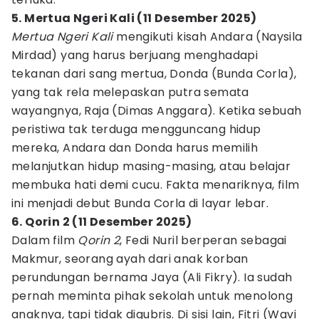
5. Mertua Ngeri Kali (11 Desember 2025)
Mertua Ngeri Kali
mengikuti kisah Andara (Naysila
Mirdad) yang harus berjuang menghadapi
tekanan dari sang mertua, Donda (Bunda Corla),
yang tak rela melepaskan putra semata
wayangnya, Raja (Dimas Anggara). Ketika sebuah
peristiwa tak terduga mengguncang hidup
mereka, Andara dan Donda harus memilih
melanjutkan hidup masing-masing, atau belajar
membuka hati demi cucu. Fakta menariknya, film
ini menjadi debut Bunda Corla di layar lebar.
6. Qorin 2 (11 Desember 2025)
Dalam film
Qorin 2
, Fedi Nuril berperan sebagai
Makmur, seorang ayah dari anak korban
perundungan bernama Jaya (Ali Fikry). Ia sudah
pernah meminta pihak sekolah untuk menolong
anaknya, tapi tidak digubris. Di sisi lain, Fitri (Wavi