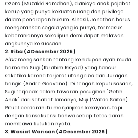
Ozora (Muzakki Ramdhan), dianiaya anak pejabat
korup yang punya kekuatan uang dan privilege
dalam penerapan hukum. Alhasil, Jonathan harus
mengerahkan segala yang ia punya, termasuk
keberaniannya sekalipun demi dapat melawan
angkuhnya kekuasaan.
2. Riba (4 Desember 2025)
Riba
mengisahkan tentang kehidupan ayah muda
bernama Sugi (Ibrahim Risyad) yang hancur
seketika karena terjerat utang riba dari Juragan
bengis (Andre Geovano). Di tengah keputusasaan,
Sugi terjebak dalam tawaran pesugihan "Getih
Anak" dari sahabat lamanya, Muji (Wafda Saifan).
Ritual berdarah itu menjanjikan kekayaan, tapi
dengan konsekuensi bahwa setiap tetes darah
membawa kutukan nyata.
3. Wasiat Warisan (4 Desember 2025)