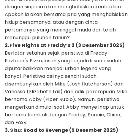
dengan siapa ia akan menghabiskan keabadian.
Apakah ia akan bersama pria yang menghabiskan
hidup bersamanya, atau dengan cinta
pertamanya yang meninggal muda dan telah
menunggu puluhan tahun?
2. Five Nights at Freddy’s 2 (3 Desember 2025)
Berlatar setahun sejak peristiwa di Freddy
Fazbear's Pizza, kisah yang terjadi di sana sudah
diputarbalikkan menjadi urban legend yang
konyol. Peristiwa aslinya sendiri sudah
disembunyikan oleh Mike (Josh Hutcherson) dan
Vanessa (Elizabeth Lail) dari adik perempuan Mike
bernama Abby (Piper Rubio). Namun, peristiwa
mengerikan dimulai saat Abby menyelinap untuk
bertemu kembali dengan Freddy, Bonnie, Chica,
dan Foxy.
3. Sisu: Road to Revenge (5 Desember 2025)