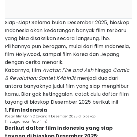
Siap-siap! Selama bulan Desember 2025, bioskop
Indonesia akan kedatangan banyak film terbaru
yang bisa disaksikan secara langsung, lho.
Pilihannya pun beragam, mulai dari film Indonesia,
film Holywood, sampai film Korea dan Jepang
dengan cerita menarik.
Kabarnya, film
Avatar: Fire and Ash
hingga
Comic
8 Revolution: Santet K4bin3t
menjadi dua dari
antara banyaknya judul film yang siap menghibur
kamu. Biar gak ketinggalan, catat dulu daftar film
tayang di bioskop Desember 2025 berikut ini!
1. Film Indonesia
Poster film Qorin 2 tayang 11 Desember 2025 di bioskop
(instagram.com/rapifilm)
Berikut daftar film indonesia yang siap
tayang di bioskop Desember 2025: