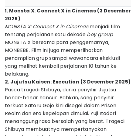
1. Monsta X: Connect X in Cinemas (3 Desember
2025)
MONSTA X: Connect X in Cinemas
menjadi film
tentang perjalanan satu dekade
boy group
MONSTA X bersama para penggemarnya,
MONBEBE. Film ini juga memperlihatkan
penampilan grup sampai wawancara eksklusif
yang melihat kembali perjalanan 10 tahun ke
belakang.
2. Jujutsu Kaisen: Execution (3 Desember 2025)
Pasca tragedi Shibuya, dunia penyihir Jujutsu
benar-benar hancur. Bahkan, sang penyihir
terkuat Satoru Gojo kini disegel dalam Prison
Realm dan era kegelapan dimulai. Yuji Itadori
menanggung rasa bersalah yang berat. Tragedi
Shibuya membuatnya mempertanyakan