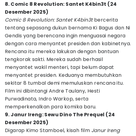
8. Comic 8 Revolution: Santet K4bin3t (24
Desember 2025)
Comic 8 Revolution: Santet K4bin3t
bercerita
tentang sepasang dukun bernama Ki Bagus dan Ni
Gendis yang berencana ingin menguasai negara
dengan cara menyantet presiden dan kabinetnya.
Rencana itu mereka lakukan dengan bantuan
tengkorak sakti. Mereka sudah berhasil
menyantet wakil menteri, tapi belum dapat
menyantet presiden. Keduanya membutuhkan
sekitar 8 tumbal demi memuluskan rencana itu.
Film ini dibintangi Andre Taulany, Hesti
Purwadinata, Indro Warkop, serta
memperkenalkan para komika baru.
9. Janur Ireng: Sewu Dino The Prequel (24
Desember 2025)
Digarap Kimo Stamboel, kisah film
Janur Ireng