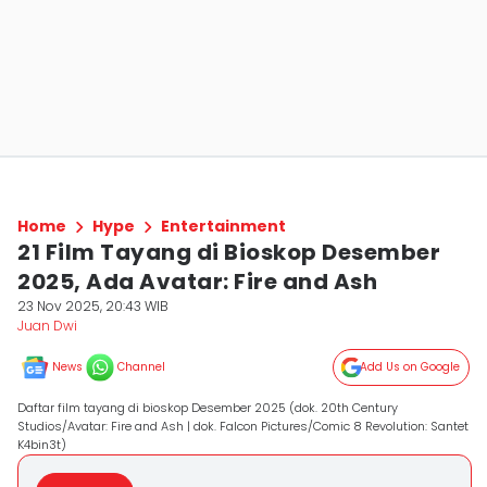
Home
Hype
Entertainment
21 Film Tayang di Bioskop Desember
2025, Ada Avatar: Fire and Ash
23 Nov 2025, 20:43 WIB
Juan Dwi
News
Channel
Add Us on Google
Daftar film tayang di bioskop Desember 2025 (dok. 20th Century
Studios/Avatar: Fire and Ash | dok. Falcon Pictures/Comic 8 Revolution: Santet
K4bin3t)