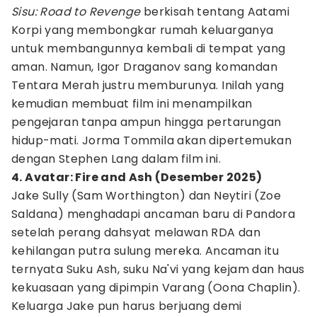
Sisu: Road to Revenge
berkisah tentang Aatami
Korpi yang membongkar rumah keluarganya
untuk membangunnya kembali di tempat yang
aman. Namun, Igor Draganov sang komandan
Tentara Merah justru memburunya. Inilah yang
kemudian membuat film ini menampilkan
pengejaran tanpa ampun hingga pertarungan
hidup-mati. Jorma Tommila akan dipertemukan
dengan Stephen Lang dalam film ini.
4. Avatar: Fire and Ash (Desember 2025)
Jake Sully (Sam Worthington) dan Neytiri (Zoe
Saldana) menghadapi ancaman baru di Pandora
setelah perang dahsyat melawan RDA dan
kehilangan putra sulung mereka. Ancaman itu
ternyata Suku Ash, suku Na'vi yang kejam dan haus
kekuasaan yang dipimpin Varang (Oona Chaplin).
Keluarga Jake pun harus berjuang demi