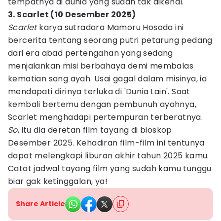
tempatnya di dunia yang sudah tak dikenal.
3. Scarlet (10 Desember 2025)
Scarlet
karya sutradara Mamoru Hosoda ini
bercerita tentang seorang putri petarung pedang
dari era abad pertengahan yang sedang
menjalankan misi berbahaya demi membalas
kematian sang ayah. Usai gagal dalam misinya, ia
mendapati dirinya terluka di 'Dunia Lain'. Saat
kembali bertemu dengan pembunuh ayahnya,
Scarlet menghadapi pertempuran terberatnya.
So
, itu dia deretan film tayang di bioskop
Desember 2025. Kehadiran film-film ini tentunya
dapat melengkapi liburan akhir tahun 2025 kamu.
Catat jadwal tayang film yang sudah kamu tunggu
biar gak ketinggalan, ya!
Share Article