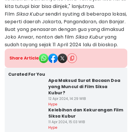
kita tutupi biar bisa diinjek," lanjutnya.
Film
Siksa Kubur
sendiri syuting di beberapa lokasi,
seperti daerah Jakarta, Pangandaran, dan Banjar.
Buat yang penasaran dengan gua yang dimaksud
Joko Anwar, nonton deh film
Siksa Kubur
yang
sudah tayang sejak 11 April 2024 lalu di bioskop.
Share Article
Curated For You
Apa Maksud Surat Bacaan Doa
yang Muncul di Film Siksa
Kubur?
12 Apr 2024, 14:29 WIB
Hype
Kelebihan dan Kekurangan Film
Siksa Kubur
11 Apr 2024, 15:03 WIB
Hype