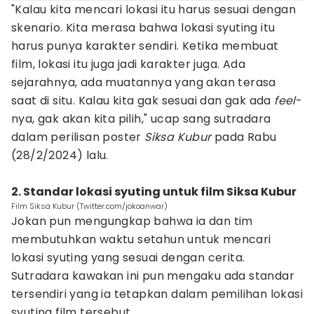
"Kalau kita mencari lokasi itu harus sesuai dengan
skenario. Kita merasa bahwa lokasi syuting itu
harus punya karakter sendiri. Ketika membuat
film, lokasi itu juga jadi karakter juga. Ada
sejarahnya, ada muatannya yang akan terasa
saat di situ. Kalau kita gak sesuai dan gak ada
feel
-
nya, gak akan kita pilih," ucap sang sutradara
dalam perilisan poster
Siksa Kubur
pada Rabu
(28/2/2024) lalu.
2. ⁠Standar lokasi syuting untuk film Siksa Kubur
Film Siksa Kubur (Twitter.com/jokoanwar)
Jokan pun mengungkap bahwa ia dan tim
membutuhkan waktu setahun untuk mencari
lokasi syuting yang sesuai dengan cerita.
Sutradara kawakan ini pun mengaku ada standar
tersendiri yang ia tetapkan dalam pemilihan lokasi
syuting film tersebut.