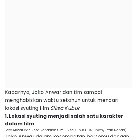
Kabarnya, Joko Anwar dan tim sampai
menghabiskan waktu setahun untuk mencari
lokasi syuting film
Siksa Kubur
.
1. Lokasi syuting menjadi salah satu karakter
dalam film
Joko Anwar dan Reza Rahadian film Siksa Kubur (IDN Times/Erfah Nanda)
Joko Anwar dalam kesempatan bertemu dengan