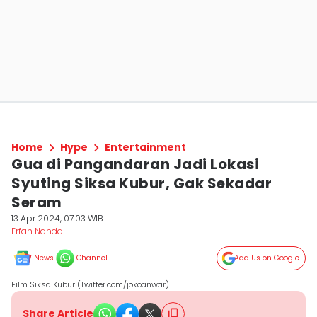
Home
Hype
Entertainment
Gua di Pangandaran Jadi Lokasi
Syuting Siksa Kubur, Gak Sekadar
Seram
13 Apr 2024, 07:03 WIB
Erfah Nanda
News
Channel
Add Us on Google
Film Siksa Kubur (Twitter.com/jokoanwar)
Share Article