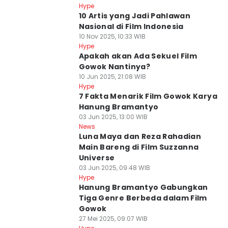
Hype
10 Artis yang Jadi Pahlawan
Nasional di Film Indonesia
10 Nov 2025, 10:33 WIB
Hype
Apakah akan Ada Sekuel Film
Gowok Nantinya?
10 Jun 2025, 21:08 WIB
Hype
7 Fakta Menarik Film Gowok Karya
Hanung Bramantyo
03 Jun 2025, 13:00 WIB
News
Luna Maya dan Reza Rahadian
Main Bareng di Film Suzzanna
Universe
03 Jun 2025, 09:48 WIB
Hype
Hanung Bramantyo Gabungkan
Tiga Genre Berbeda dalam Film
Gowok
27 Mei 2025, 09:07 WIB