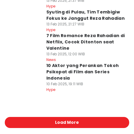
13 Feb 2025, 21:37 WIB
Hype
Syuting di Pulau, Tim Tembigiw
Fokus ke Janggut Reza Rahadian
13 Feb 2025, 21:27 WIB
Hype
7 Film Romance Reza Rahadian di
Netflix, Cocok Ditonton saat
Valentine
13 Feb 2025, 12:00 WIB
News
10 Aktor yang Perankan Tokoh
Psikopat di Film dan Series
Indonesia
10 Feb 2025, 19:11 WIB
Hype
Load More