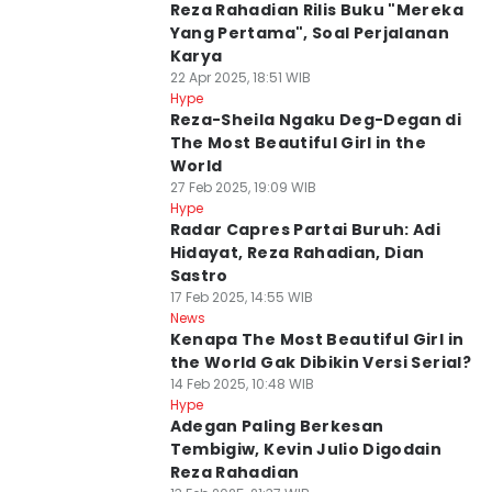
Reza Rahadian Rilis Buku "Mereka
Yang Pertama", Soal Perjalanan
Karya
22 Apr 2025, 18:51 WIB
Hype
Reza-Sheila Ngaku Deg-Degan di
The Most Beautiful Girl in the
World
27 Feb 2025, 19:09 WIB
Hype
Radar Capres Partai Buruh: Adi
Hidayat, Reza Rahadian, Dian
Sastro
17 Feb 2025, 14:55 WIB
News
Kenapa The Most Beautiful Girl in
the World Gak Dibikin Versi Serial?
14 Feb 2025, 10:48 WIB
Hype
Adegan Paling Berkesan
Tembigiw, Kevin Julio Digodain
Reza Rahadian