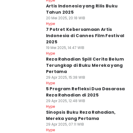
Hype
Artis Indonesia yang Rilis Buku
Tahun 2025
20 Mei 2025, 20:18 WIB
Hype
7 Potret Kebersamaan Artis
Indonesia di Cannes Film Festival
2025
19 Mei 2025, 14:47 WIB
Hype
Reza Rahadian Spill Cerita Belum
Terungkap di Buku Mereka yang
Pertama
29 Apr 2025, 15:38 WIB
Hype
5 Program Refleksi Dua Dasarasa
Reza Rahadian di 2025
29 Apr 2025, 12:48 WIB
Hype
Sinopsis Buku Reza Rahadian,
Mereka yang Pertama
29 Apr 2025, 07:11 WIB
Hype