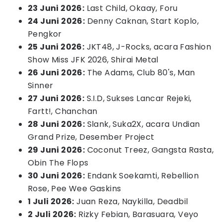
23 Juni 2026:
Last Child, Okaay, Foru
24 Juni 2026:
Denny Caknan, Start Koplo,
Pengkor
25 Juni 2026:
JKT48, J-Rocks, acara Fashion
Show Miss JFK 2026, Shirai Metal
26 Juni 2026:
The Adams, Club 80's, Man
Sinner
27 Juni 2026:
S.I.D, Sukses Lancar Rejeki,
Fartt!, Chanchan
28 Juni 2026:
Slank, Suka2X, acara Undian
Grand Prize, Desember Project
29 Juni 2026:
Coconut Treez, Gangsta Rasta,
Obin The Flops
30 Juni 2026:
Endank Soekamti, Rebellion
Rose, Pee Wee Gaskins
1 Juli 2026:
Juan Reza, Naykilla, Deadbil
2 Juli 2026:
Rizky Febian, Barasuara, Veyo