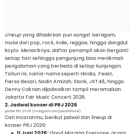
Lineup
yang dihadirkan pun sangat beragam,
mulai dari pop, rock, indie, reggae, hingga dangdut
koplo. Menariknya, daftar penampil akan berganti
setiap hari sehingga pengunjung bisa menikmati
pengalaman yang berbeda di setiap kunjungan.
Tahun ini, nama-nama seperti Hindia, .Feast,
Fiersa Besari, Nadin Amizah, Slank, JKT48, hingga
Denny Caknan dijadwalkan tampil meramaikan
Jakarta Fair Music Concert 2026.
2. Jadwal konser di PRJ 2026
poster PRJ 2026 (instagram.com/jakartafairid)
Cari incaranmu, berikut jadwal dan lineup di
konser PRJ 2026:
11 Juni 2026:
Good Morning Everyone, acara