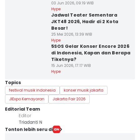
03 Jun 2026, 09:19 WIB
Hype
Jadwal Teater Sementara
JKT48 2026, Hadir di 2 Kota
Besar!
25 Mei 2026, 13:39 WIB
Hype
5SOS Gelar Konser Encore 2026
di Indonesia, Kapan dan Berapa
Tiketnya?
15 Jun 2026, 17:17 WIB
Hype
Topics
festival musik indonesia
konser musik jakarta
JIExpo Kemayoran
Jakarta Fair 2026
Editorial Team
Editor
Triadanti N
Tonton lebih seru di