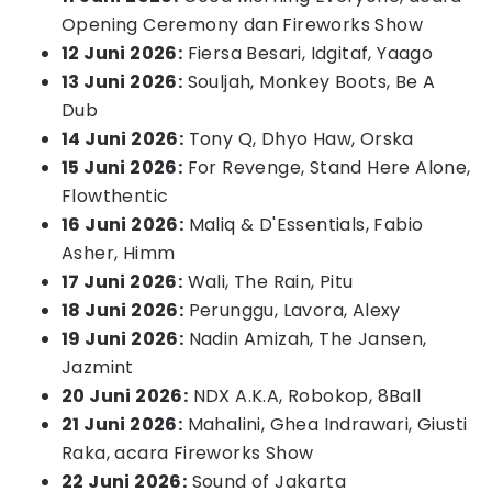
Opening Ceremony dan Fireworks Show
12 Juni 2026:
Fiersa Besari, Idgitaf, Yaago
13 Juni 2026:
Souljah, Monkey Boots, Be A
Dub
14 Juni 2026:
Tony Q, Dhyo Haw, Orska
15 Juni 2026:
For Revenge, Stand Here Alone,
Flowthentic
16 Juni 2026:
Maliq & D'Essentials, Fabio
Asher, Himm
17 Juni 2026:
Wali, The Rain, Pitu
18 Juni 2026:
Perunggu, Lavora, Alexy
19 Juni 2026:
Nadin Amizah, The Jansen,
Jazmint
20 Juni 2026:
NDX A.K.A, Robokop, 8Ball
21 Juni 2026:
Mahalini, Ghea Indrawari, Giusti
Raka, acara Fireworks Show
22 Juni 2026:
Sound of Jakarta