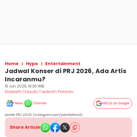
Home
Hype
Entertainment
Jadwal Konser di PRJ 2026, Ada Artis
Incaranmu?
15 Jun 2026, 19:36 WIB
Elizabeth Chiquita Tuedestin Priwiratu
News
Channel
Add Us on Google
poster PRJ 2026 (instagram.com/jakartafairid)
Share Article