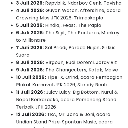
3 Juli 2026:
Repvblik, Ndarboy Genk, Tavisha
4 Juli 2026:
Guyon Waton, Aftershine, acara
Crowning Miss JFK 2026, Trimaskoplo
5 Juli 2026:
Hindia, .Feast, The Papio
6 Juli 2026:
The Sigit, The Panturas, Monkey
to Millionaire
7 Juli 2026:
Sal Priadi, Parade Hujan, Sirkus
Suara
8 Juli 2026:
Virgoun, Budi Doremi, Jordy Riz
9 Juli 2026:
The Changcuters, Kotak, Maive
10 Juli 2026:
Tipe-X, Orind, acara Pembagian
Plakat Karnaval JFK 2026, Steady Beats
11 Juli 2026:
Juicy Luicy, Big Bottom, Nurul &
Nopal Berkaraoke, acara Pemenang Stand
Terbaik JFK 2026
12 Juli 2026:
TBA, Mr. Jono & Joni, acara
Undian Stand Prize, Spontan Music, acara